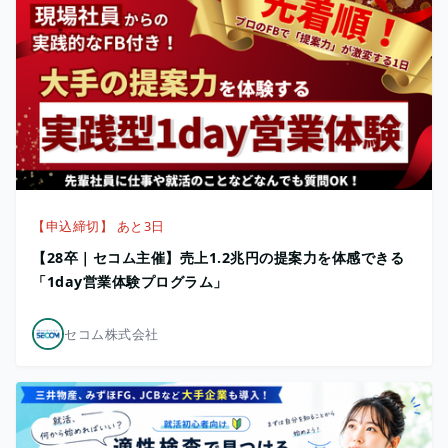
【申込締切】 あと3日
【28卒｜セコム主催】売上1.2兆円の提案力を体感できる
「1day営業体験プログラム」
セコム株式会社