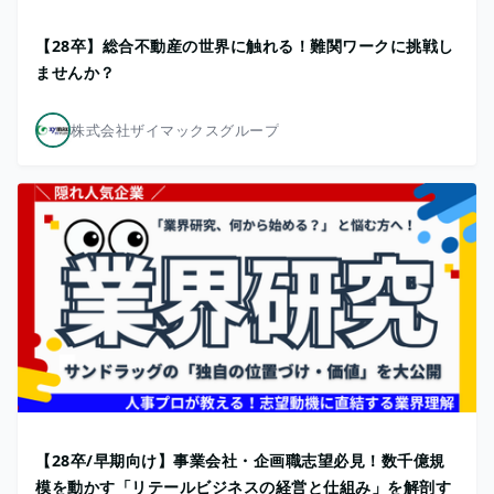
【28卒】総合不動産の世界に触れる！難関ワークに挑戦し
ませんか？
株式会社ザイマックスグループ
【28卒/早期向け】事業会社・企画職志望必見！数千億規
模を動かす「リテールビジネスの経営と仕組み」を解剖す