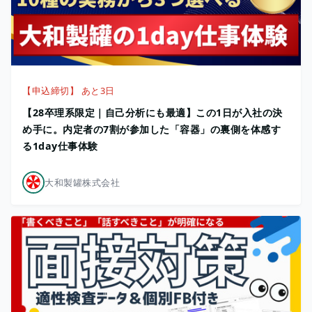
【申込締切】 あと3日
【28卒理系限定｜自己分析にも最適】この1日が入社の決
め手に。内定者の7割が参加した「容器」の裏側を体感す
る1day仕事体験
大和製罐株式会社