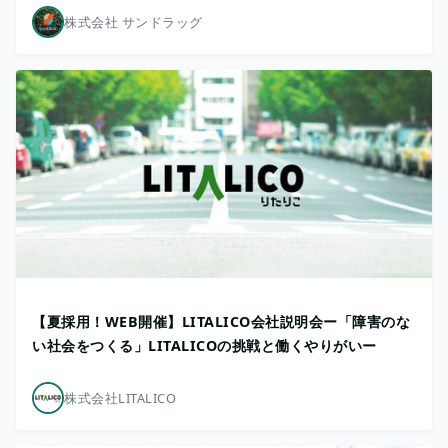
株式会社 サンドラッグ
【夏採用！WEB開催】LITALICO会社説明会ー「障害のな
い社会をつくる」LITALICOの挑戦と働くやりがいー
株式会社LITALICO