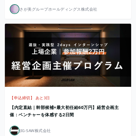
さが美グループホールディングス株式会社
【申込締切】 あと3日
【内定直結｜幹部候補×最大初任給60万円】経営企画主
催：ベンチャーを体感する2日間
JIG-SAW株式会社