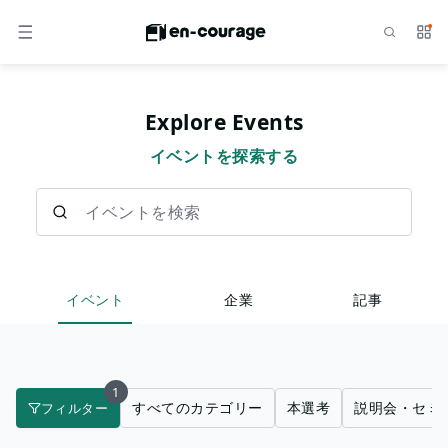
検索
サー
メニュー
Explore Events
イベントを探索する
イベントを検索
イベント
企業
記事
1
すべてのカテゴリー
本選考
説明会・セミ
フィルター