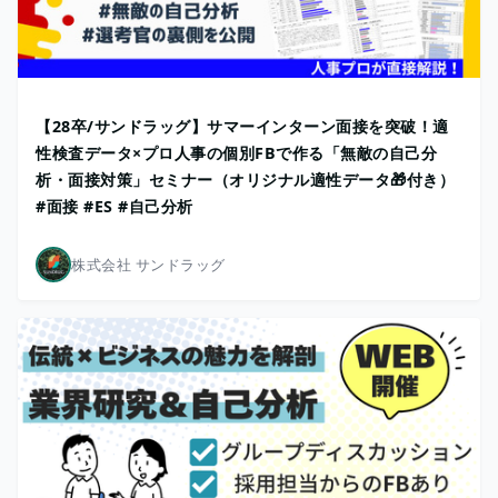
【28卒/サンドラッグ】サマーインターン面接を突破！適
性検査データ×プロ人事の個別FBで作る「無敵の自己分
析・面接対策」セミナー（オリジナル適性データ🎁付き）
#面接 #ES #自己分析
株式会社 サンドラッグ