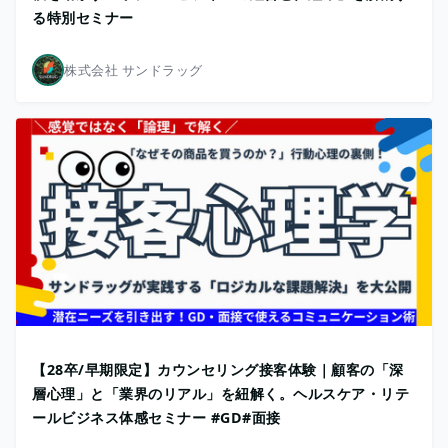
る特別セミナー
株式会社 サンドラッグ
【28卒/早期限定】カウンセリング接客体験｜顧客の「深
層心理」と「業界のリアル」を紐解く。ヘルスケア・リテ
ールビジネス体感セミナー #GD#面接