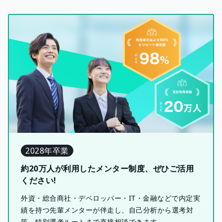
2028年卒業
約20万人が利用したメンター制度、ぜひご活用
ください!
外資・総合商社・デベロッパー・IT・金融などで内定実
績を持つ先輩メンターが伴走し、自己分析から選考対
策、特別選考ルートまで直接相談できます。