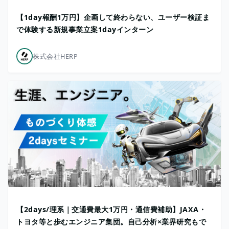
【1day報酬1万円】企画して終わらない、ユーザー検証ま
で体験する新規事業立案1dayインターン
株式会社HERP
【2days/理系｜交通費最大1万円・通信費補助】JAXA・
トヨタ等と歩むエンジニア集団。自己分析×業界研究もで