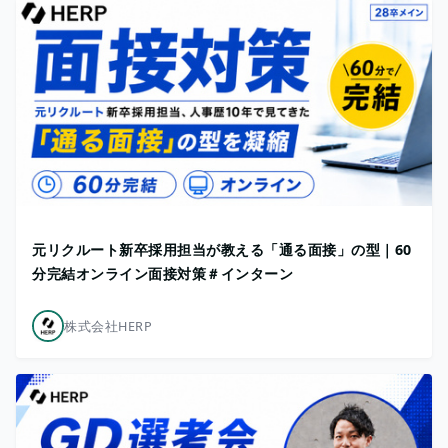
元リクルート新卒採用担当が教える「通る面接」の型｜60
分完結オンライン面接対策＃インターン
株式会社HERP