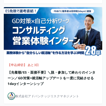
【申込締切】 あと3日
【先着順/ES・面接不要】＼脱・参加して終わりのインタ
ーン／GD対策×就活軸アップデートを一度に完結させる
1dayインターンシップ
株式会社アドバンテッジリスクマネジメント