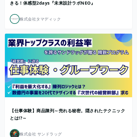
きる！体感型2days『未来設計ラボNEO』
株式会社タマディック
【仕事体験】商品陳列～売れる秘密。隠されたテクニック
とは!?～
株式会社 サンドラッグ