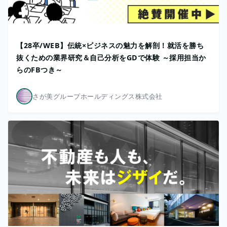
【28卒/WEB】伝統×ビジネスの魅力を解剖！就活を勝ち
抜くための業界研究＆自己分析をGDで体験 ～採用担当か
らのFBつき～
さが美グループホールディングス株式会社