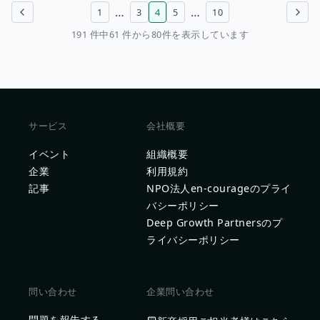
…
…
1
3
4
5
10
前のページ
次のページ
191 件中61 件から80件を表示しています
サービス
会社概要
イベント
組織概要
企業
利用規約
記事
NPO法人en-courageのプライ
バシーポリシー
Deep Growth Partnersのプ
ライバシーポリシー
問い合わせ
企業問い合わせ
問題を報告する