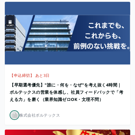
【申込締切】 あと3日
【早期選考優先】"誰に・何を・なぜ"を考え抜く4時間｜
ボルテックスの営業を体感し、社員フィードバックで「考
える力」を磨く（業界知識ゼロOK・文理不問）
株式会社ボルテックス