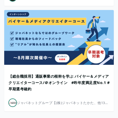
【総合職採用】通販事業の根幹を学ぶ バイヤー＆メディア
クリエイターコース/＠オンライン #昨年度満足度No.1 #
早期選考確約
ジャパネットグループ【(株)ジャパネットたかた、他13社】