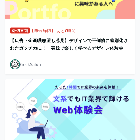
締切直前
【申込締切】 あと0時間
【広告・企画職志望も必見】デザインで圧倒的に差別化さ
れたガクチカに！ 実践で楽しく学べるデザイン体験会
GeekSalon