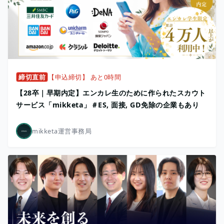
締切直前
【申込締切】 あと0時間
【28卒｜早期内定】エンカレ生のために作られたスカウト
サービス「mikketa」＃ES, 面接, GD免除の企業もあり
mikketa運営事務局