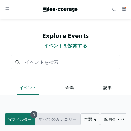
検索
サー
メニュー
Explore Events
イベントを探索する
イベントを検索
イベント
企業
記事
0
すべてのカテゴリー
本選考
説明会・セミ
フィルター