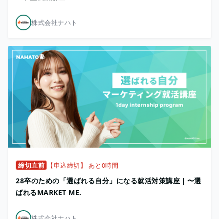
株式会社ナハト
締切直前
【申込締切】 あと0時間
28卒のための「選ばれる自分」になる就活対策講座｜〜選
ばれるMARKET ME.
株式会社ナハト