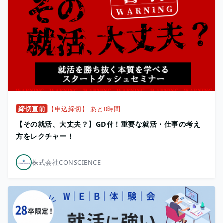
締切直前
【申込締切】 あと0時間
【その就活、大丈夫？】GD付！重要な就活・仕事の考え
方をレクチャー！
株式会社CONSCIENCE