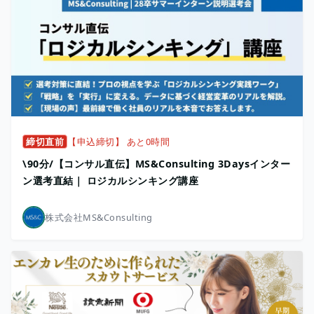
締切直前
【申込締切】 あと0時間
\90分/【コンサル直伝】MS&Consulting 3Daysインター
ン選考直結｜ ロジカルシンキング講座
株式会社MS&Consulting