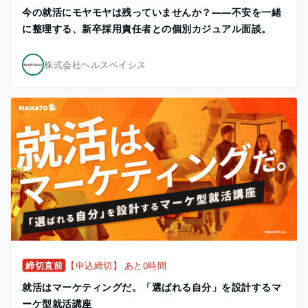
今の就活にモヤモヤは残っていませんか？——不安を一緒
に整理する、新卒採用責任者との個別カジュアル面談。
株式会社ヘルスベイシス
締切直前
【申込締切】 あと0時間
就活はマーケティングだ。「選ばれる自分」を設計するマ
ーケ型就活講座