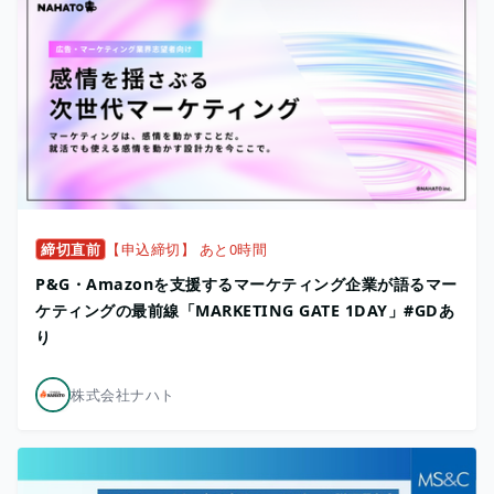
締切直前
【申込締切】 あと0時間
P&G・Amazonを支援するマーケティング企業が語るマー
ケティングの最前線「MARKETING GATE 1DAY」#GDあ
り
株式会社ナハト