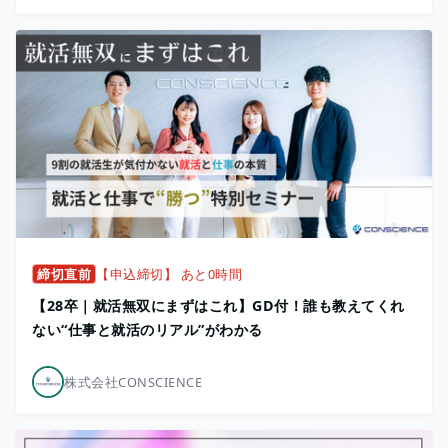
締切直前
【申込締切】 あと0時間
【28卒｜就活無双にまずはこれ】GD付！誰も教えてくれ
ない“仕事と就活のリアル”がわかる
株式会社CONSCIENCE