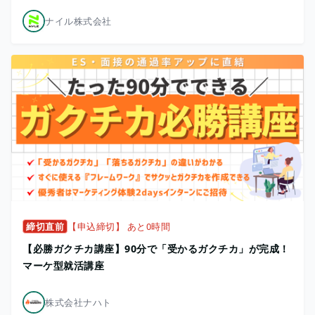
ナイル株式会社
締切直前
【申込締切】 あと0時間
【必勝ガクチカ講座】90分で「受かるガクチカ」が完成！
マーケ型就活講座
株式会社ナハト