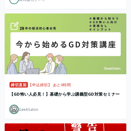
締切直前
【申込締切】 あと0時間
【GD怖い人必見！】基礎から学ぶ講義型GD対策セミナー
GeekSalon