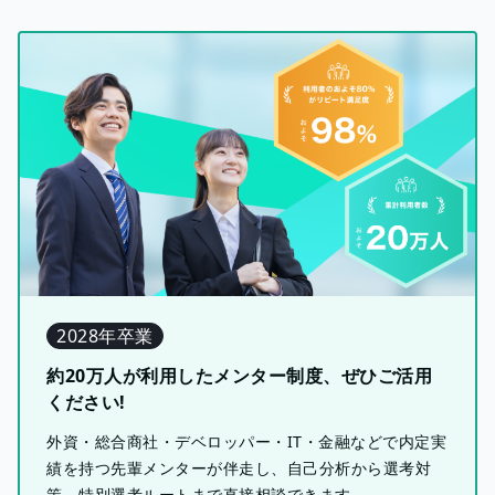
2028年卒業
約20万人が利用したメンター制度、ぜひご活用
ください!
外資・総合商社・デベロッパー・IT・金融などで内定実
績を持つ先輩メンターが伴走し、自己分析から選考対
策、特別選考ルートまで直接相談できます。