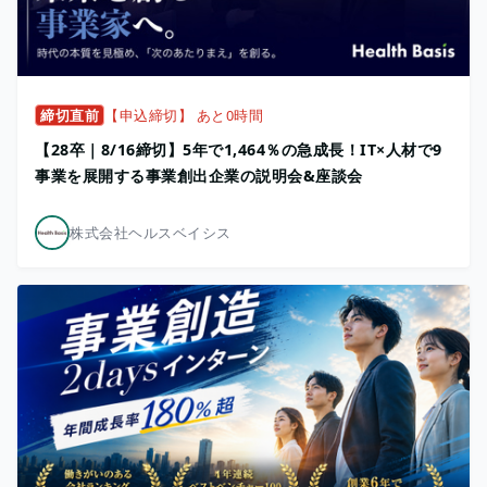
締切直前
【申込締切】 あと0時間
【28卒｜8/16締切】5年で1,464％の急成長！IT×人材で9
事業を展開する事業創出企業の説明会&座談会
株式会社ヘルスベイシス