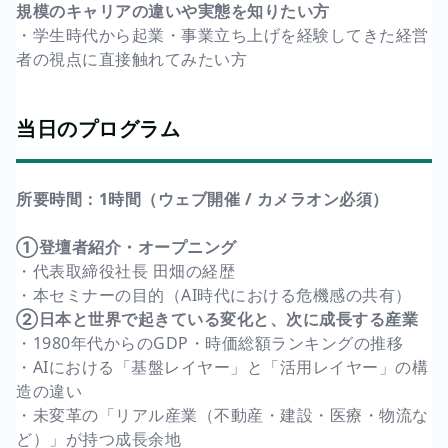
規模のキャリアの違いや実態を知りたい方
・学生時代から起業・事業立ち上げを経験してきた経営
者の視点に直接触れてみたい方
当日のプログラム
所要時間：1時間（ウェブ開催 / カメラオン必須）
①登壇者紹介・オープニング
・代表取締役社長 田畑の経歴
・本セミナーの目的（AI時代における危機感の共有）
②日本と世界で起きている変化と、次に成長する産業
・1980年代からのGDP・時価総額ランキングの推移
・AIにおける「基盤レイヤー」と「活用レイヤー」の構
造の違い
・未変革の「リアル産業（不動産・建設・医療・物流な
ど）」が持つ成長余地