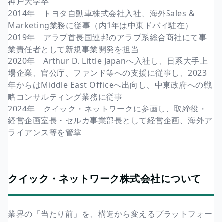
神戸大学卒
2014年 トヨタ自動車株式会社入社、海外Sales &
Marketing業務に従事（内1年は中東ドバイ駐在）
2019年 アラブ首長国連邦のアラブ系総合商社にて事
業責任者として新規事業開発を担当
2020年 Arthur D. Little Japanへ入社し、日系大手上
場企業、官公庁、ファンド等への支援に従事し、2023
年からはMiddle East Officeへ出向し、中東政府への戦
略コンサルティング業務に従事
2024年 クイック・ネットワークに参画し、取締役・
経営企画室長・セルカ事業部長として経営企画、海外ア
ライアンス等を管掌
クイック・ネットワーク株式会社について
業界の「当たり前」を、構造から変えるプラットフォー