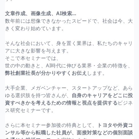
文章作成、画像生成、AI検索…
数年前には想像できなかったスピードで、社会は今、大
きく変わり始めています。
そんな社会において、身を置く業界は、私たちのキャリ
アに大きな影響を与えます。
そこで本セミナーでは、
世の中の動きと、AI時代に伸びる業界・企業の特徴を、
弊社創業社長が分かりやすくお伝え
します。
大手企業、メガベンチャー、スタートアップなど、あら
ゆる選択肢を持つ皆さんが、
自身のキャリアをどこに投
資すべきかを考えるための情報と視点を提供する
ビジネ
ス研究セミナーです。
さらに本セミナー参加後の特典として、
トヨタや外資コ
ンサル等から転職した社員が、面接対策などの個別面談