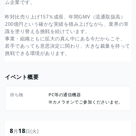
ム企業です。
昨対比売り上げ157％成長、年間GMV（流通取扱高）
200億円という確かな実績を積み上げながら、業界の常
識を塗り替える挑戦を続けています。
事業・組織ともに拡大の真ん中にある今だからこそ、
若手であっても意思決定に関わり、大きな裁量を持って
挑戦できる環境があります。
イベント概要
持ち物
PC等の通信機器
※カメラオンでご参加くださいませ。
8
18
月
日
(火)