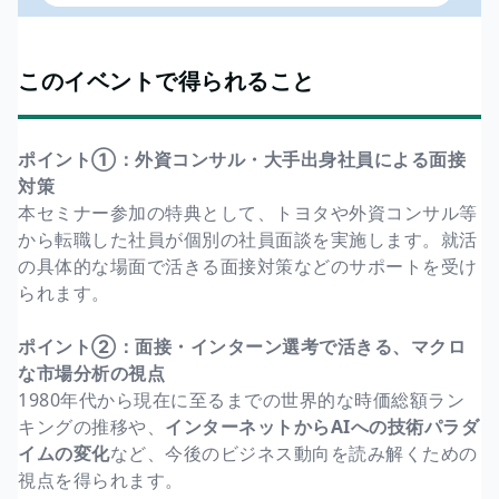
このイベントで得られること
ポイント①：外資コンサル・大手出身社員による面接
対策
本セミナー参加の特典として、トヨタや外資コンサル等
から転職した社員が個別の社員面談を実施します。就活
の具体的な場面で活きる面接対策などのサポートを受け
られます。
ポイント②：面接・インターン選考で活きる、マクロ
な市場分析の視点
1980年代から現在に至るまでの世界的な時価総額ラン
キングの推移や、
インターネットからAIへの技術パラダ
イムの変化
など、今後のビジネス動向を読み解くための
視点を得られます。