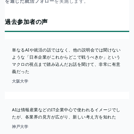
を通じた就活フォロー
を実施します。
過去参加者の声
単なるAIや就活の話ではなく、他の説明会では聞けない
ような「日本企業がこれからどこで戦うべきか」という
マクロの視点まで踏み込んだお話を聞けて、非常に有意
義だった
大阪大学
AIは情報産業などのIT企業中心で使われるイメージでし
たが、各業界の見方が広がり、新しい考え方を知れた
神戸大学