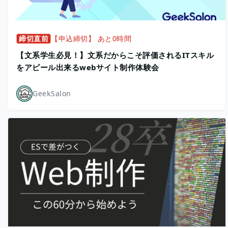
締切直前
【申込締切】 あと0時間
【文系学生必見！】文系だからこそ評価されるITスキル
をアピール出来るwebサイト制作体験会
GeekSalon