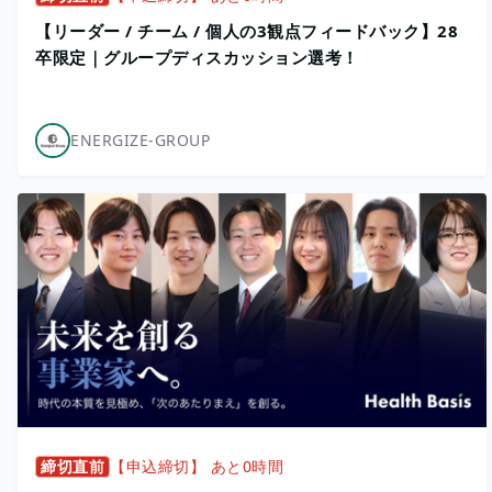
【リーダー / チーム / 個人の3観点フィードバック】28
卒限定｜グループディスカッション選考！
ENERGIZE-GROUP
締切直前
【申込締切】 あと0時間