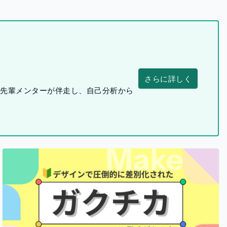
さらに詳しく
つ先輩メンターが伴走し、自己分析から