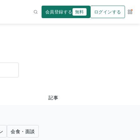
会員登録する
無料
ログインする
サー
検索
記事
ン
会食・面談