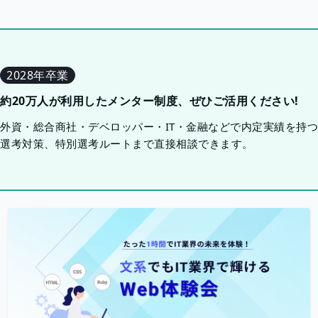
2028年卒業
約20万人が利用したメンター制度、ぜひご活用ください!
外資・総合商社・デベロッパー・IT・金融などで内定実績を持
選考対策、特別選考ルートまで直接相談できます。