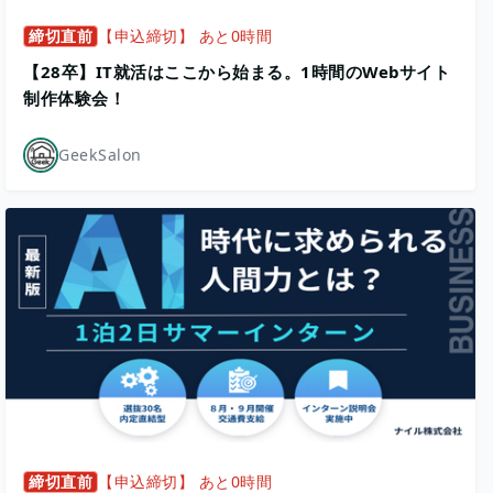
締切直前
【申込締切】 あと0時間
【28卒】IT就活はここから始まる。1時間のWebサイト
制作体験会！
GeekSalon
締切直前
【申込締切】 あと0時間