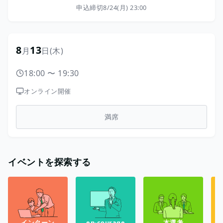
申込締切
8/24(月) 23:00
8
13
月
日
(木)
18:00
〜
19:30
オンライン開催
満席
イベントを探索する
インターン
en-courage
本選考