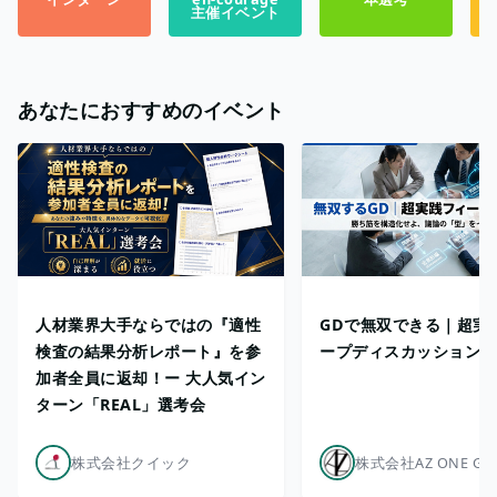
主催イベント
あなたにおすすめのイベント
人材業界大手ならではの『適性
GDで無双できる｜超実
検査の結果分析レポート』を参
ープディスカッション道
加者全員に返却！ー 大人気イン
ターン「REAL」選考会
株式会社クイック
株式会社AZ ONE GR