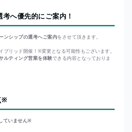
選考へ優先的にご案内！
ーンシップの選考へご案内
をさせて頂きます。
イブリッド開催！※変更となる可能性もございます。
サルティング営業を体験
できる内容となっておりま
。
点※
していません※