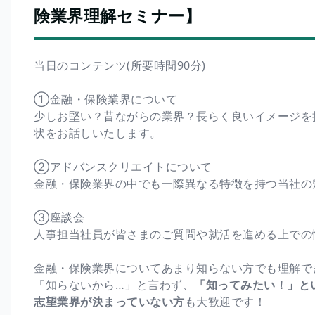
険業界理解セミナー】
当日のコンテンツ(所要時間90分)
➀金融・保険業界について
少しお堅い？昔ながらの業界？長らく良いイメージを
状をお話しいたします。
②アドバンスクリエイトについて
金融・保険業界の中でも一際異なる特徴を持つ当社の
③座談会
人事担当社員が皆さまのご質問や就活を進める上での
金融・保険業界についてあまり知らない方でも理解で
「知らないから…」と言わず、
「知ってみたい！」と
志望業界が決まっていない方
も大歓迎です！