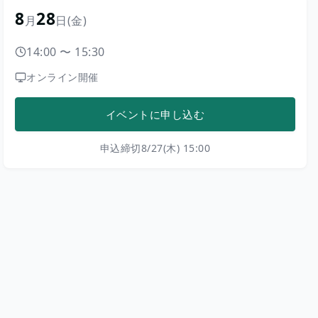
8
28
月
日
(金)
14:00
〜
15:30
オンライン開催
イベントに申し込む
申込締切
8/27(木) 15:00