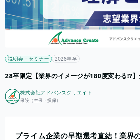
説明会・セミナー
2028年卒
28卒限定【業界のイメージが180度変わる!?
株式会社アドバンスクリエイト
保険（生保・損保）
プライム企業の早期選考直結！業界の