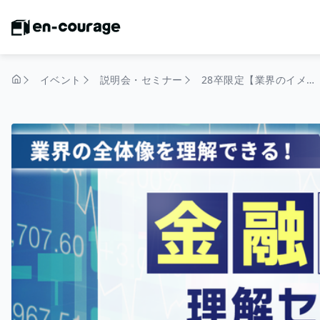
イベント
説明会・セミナー
28卒限定【業界のイメージが180度変わる!?】金融業界理解セミナー
トップページ