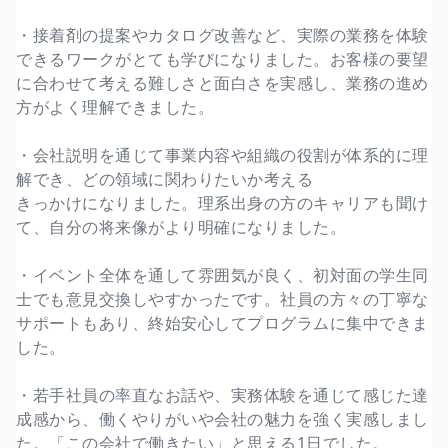
・接着剤の提案やカタログ改善など、実際の業務を体験
できるワークがとても学びになりました。お客様の要望
に合わせて考える難しさと面白さを実感し、業務の進め
方がよく理解できました。
・会社説明を通じて事業内容や組織の役割が体系的に理
解でき、どの領域に関わりたいか考える
きっかけになりました。理系出身の方のキャリアも聞け
て、自分の将来像がより明確になりました。
・イベント全体を通して雰囲気が良く、初対面の学生同
士でも意見交換しやすかったです。社員の方々の丁寧な
サポートもあり、終始安心してプログラムに集中できま
した。
・若手社員の率直なお話や、実務体験を通じて感じた達
成感から、働くやりがいや会社の魅力を強く実感しまし
た。「この会社で働きたい」と思える1日でした。