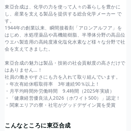
東亞合成は、化学の力を使って人々の暮らしを豊かに
し、産業を支える製品を提供する総合化学メーカー で
す。
1944年の創業以来、瞬間接着剤「アロンアルフア」を
はじめ、水処理薬品や高機能樹脂、半導体分野の高品位
ウエハ製造用の高純度液化塩化水素など様々な分野で社
会を支えてきました。
東亞合成の魅力は製品・技術の社会貢献度の高さだけで
はありません…！
社員の働きやすさにも力を入れて取り組んでいます。
・年次有給休暇取得率 3年連続90％以上！
・月平均時間外労働時間 9.4時間（2025年実績）
・「健康経営優良法人2026（ホワイト500）」認定！
・関東エリアの寮・社宅がグッドデザイン賞を受賞
こんなところに東亞合成