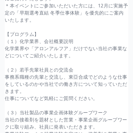
＊本イベントにご参加いただいた方には、12月に実施予
定の「早期選考直結 冬季仕事体験」を優先的にご案内
いたします。
【プログラム】
（１）化学業界、会社概要説明
化学業界や「アロンアルフア」だけでない当社の事業な
どについてご紹介いたします。
（２）若手先輩社員との交流会
事務系職種の先輩と交流し、東亞合成でどのような仕事
をしているのかや当社での働き方について知っていただ
きます。
仕事についてなど気軽にご質問ください。
（３）当社製品の事業企画体験グループワーク
当社の接着剤を題材とした営業・事業企画グループワー
クに取り組み、社員に発表いただきます。