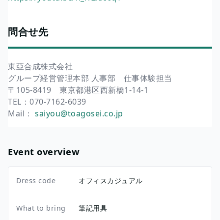
問合せ先
東亞合成株式会社
グループ経営管理本部 人事部 仕事体験担当
〒105-8419 東京都港区西新橋1-14-1
TEL：070-7162-6039
Mail：
saiyou@toagosei.co.jp
Event overview
Dress code
オフィスカジュアル
What to bring
筆記用具