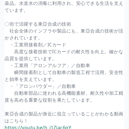
薬品。水道水の消毒に利用され、安心できる生活を支え
ています。
〇街で活躍する東亞合成の技術
社会全体のインフラや製品にも、東亞合成の技術が活
かされています。
・工業用接着剤／ICカード
高度な接着技術でICカードの耐久性を向上。確かな
品質を提供しています。
・工業用「アロンアルフア」／自動車
瞬間接着剤として自動車の製造工程で活用。安全性
と効率を支えています。
・「アロンパウダー」／自動車
自動車部品に使われる高機能素材。耐久性や加工精
度を高める重要な役割を果たしています。
東亞合成の製品が身近に役立っていることがわかる動画
はこちら！
https://youtu.be/h_i1Ziac6qY