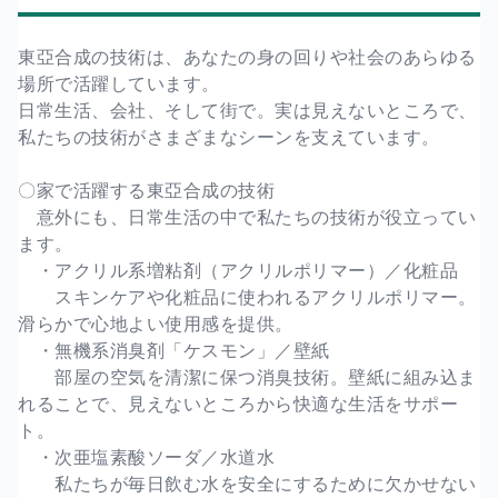
東亞合成の技術は、あなたの身の回りや社会のあらゆる
場所で活躍しています。
日常生活、会社、そして街で。実は見えないところで、
私たちの技術がさまざまなシーンを支えています。
〇家で活躍する東亞合成の技術
意外にも、日常生活の中で私たちの技術が役立ってい
ます。
・アクリル系増粘剤（アクリルポリマー）／化粧品
スキンケアや化粧品に使われるアクリルポリマー。
滑らかで心地よい使用感を提供。
・無機系消臭剤「ケスモン」／壁紙
部屋の空気を清潔に保つ消臭技術。壁紙に組み込ま
れることで、見えないところから快適な生活をサポー
ト。
・次亜塩素酸ソーダ／水道水
私たちが毎日飲む水を安全にするために欠かせない