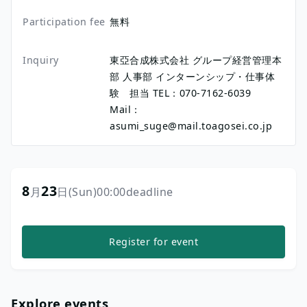
Participation fee
無料
Inquiry
東亞合成株式会社 グループ経営管理本
部 人事部 インターンシップ・仕事体
験 担当 TEL：070-7162-6039
Mail：
asumi_suge@mail.toagosei.co.jp
8
23
月
日
(Sun)
00:00
deadline
Register for event
Explore events