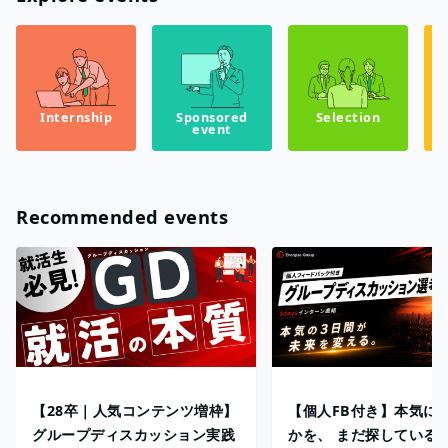
Internship
Sponsored
Selection
event
Recommended events
【28卒｜人気コンテンツ増枠】
【個人FB付き】本気に
グループディスカッション実践
かを、 まだ探している