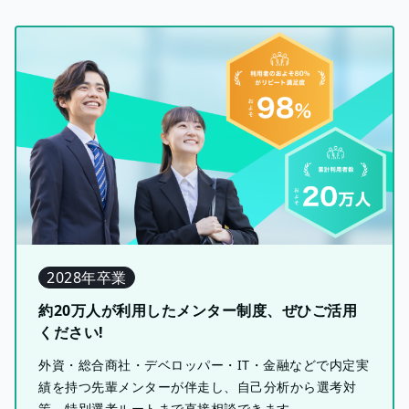
2028年卒業
約20万人が利用したメンター制度、ぜひご活用
ください!
外資・総合商社・デベロッパー・IT・金融などで内定実
績を持つ先輩メンターが伴走し、自己分析から選考対
策、特別選考ルートまで直接相談できます。