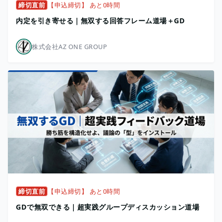
締切直前
【申込締切】 あと0時間
内定を引き寄せる｜無双する回答フレーム道場＋GD
株式会社AZ ONE GROUP
締切直前
【申込締切】 あと0時間
GDで無双できる｜超実践グループディスカッション道場