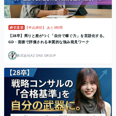
締切直前
【申込締切】 あと0時間
【28卒】周りと差がつく「自分で稼ぐ力」を言語化する。
GD・面接で評価される本質的な強み発見ワーク
株式会社AZ ONE GROUP