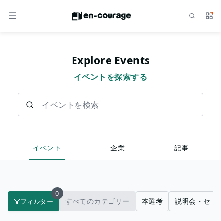
検索
サー
メニュー
Explore Events
イベントを探索する
イベントを検索
イベント
企業
記事
0
すべてのカテゴリー
本選考
説明会・セミ
フィルター