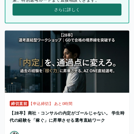
さらに詳しく
締切直前
【申込締切】 あと0時間
【28卒】商社・コンサルの内定がゴールじゃない。 学生時
代の経験を「稼ぐ」に昇華させる選考直結ワーク