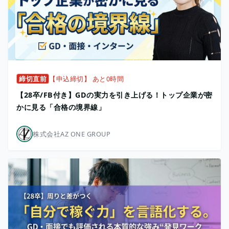
締切直前
【申込締切】 あと0時間
【28卒/FB付き】GDの実力を引き上げる！トップ企業が密
かに見る「合格の境界線」
株式会社AZ ONE GROUP