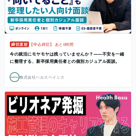
締切直前
【申込締切】 あと0時間
今の就活にモヤモヤは残っていませんか？——不安を一緒
に整理する、新卒採用責任者との個別カジュアル面談。
株式会社ヘルスベイシス