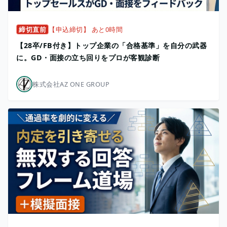
締切直前
【申込締切】 あと0時間
【28卒/FB付き】トップ企業の「合格基準」を自分の武器
に。GD・面接の立ち回りをプロが客観診断
株式会社AZ ONE GROUP