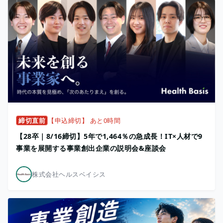
締切直前
【申込締切】 あと0時間
【28卒｜8/16締切】5年で1,464％の急成長！IT×人材で9
事業を展開する事業創出企業の説明会&座談会
株式会社ヘルスベイシス