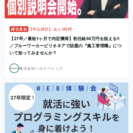
締切直前
【申込締切】 あと0時間
【27卒／最短1ヶ月で内定獲得】初任給30万円を狙える!!
／ブルーワーカービリオネアで話題の『施工管理職』につ
いて知ってみませんか？
株式会社ヘルスベイシス