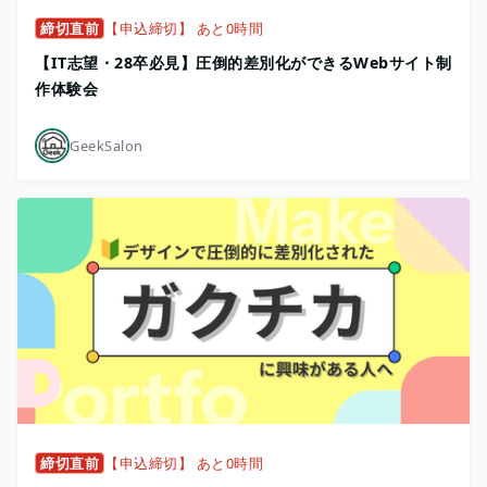
締切直前
【申込締切】 あと0時間
【IT志望・28卒必見】圧倒的差別化ができるWebサイト制
作体験会
GeekSalon
締切直前
【申込締切】 あと0時間