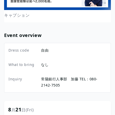
キャプション
Event overview
Dress code
自由
What to bring
なし
Inquiry
常陽銀行人事部 加藤 TEL：080-
2142-7505
8
21
月
日
(Fri)