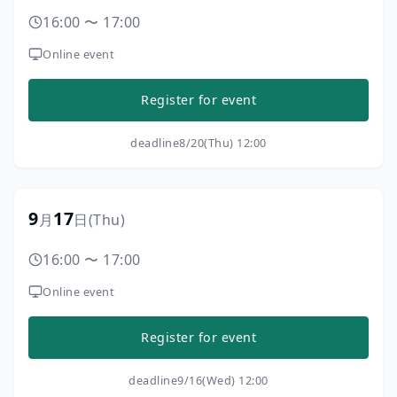
16:00
〜
17:00
Online event
Register for event
deadline
8/20(Thu) 12:00
9
17
月
日
(Thu)
16:00
〜
17:00
Online event
Register for event
deadline
9/16(Wed) 12:00