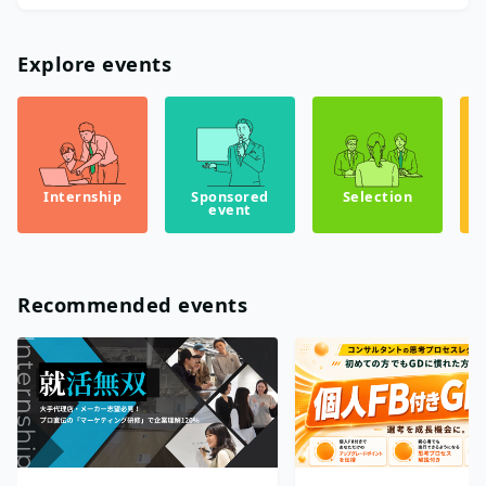
Explore events
Internship
Sponsored
Selection
event
Recommended events