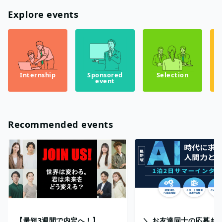
Explore events
Internship
Sponsored
Selection
event
Recommended events
【最短3週間で内定へ！】
＼ お友達同士の応募も