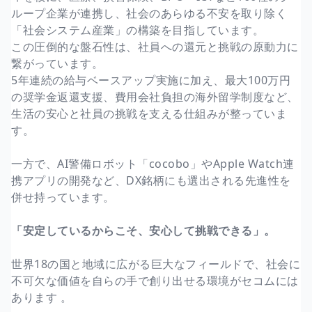
ループ企業が連携し、社会のあらゆる不安を取り除く
「社会システム産業」の構築を目指しています。
この圧倒的な盤石性は、社員への還元と挑戦の原動力に
繋がっています。
5年連続の給与ベースアップ実施に加え、最大100万円
の奨学金返還支援、費用会社負担の海外留学制度など、
生活の安心と社員の挑戦を支える仕組みが整っていま
す。
一方で、AI警備ロボット「cocobo」やApple Watch連
携アプリの開発など、DX銘柄にも選出される先進性を
併せ持っています。
「安定しているからこそ、安心して挑戦できる」。
世界18の国と地域に広がる巨大なフィールドで、社会に
不可欠な価値を自らの手で創り出せる環境がセコムには
あります 。