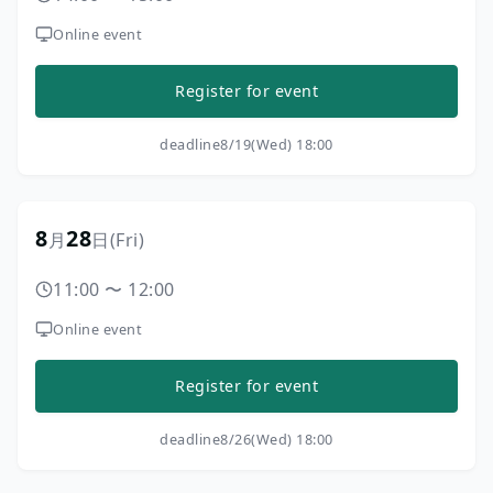
Online event
Register for event
deadline
8/19(Wed) 18:00
8
28
月
日
(Fri)
11:00
〜
12:00
Online event
Register for event
deadline
8/26(Wed) 18:00