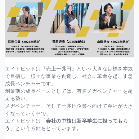
エイトビットは『売上一兆円』という大きな目標を本気
で目指し、様々な事業を創造し、社会に革命を起こす急
成長ベンチャーです。
創業期の成長ペースとしては、有名メガベンチャーを超
える勢い。
メガベンチャー、そして一兆円企業へ向けて会社が大き
くなっていく中で、
エイトビットは「
会社の中核は新卒学生に担ってもら
う
」という方針をとっています。