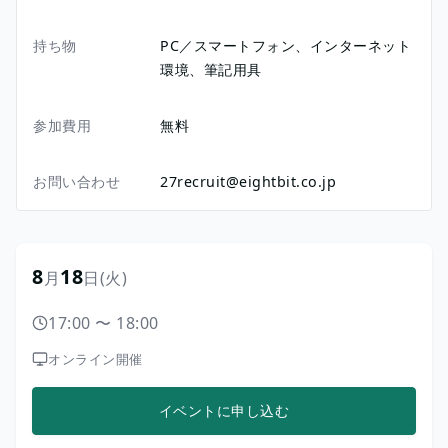
持ち物
PC／スマートフォン、インターネット
環境、筆記用具
参加費用
無料
お問い合わせ
27recruit@eightbit.co.jp
8
18
月
日
(火)
17:00
〜
18:00
オンライン開催
イベントに申し込む