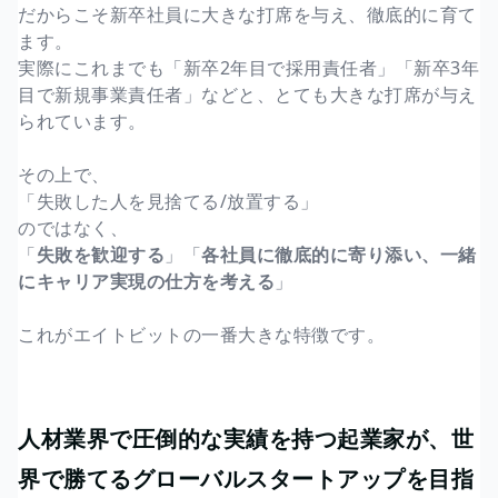
だからこそ新卒社員に大きな打席を与え、徹底的に育て
ます。
実際にこれまでも「新卒2年目で採用責任者」「新卒3年
目で新規事業責任者」などと、とても大きな打席が与え
られています。
その上で、
「失敗した人を見捨てる/放置する」
のではなく、
「
失敗を歓迎する
」「
各社員に徹底的に寄り添い、一緒
にキャリア実現の仕方を考える
」
これがエイトビットの一番大きな特徴です。
人材業界で圧倒的な実績を持つ起業家が、世
界で勝てるグローバルスタートアップを目指