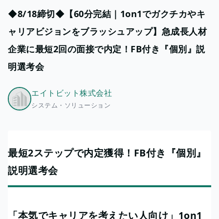
◆8/18締切◆【60分完結｜1on1でガクチカやキ
ャリアビジョンをブラッシュアップ】急成長人材
企業に最短2回の面接で内定！FB付き『個別』説
明選考会
エイトビット株式会社
システム・ソリューション
最短2ステップで内定獲得！FB付き『個別』
説明選考会
「本気でキャリアを考えたい人向け」1on1