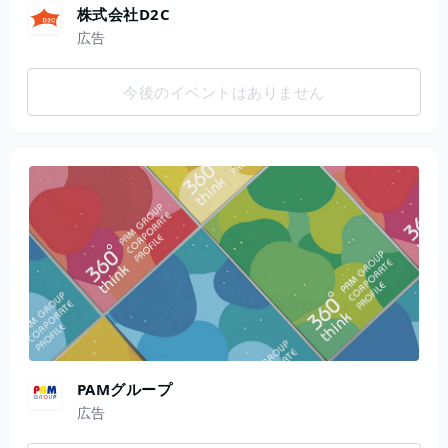
株式会社D2C
広告
今後のイベントはありません
PAMグループ
広告