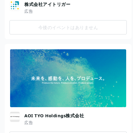
株式会社アイトリガー
広告
今後のイベントはありません
AOI TYO Holdings株式会社
広告