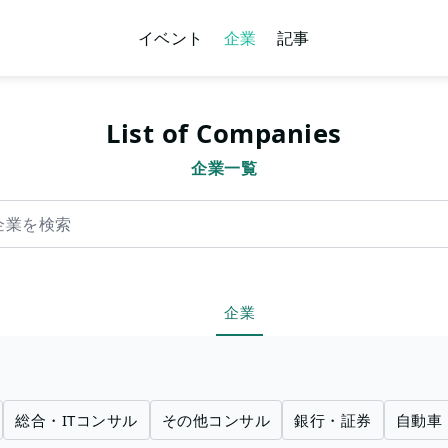
イベント
企業
記事
List of Companies
企業一覧
索
企業
総合・ITコンサル
その他コンサル
銀行・証券
自動車