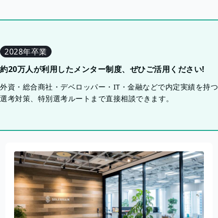
2028年卒業
約20万人が利用したメンター制度、ぜひご活用ください!
外資・総合商社・デベロッパー・IT・金融などで内定実績を持
選考対策、特別選考ルートまで直接相談できます。