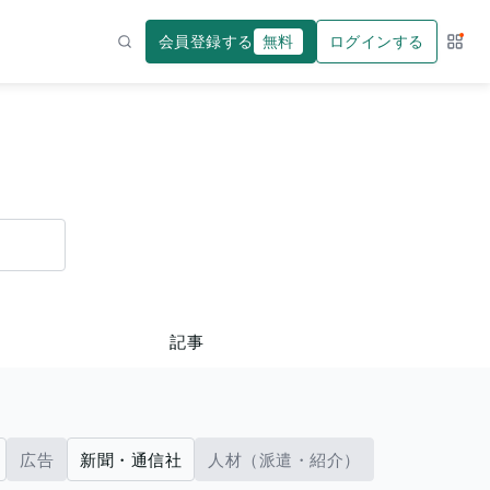
会員登録する
無料
ログインする
サー
検索
記事
広告
新聞・通信社
人材（派遣・紹介）