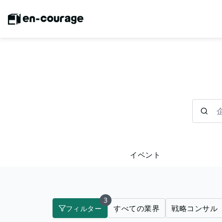
企業を検
イベント
3
すべての業界
戦略コンサル
フィルター