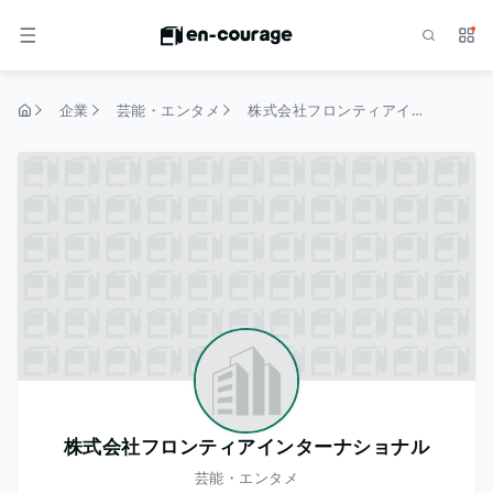
検索
サー
メニュー
企業
芸能・エンタメ
株式会社フロンティアインターナショナル
トップページ
株式会社フロンティアインターナショナル
芸能・エンタメ