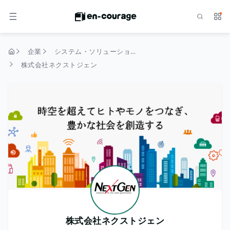
検索
サー
メニュー
企業
システム・ソリューション
トップページ
株式会社ネクストジェン
株式会社ネクストジェン