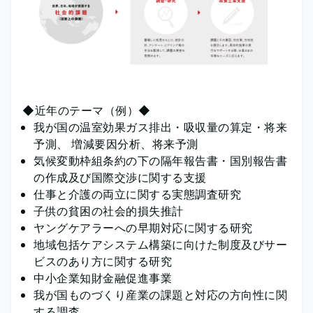
◆近年のテーマ（例）◆
我が国の温室効果ガス排出・吸収量の算定・将来
予測、 増減要因分析、将来予測
気候変動枠組条約の下の隔年報告書・国別報告書
の作成及び国際交渉に関する支援
仕事と介護の両立に関する実態調査研究
子供の貧困の社会的損失推計
ヤングケアラーへの早期対応に関する研究
地域包括ケアシステム構築に向けた制度及びサー
ビスのあり方に関する研究
中小企業知財金融促進事業
我が国ものづくり産業の課題と対応の方向性に関
する調査