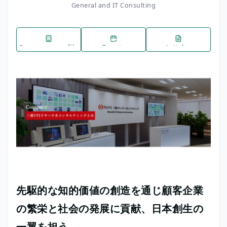
General and IT Consulting
Company profile
Events
Articles
先駆的な知的価値の創造を通じ顧客企業
の繁栄と社会の発展に貢献、日本創生の
一翼を担う。