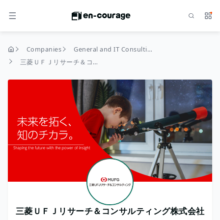
Search
Serv
MENU
Companies
General and IT Consulting
home
三菱ＵＦＪリサーチ＆コンサルティング株式会社
三菱ＵＦＪリサーチ＆コンサルティング株式会社