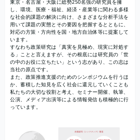
東京・名古屋・大阪に総勢250名強の研究員を擁
し、環境、医療・福祉、経済・産業等に関わる多様
な社会的課題の解決に向け、さまざまな分析手法を
用いて課題の実態とその要因を把握するとともに、
対応の方策・方向性を国・地方自治体等に提案して
います。
すなわち政策研究は「真実を見極め、現実に対処す
る」ことと言えますが、その根底には研究員の「世
の中のお役に立ちたい」という志があり、この志は
当社の原点です。
また、政策推進支援のためのシンポジウムを行うほ
か、蓄積した知見を広く社会に還元していくことも
私たちの大切な役割と考え、セミナー開催、執筆、
公演、メディア出演等による情報発信も積極的に行
っています。