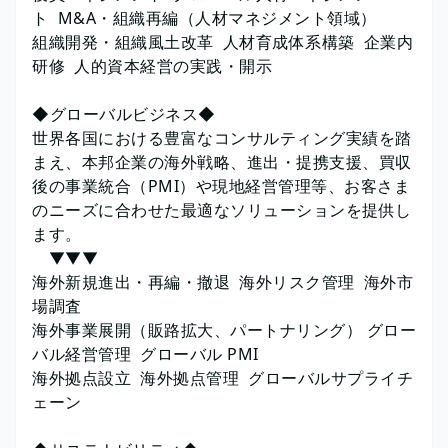
ト M&A・組織再編（人材マネジメント領域）
組織開発・組織風土改革 人材育成体系構築 企業内
研修 人的資本経営の実践・開示
◆グローバルビジネス◆
世界各国における豊富なコンサルティング実績を踏
まえ、本邦企業の海外戦略、進出・提携支援、買収
後の事業統合（PMI）や現地経営管理等、お客さま
のニーズに合わせた最適なソリューションを提供し
ます。
▼▼▼
海外新規進出・再編・撤退 海外リスク管理 海外市
場調査
海外事業展開（販路拡大、パートナリング） グロー
バル経営管理 グローバル PMI
海外拠点設立 海外拠点管理 グローバルサプライチ
ェーン