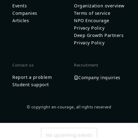
Events
Organization overview
Companies
Terms of service
Articles
NPO Encourage
Privacy Policy
Deep Growth Partners
Privacy Policy
Contact us
Recruitment
Report a problem
Company inquiries
Student support
© copyright en-courage, all rights reserved
No upcoming events