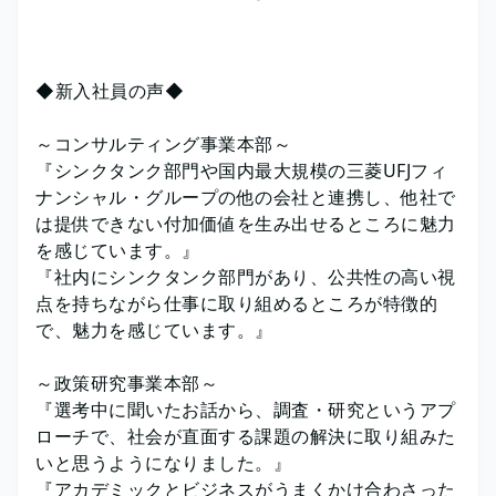
◆新入社員の声◆
～コンサルティング事業本部～
『シンクタンク部門や国内最大規模の三菱UFJフィ
ナンシャル・グループの他の会社と連携し、他社で
は提供できない付加価値を生み出せるところに魅力
を感じています。』
『社内にシンクタンク部門があり、公共性の高い視
点を持ちながら仕事に取り組めるところが特徴的
で、魅力を感じています。』
～政策研究事業本部～
『選考中に聞いたお話から、調査・研究というアプ
ローチで、社会が直面する課題の解決に取り組みた
いと思うようになりました。』
『アカデミックとビジネスがうまくかけ合わさった