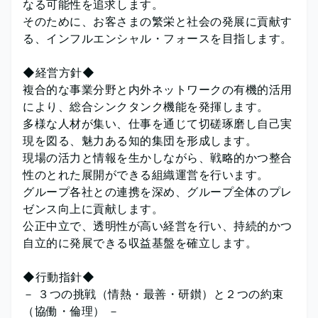
なる可能性を追求します。
そのために、お客さまの繁栄と社会の発展に貢献す
る、インフルエンシャル・フォースを目指します。
◆経営方針◆
複合的な事業分野と内外ネットワークの有機的活用
により、総合シンクタンク機能を発揮します。
多様な人材が集い、仕事を通じて切磋琢磨し自己実
現を図る、魅力ある知的集団を形成します。
現場の活力と情報を生かしながら、戦略的かつ整合
性のとれた展開ができる組織運営を行います。
グループ各社との連携を深め、グループ全体のプレ
ゼンス向上に貢献します。
公正中立で、透明性が高い経営を行い、持続的かつ
自立的に発展できる収益基盤を確立します。
◆行動指針◆
－ ３つの挑戦（情熱・最善・研鑚）と２つの約束
（協働・倫理） －