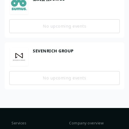
No upcoming events
SEVENRICH GROUP
No upcoming events
Services
Company overview