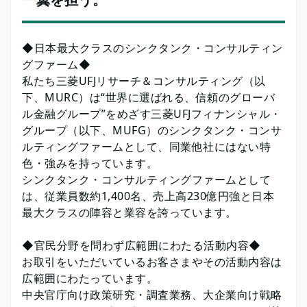
◆日本最大クラスのシンクタンク・コンサルティン
グファーム◆
私たち三菱UFJリサーチ＆コンサルティング（以
下、MURC）は“世界に選ばれる、信頼のグローバ
ル金融グループ”をめざす三菱UFJフィナンシャル・
グループ（以下、MUFG）のシンクタンク・コンサ
ルティングファームとして、同業他社にはない特
色・強みを持っています。
シンクタンク・コンサルティングファームとして
は、従業員数約1,400名、売上高230億円強と日本
最大クラスの陣容と業容を誇っています。
◆官民分野を問わず広範囲にわたる活動内容◆
お取引をいただいているお客さまやその活動内容は
広範囲にわたっています。
中央官庁向け政策研究・調査業務、大企業向け戦略