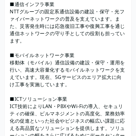
■通信インフラ事業
NTTグループの固定系通信設備の建設・保守・光フ
ァイバーネットワークの普及を支えています。ま
た、災害発生時には応急復旧工事や復興工事を通じ
通信ネットワークの守り手としての役割も担ってい
ます。
■モバイルネットワーク事業
移動体（モバイル）通信設備の建設・保守・運用を
行い、高速大容量化するモバイルネットワークを支
えています。現在、5Gサービスのエリア拡大に向
け工事を実施しています。
■ICTソリューション事業
ICT技術によりLAN・PBXやWi-Fiの導入、セキュリ
ティの確保、ビルマネジメントの高度化、業務効率
化の促進といった社会やビジネスの幅広い課題に応
える高品質なソリューションを提供します。ソリュ
ーションの幅をさらに広げるためにデータセンター