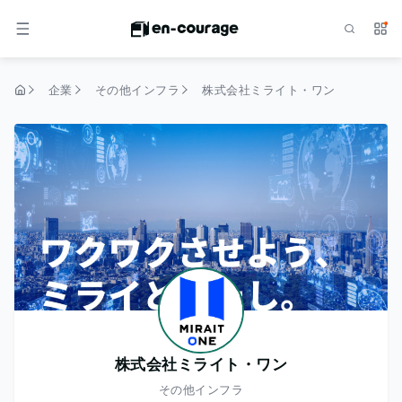
検索
サー
メニュー
企業
その他インフラ
株式会社ミライト・ワン
トップページ
株式会社ミライト・ワン
その他インフラ