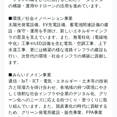
の構築・運用やドローンの活用を進めています。
■環境／社会イノベーション事業
太陽光発電設備、EV充電設備、蓄電池関連設備の建
設・保守・運用を手掛け、新しいエネルギーインフ
ラの普及を支えています。また、無電柱化（電線地
中化）工事やLED設備を含む電気・空調工事、上下
水道工事、更には橋梁の様な道路インフラの建設も
行い、次世代の環境・社会インフラの構築に貢献し
ます。
■みらいドメイン事業
通信・IoT・ICT・電気・エネルギー・土木等の技術
力と現場力を掛け合わせ、各地域の持つ環境にやさ
しく強靭な社会インフラや企業のデジタル化、グリ
ーン化へのニーズに応える街づくり・里づくりに取
り組んでいます。また、脱炭素化の時代に貢献する
ため、グリーン発電所建設・販売事業、PPA事業