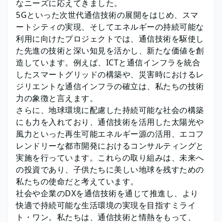
なニーズに応えてきました。
5Gといった次世代通信技術の展開をはじめ、スマ
ートシティの実現、そしてエネルギーの持続可能な
利用に向けたプロジェクトでは、通信技術を駆使し
た先進の技術と深い知見を活かし、新たな価値を創
造しています。例えば、ICTと通信インフラを統合
したスマートグリッドの構築や、災害時におけるレ
ジリエントな通信インフラの確立は、私たちの技術
力の象徴と言えます。
さらに、地球環境に配慮した持続可能な社会の構築
にも力を入れており、通信技術を活用した太陽光や
風力といった再生可能エネルギー源の活用、エコフ
レンドリーな都市開発におけるコンサルティングと
実施を行っています。これらの取り組みは、未来へ
の投資であり、子供たちに美しい地球を残すための
私たちの使命だと考えています。
社会や企業のDXを通信技術を通じて推進し、より
快適で持続可能な生活環境の実現を目指すミライ
ト・ワン。私たちは、通信技術と情熱をもって、