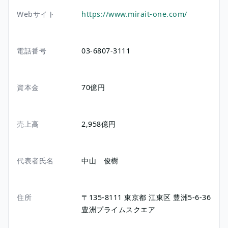
Webサイト
https://www.mirait-one.com/
電話番号
03-6807-3111
資本金
70億円
売上高
2,958億円
代表者氏名
中山 俊樹
住所
〒135-8111
東京都
江東区
豊洲5-6-36
豊洲プライムスクエア