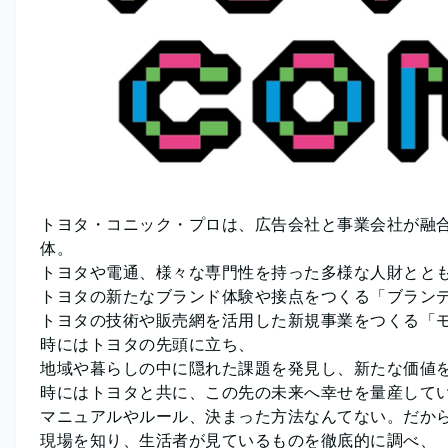
トヨタ・コニック・プロは、広告会社と事業会社が融
体。
トヨタや電通、様々な専門性を持った多様な人財と
トヨタの新たなブランド体験や接点をつくる「ブラ
トヨタの技術や販売網を活用した新規事業をつくる
時にはトヨタの先頭に立ち、
地域や暮らしの中に隠れた課題を発見し、新たな価
時にはトヨタと共に、この先の未来へ幸せを量産し
マニュアルやルール、決まった方法なんてない。だ
現場を知り、生活者が見ているものを徹底的に調