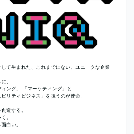
合して生まれた、これまでにない、ユニークな企業
ともに、
ンディング」 「マーケティング」と
「モビリティビジネス」を担うのが使命。
値を創造する。
ていく。
から面白い。
べ、