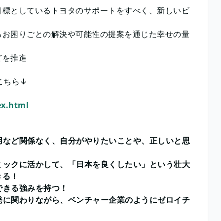
目標としているトヨタのサポートをすべく、新しいビ
るお困りごとの解決や可能性の提案を通じた幸せの量
などを推進
こちら↓
index.html
用など関係なく、自分がやりたいことや、正しいと思
ミックに活かして、「日本を良くしたい」という壮大
できる！
結できる強みを持つ！
発に関わりながら、ベンチャー企業のようにゼロイチ