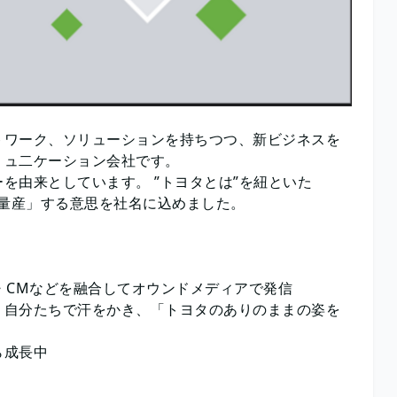
トワーク、ソリューションを持ちつつ、新ビジネスを
コミュ二ケーション会社です。
を由来としています。 ”トヨタとは”を紐といた
鋳型を「量産」する意思を社名に込めました。
画・CMなどを融合してオウンドメディアで発信
、自分たちで汗をかき、「トヨタのありのままの姿を
がら成長中