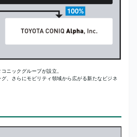
ヨタコニックグループが設立。
ング、さらにモビリティ領域から広がる新たなビジネ
です。