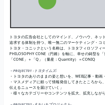
トヨタの広告会社としてのマインド、ノウハウ、ネッ
追求する体制を持つ、唯一無二のマーケティング・
トヨタ・コニックという名称は、トヨタフィロソフィー
PHILOSOPHY CONE（円錐）を軸に、幸せの
「CONE」＋「Q」（量産：Quantity）＝CONIQ
－PROJECT01 -トヨタイムズ-
・トヨタのありのままの姿と想いを、WEB記事・動
・マスメディアに頼って情報発信してきたところから
伝えるニュースを届けていく」
・様々なカテゴリーやコンテンツを拡大、拡充しな
－PROJECT02 -まちいちプロジェクト-