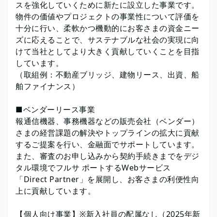
スを強化していくために新たに設立した事業です。
物件の価値やプロジェクトの事業性について評価を
十分に行い、柔軟かつ機動的にお客さまの資金ニー
ズに応えることで、サステナブルな社会の実現に向
けて当社としてより大きく貢献していくことを目指
しています。
（取組例：不動産ブリッジ、建物リース、出資、船
舶ファイナンス）
■ベンダーリース事業
報通信機器、事務機器などの販売会社（ベンダー）
さまの経営課題の解決やトップラインの拡大に貢献
するご提案を行い、金融面でサポートしています。
また、審査のお申し込みから契約手続きまでをデジ
タル環境でフルサ ポートするWebサービス
「Direct Partner」を展開し、お客さまの利便性向
上に貢献しています。
【個人向け事業】※新入社員の配属なし（2025年新