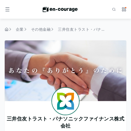
検索
サー
メニュー
企業
その他金融
三井住友トラスト・パナソニックファイナンス株式会社
トップページ
三井住友トラスト・パナソニックファイナンス株式
会社