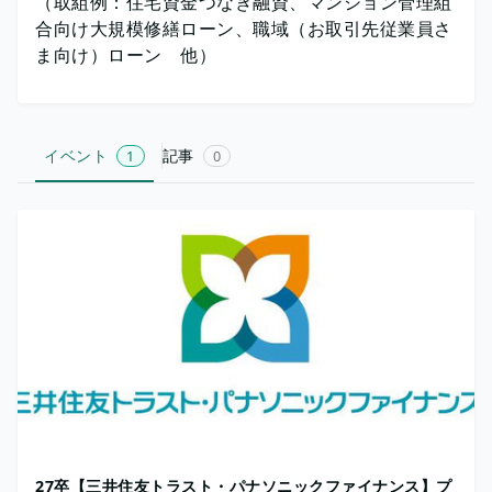
（取組例：住宅資金つなぎ融資、マンション管理組
合向け大規模修繕ローン、職域（お取引先従業員さ
ま向け）ローン 他）
イベント
記事
1
0
27卒【三井住友トラスト・パナソニックファイナンス】プ