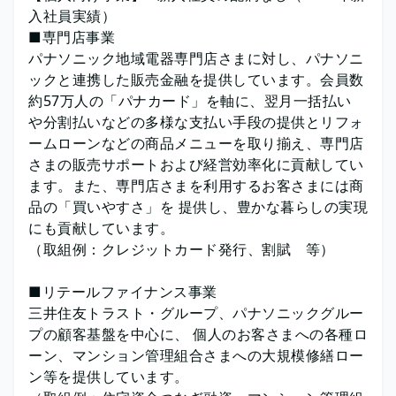
入社員実績）
■専門店事業
パナソニック地域電器専門店さまに対し、パナソニ
ックと連携した販売金融を提供しています。会員数
約57万人の「パナカード」を軸に、翌月一括払い
や分割払いなどの多様な支払い手段の提供とリフォ
ームローンなどの商品メニューを取り揃え、専門店
さまの販売サポートおよび経営効率化に貢献してい
ます。また、専門店さまを利用するお客さまには商
品の「買いやすさ」を 提供し、豊かな暮らしの実現
にも貢献しています。
（取組例：クレジットカード発行、割賦 等）
■リテールファイナンス事業
三井住友トラスト・グループ、パナソニックグルー
プの顧客基盤を中心に、 個人のお客さまへの各種ロ
ーン、マンション管理組合さまへの大規模修繕ロー
ン等を提供しています。