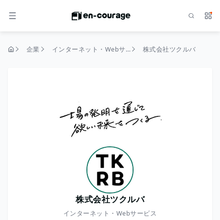
検索
サー
メニュー
企業
インターネット・Webサービス
株式会社ツクルバ
トップページ
株式会社ツクルバ
インターネット・Webサービス