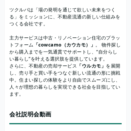
ツクルバは「場の発明を通じて欲しい未来をつく
る」をミッションに、不動産流通の新しい仕組みを
つくる会社です。
主力サービスは中古・リノベーション住宅のプラッ
トフォーム
「cowcamo（カウカモ）」
。 物件探し
から購入までを一気通貫でサポートし、“自分らし
い暮らし”を叶える選択肢を提供しています。
さらに、不動産の売却サービス
「ウルカモ」
を展開
し、売り手と買い手をつなぐ新しい流通の形に挑戦
中。住まい探しの体験をより自由でスムーズにし、
人々が理想の暮らしを実現できる社会を目指してい
ます。
会社説明会動画