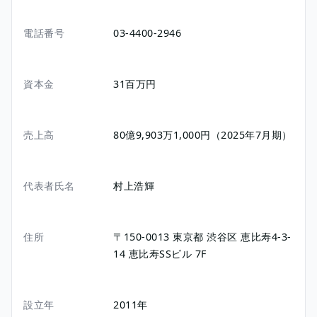
電話番号
03-4400-2946
資本金
31百万円
売上高
80億9,903万1,000円（2025年7月期）
代表者氏名
村上浩輝
住所
〒150-0013
東京都
渋谷区
恵比寿4-3-
14
恵比寿SSビル 7F
設立年
2011年