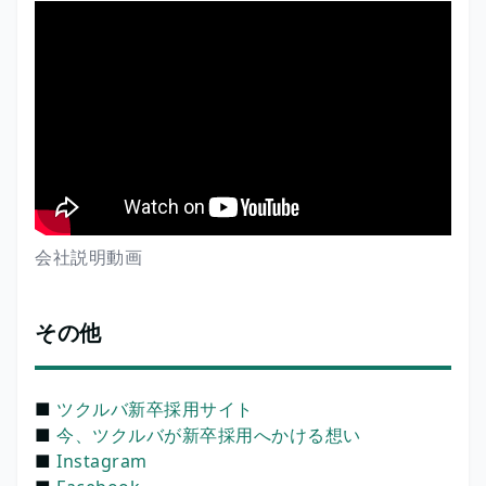
会社説明動画
その他
■
ツクルバ新卒採用サイト
■
今、ツクルバが新卒採用へかける想い
■
Instagram