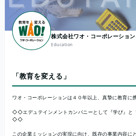
株式会社ワオ・コーポレーション
Education
「教育を変える」
ワオ・コーポレーションは４０年以上、真摯に教育に
◇◇エデュテインメントカンパニーとして『学び』と
◇◇
この企業ミッションの実現に向け、既存の事業内容に