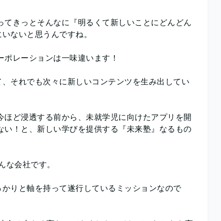
ってきっとそんなに『明るくて新しいことにどんどん
にいないと思うんですね。
ーポレーションは一味違います！
て、それでも次々に新しいコンテンツを生み出してい
今ほど浸透する前から、未就学児に向けたアプリを開
ない！と、新しい学びを提供する『未来塾』なるもの
そんな会社です。
っかりと軸を持って遂行しているミッションなので