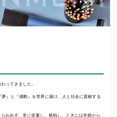
携わってきました。
『夢』と『感動』を世界に届け、人と社会に貢献する
とらわれず、常に提案し、挑戦し、ときには失敗から