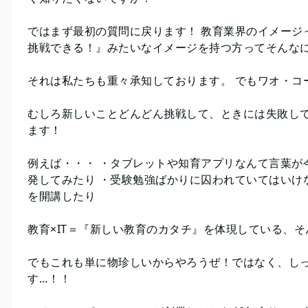
ではまず最初の質問に戻ります！ 教育業界のイメージ
挑戦できる！』みたいなイメージを持つ方ってそんな
それは私たちも重々承知しております。 でもワオ・コ
むしろ新しいことどんどん挑戦して、ときには失敗し
ます！
例えば・・・ ・タブレットや知育アプリなんて言葉が
発してみたり ・受験勉強ばかりに囚われていてはいけ
を開講したり
教育×IT＝『新しい教育のカタチ』を体現している、
でもこれも単に物珍しいからやろうぜ！ではなく、し
す…！！