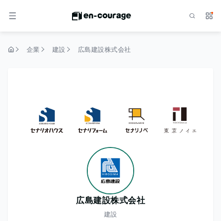
検索
サー
メニュー
企業
建設
広島建設株式会社
トップページ
広島建設株式会社
建設