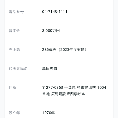
電話番号
04-7143-1111
資本金
8,000万円
売上高
286億円（2023年度実績）
代表者氏名
島田秀貴
住所
〒277-0863
千葉県
柏市豊四季
1004
番地
広島建設豊四季ビル
設立年
1970年