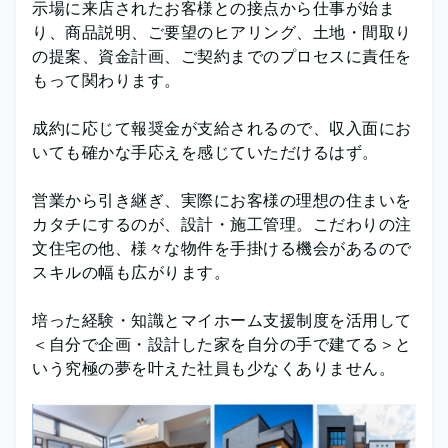
示場に来店されたお客様との接点から仕事が始ま
り、商品説明、ご要望のヒアリング、土地・間取り
の提案、資金計画、ご契約までのプロセスに責任を
もって関わります。
成約に応じて報奨金が支給されるので、収入面にお
いても確かな手応えを感じていただけるはず。
営業から引き継ぎ、実際にお客様の理想の住まいを
カタチにするのが、設計・施工管理。こだわりの注
文住宅の他、様々な物件を手掛ける機会があるので
スキルの幅も広がります。
培った経験・知識とマイホーム支援制度を活用して
＜自分で企画・設計した家を自分の手で建てる＞と
いう究極の夢を叶えた社員も少なくありません。