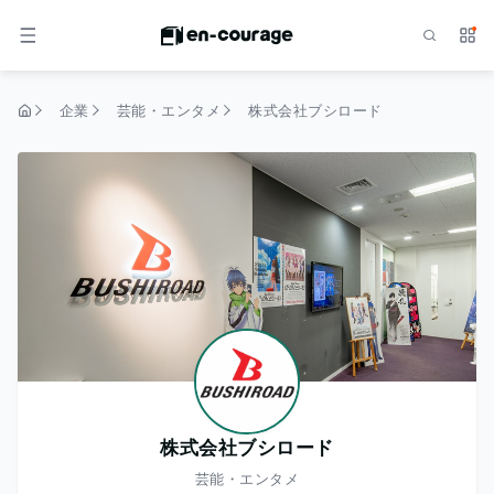
検索
サー
メニュー
企業
芸能・エンタメ
株式会社ブシロード
トップページ
株式会社ブシロード
芸能・エンタメ