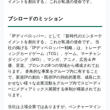
イメントを創出する」 これが私達の使命です。
ブシロードのミッション
「IPディベロッパー」として 「新時代のエンターテ
イメントを創出する」 これが私達の使命です。 当
社の掲げる「IPディベロッパー戦略」は、トレーデ
ィングカードゲーム（TCG）、ゲーム、マーチャン
ダイジング（MD）、マンガ、アニメ、広告＆声
優、音楽、プロレスの8つの領域から構成されてお
ります。 多角的な事業をグループ内に有すること
で、新規IPの創出・既存IPの持続的運用、成長に欠
かせない様々な企業活動をグループ内でスピーディ
ーにメディアミックス展開する体制が構築されてお
ります。
当社は上場企業ではありますが、ベンチャーマイン