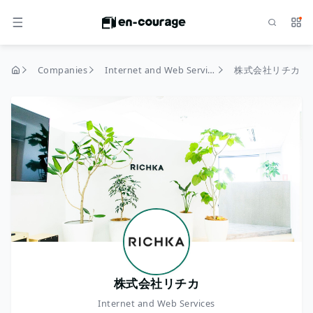
Search
Serv
MENU
Companies
Internet and Web Services
株式会社リチカ
home
株式会社リチカ
Internet and Web Services