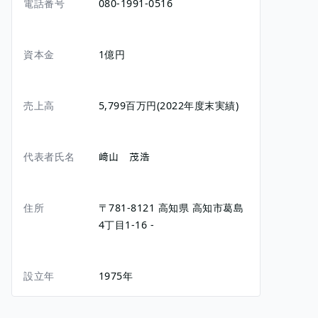
電話番号
080-1991-0516
資本金
1億円
売上高
5,799百万円(2022年度末実績)
代表者氏名
﨑山 茂浩
住所
〒781-8121
高知県
高知市葛島
4丁目1-16
-
設立年
1975年