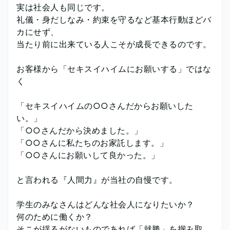
実は社会人も同じです。
礼儀・身だしなみ・約束を守るなど基本行動ほどバ
カにせず、
当たり前に出来ている人こそが成長できるのです。
お客様から「セキスイハイムにお願いする」ではな
く
「セキスイハイムの○○さんだからお願いした
い。」
「○○さんだから決めました。」
「○○さんに私たちのお家託します。」
「○○さんにお願いして良かった。」
と言われる『人間力』が当社の自慢です。
学生のみなさんはどんな社会人になりたいか？
何のために働くか？
そこが揺るがないものであれば「就勝」を掴み取