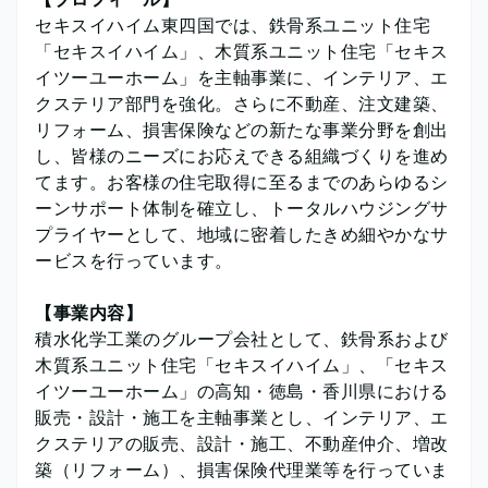
セキスイハイム東四国では、鉄骨系ユニット住宅
「セキスイハイム」、木質系ユニット住宅「セキス
イツーユーホーム」を主軸事業に、インテリア、エ
クステリア部門を強化。さらに不動産、注文建築、
リフォーム、損害保険などの新たな事業分野を創出
し、皆様のニーズにお応えできる組織づくりを進め
てます。お客様の住宅取得に至るまでのあらゆるシ
ーンサポート体制を確立し、トータルハウジングサ
プライヤーとして、地域に密着したきめ細やかなサ
ービスを行っています。
【事業内容】
積水化学工業のグループ会社として、鉄骨系および
木質系ユニット住宅「セキスイハイム」、「セキス
イツーユーホーム」の高知・徳島・香川県における
販売・設計・施工を主軸事業とし、インテリア、エ
クステリアの販売、設計・施工、不動産仲介、増改
築（リフォーム）、損害保険代理業等を行っていま