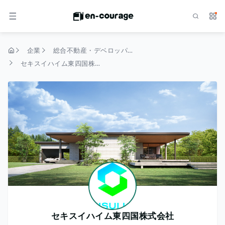
検索
サー
メニュー
企業
総合不動産・デベロッパー
トップページ
セキスイハイム東四国株式会社
セキスイハイム東四国株式会社