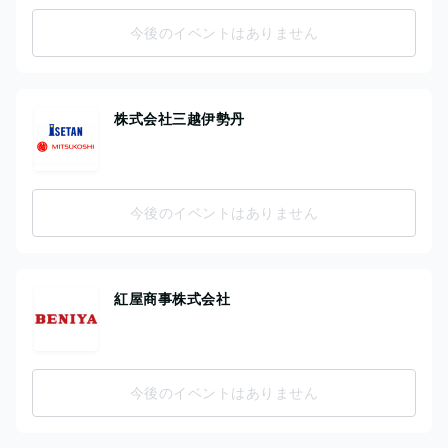
今後のイベントはありません
株式会社三越伊勢丹
今後のイベントはありません
紅屋商事株式会社
今後のイベントはありません