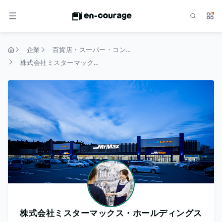
検索
サー
メニュー
企業
百貨店・スーパー・コンビニ
トップページ
株式会社ミスターマックス・ホールディングス
株式会社ミスターマックス・ホールディングス