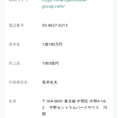
group.com/
電話番号
03-6627-0213
資本金
1億100万円
売上高
1065億円
代表者氏名
長井光夫
住所
〒164-0001
東京都
中野区
中野4-10-
2
中野セントラルパークサウス 15
階