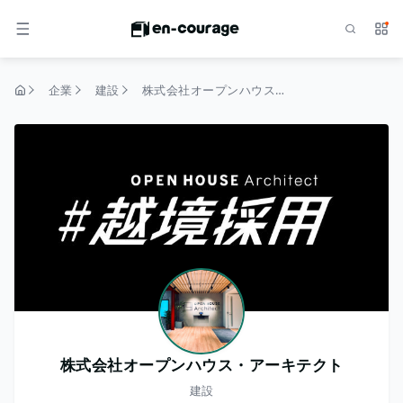
検索
サー
メニュー
企業
建設
株式会社オープンハウス・アーキテクト
トップページ
株式会社オープンハウス・アーキテクト
建設