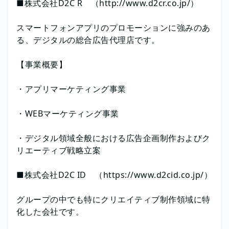
■株式会社D2C R （http://www.d2cr.co.jp/）
スマートフォンアプリのプロモーションに強みのあ
る、デジタルの総合広告代理店です。
【事業概要】
・アプリマーケティング事業
・WEBマーケティング事業
・デジタル領域全般における広告企画制作およびク
リエーティブ戦略立案
■株式会社D2C ID （https://www.d2cid.co.jp/）
グループの中でも特にクリエイティブ制作領域に特
化した会社です。