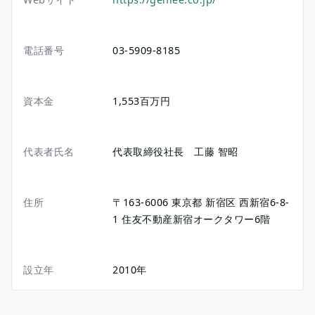
電話番号
03-5909-8185
資本金
1,553百万円
代表者氏名
代表取締役社長 工藤 智昭
住所
〒163-6006
東京都
新宿区
西新宿6-8-
1
住友不動産新宿オークタワー6階
設立年
2010年