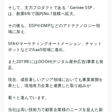
そして、主力プロダクトである「Geniee SSP」
は、創業6年で国内No.1規模へ拡大。
その後も、DSPやDMPなどのアドテクノロジー領
域に加え、
SFAやマーケティングオートメーション、チャット
ボットなどのSaaS領域に進出。
また2019年にはDOOH(デジタル屋外広告)事業も発
足。
現在、成長著しいアジア領域においても事業展開を
果たし、現地有力企業と連携した取り組みが
着々と進んでいます。
当社は高い技術力で顧客企業様のニーズを捉えた新