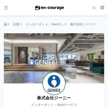
検索
サー
メニュー
企業
インターネット・Webサービス
株式会社ジーニー
トップページ
株式会社ジーニー
インターネット・Webサービス