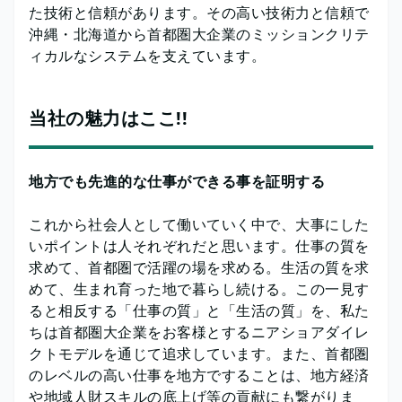
た技術と信頼があります。その高い技術力と信頼で
沖縄・北海道から首都圏大企業のミッションクリテ
ィカルなシステムを支えています。
当社の魅力はここ!!
地方でも先進的な仕事ができる事を証明する
これから社会人として働いていく中で、大事にした
いポイントは人それぞれだと思います。仕事の質を
求めて、首都圏で活躍の場を求める。生活の質を求
めて、生まれ育った地で暮らし続ける。この一見す
ると相反する「仕事の質」と「生活の質」を、私た
ちは首都圏大企業をお客様とするニアショアダイレ
クトモデルを通じて追求しています。また、首都圏
のレベルの高い仕事を地方ですることは、地方経済
や地域人財スキルの底上げ等の貢献にも繋がりま