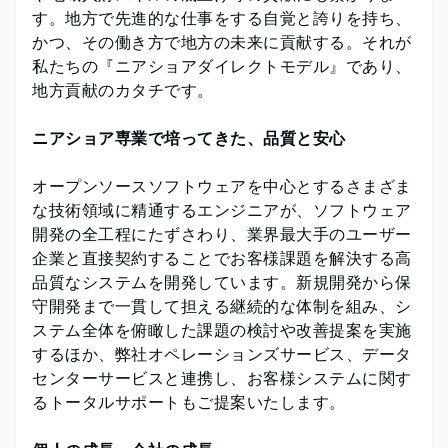
す。地方で先進的な仕事をする自覚と誇りを持ち、
かつ、その働き方で地方の未来に貢献する。それが
私たちの『ニアショアダイレクトモデル』であり、
地方貢献のカタチです。
ニアショア専業で培ってきた、品質と安心
オープンソースソフトウェアを中心とするさまざま
な技術領域に精通するエンジニアが、ソフトウェア
開発の全工程にたずさわり、業界最大手のユーザー
企業と直接契約することでお客様課題を解決する高
品質なシステムを開発しています。新規開発から保
守開発まで一貫して担える継続的な体制を組み、シ
ステム全体を俯瞰した課題の検討や改善提案を実施
するほか、弊社オペレーションズサービス、データ
センターサービスと連携し、お客様システムに関す
るトータルサポートもご提案いたします。