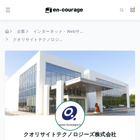
検索
サー
メニュー
企業
インターネット・Webサービス
トップページ
クオリサイトテクノロジーズ株式会社
クオリサイトテクノロジーズ株式会社