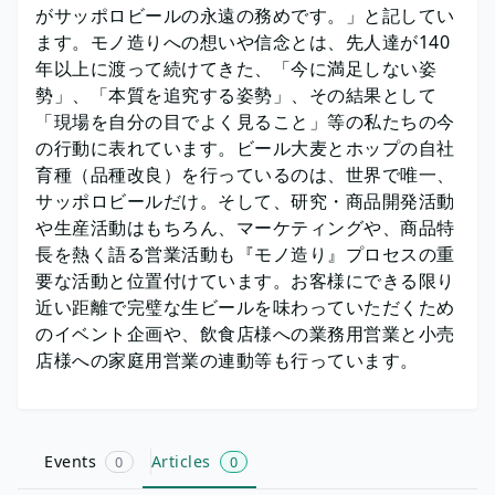
がサッポロビールの永遠の務めです。」と記してい
ます。モノ造りへの想いや信念とは、先人達が140
年以上に渡って続けてきた、「今に満足しない姿
勢」、「本質を追究する姿勢」、その結果として
「現場を自分の目でよく見ること」等の私たちの今
の行動に表れています。ビール大麦とホップの自社
育種（品種改良）を行っているのは、世界で唯一、
サッポロビールだけ。そして、研究・商品開発活動
や生産活動はもちろん、マーケティングや、商品特
長を熱く語る営業活動も『モノ造り』プロセスの重
要な活動と位置付けています。お客様にできる限り
近い距離で完璧な生ビールを味わっていただくため
のイベント企画や、飲食店様への業務用営業と小売
店様への家庭用営業の連動等も行っています。
Events
Articles
0
0