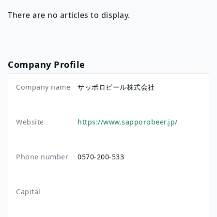
There are no articles to display.
Company Profile
Company name
サッポロビール株式会社
Website
https://www.sapporobeer.jp/
Phone number
0570-200-533
Capital