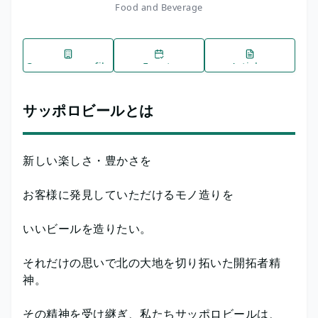
Food and Beverage
Company profile
Events
Articles
サッポロビールとは
新しい楽しさ・豊かさを
お客様に発見していただけるモノ造りを
いいビールを造りたい。
それだけの思いで北の大地を切り拓いた開拓者精
神。
その精神を受け継ぎ、私たちサッポロビールは、