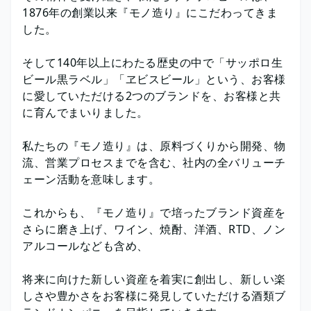
1876年の創業以来『モノ造り』にこだわってきま
した。
そして140年以上にわたる歴史の中で「サッポロ生
ビール黒ラベル」「ヱビスビール」という、お客様
に愛していただける2つのブランドを、お客様と共
に育んでまいりました。
私たちの『モノ造り』は、原料づくりから開発、物
流、営業プロセスまでを含む、社内の全バリューチ
ェーン活動を意味します。
これからも、『モノ造り』で培ったブランド資産を
さらに磨き上げ、ワイン、焼酎、洋酒、RTD、ノン
アルコールなども含め、
将来に向けた新しい資産を着実に創出し、新しい楽
しさや豊かさをお客様に発見していただける酒類ブ