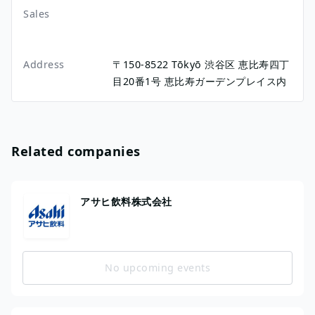
Sales
Address
〒150-8522
Tōkyō
渋谷区
恵比寿四丁
目20番1号
恵比寿ガーデンプレイス内
Related companies
アサヒ飲料株式会社
No upcoming events