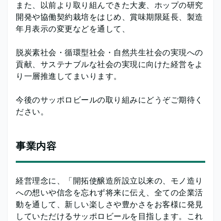
また、以前より取り組んできた大麦、ホップの研究
開発や協働契約栽培をはじめ、賞味期限延長、製造
年月表示の変更などを通して、
脱炭素社会・循環型社会・自然共生社会の実現への
貢献、サステナブルな社会の実現に向けた経営をよ
り一層推進してまいります。
今後のサッポロビールの取り組みにどうぞご期待く
ださい。
事業内容
経営理念に、「開拓使醸造所設立以来の、モノ造り
への想いや信念を忘れず将来に伝え、全ての企業活
動を通して、新しい楽しさや豊かさをお客様に発見
していただけるサッポロビールを目指します。これ