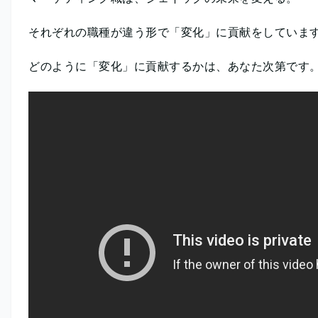
それぞれの職種が違う形で「変化」に貢献をしていま
どのように「変化」に貢献するかは、あなた次第です