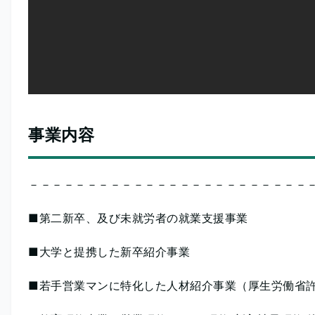
事業内容
－－－－－－－－－－－－－－－－－－－－－－－－
■第二新卒、及び未就労者の就業支援事業
■大学と提携した新卒紹介事業
■若手営業マンに特化した人材紹介事業（厚生労働省許可 1