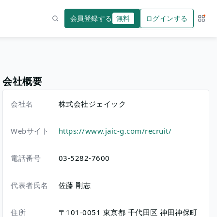
会員登録する
無料
ログインする
サー
検索
会社概要
会社名
株式会社ジェイック
Webサイト
https://www.jaic-g.com/recruit/
電話番号
03-5282-7600
代表者氏名
佐藤 剛志
住所
〒101-0051
東京都
千代田区
神田神保町