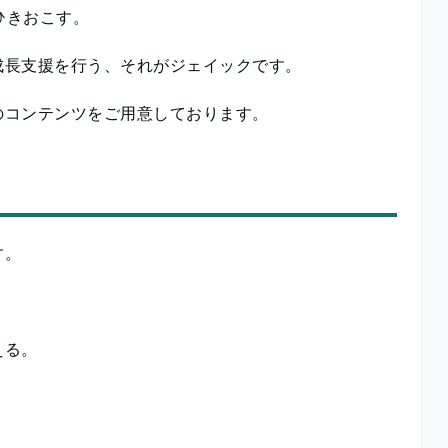
ひきおこす。
成長支援を行う、それがジェイックです。
のコンテンツをご用意しております。
す。
える。