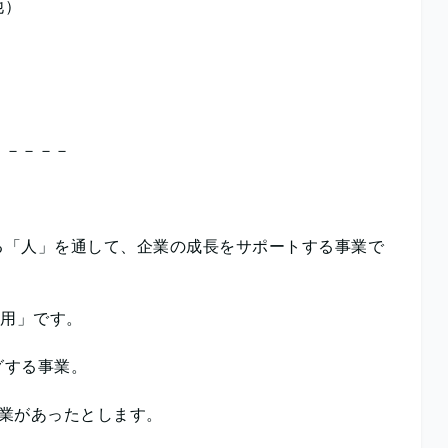
他）
－－－－－
る「人」を通して、企業の成長をサポートする事業で
採用」です。
グする事業。
業があったとします。