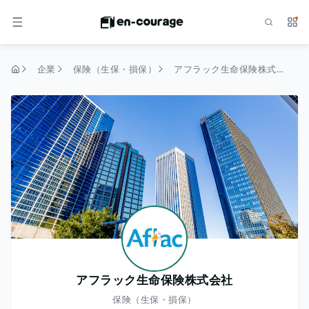
検索
サー
メニュー
企業
保険（生保・損保）
アフラック生命保険株式会社
トップページ
アフラック生命保険株式会社
保険（生保・損保）