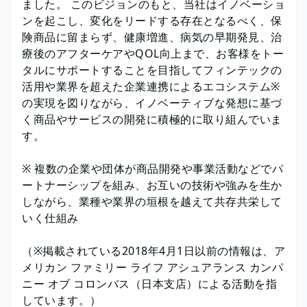
ました。 このビジョンのもと、当社はイノベーショ
ンを起こし、変化をリードする存在となるべく、保
険商品に留まらず、健康増進、病気の早期発見、治
療後のアフターケアやQOL向上まで、お客様をトー
タルにサポートすることを目指してフィンテックの
活用や業界を超えた企業連携によるエコシステム※
の実現を図りながら、イノベーティブな発想に基づ
く商品やサービスの開発に積極的に取り組んでいま
す。
※ 複数の企業や団体が商品開発や事業活動などでパ
ートナーシップを組み、お互いの技術や強みを生か
しながら、業種や業界の垣根を越えて共存共栄して
いく仕組み
（※掲載されている2018年4月1日以前の情報は、ア
メリカン ファミリー ライフ アシュアランス カンパ
ニー オブ コロンバス（日本支店）による活動を指
しています。）