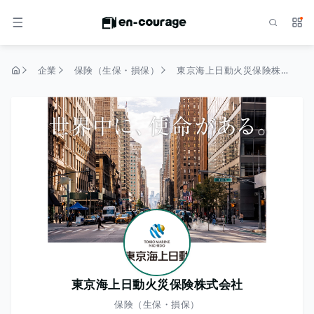
検索
サー
メニュー
企業
保険（生保・損保）
東京海上日動火災保険株式会社
トップページ
東京海上日動火災保険株式会社
保険（生保・損保）