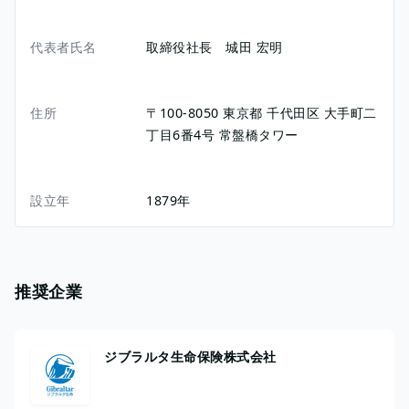
代表者氏名
取締役社長 城田 宏明
住所
〒100-8050
東京都
千代田区
大手町二
丁目6番4号
常盤橋タワー
設立年
1879年
推奨企業
ジブラルタ生命保険株式会社