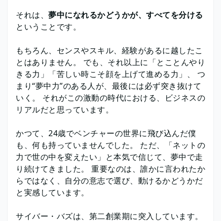
それは、
夢中になれるかどうかが、すべてを分ける
ということです。
もちろん、センスやスキル、経験があるに越したこ
とはありません。 でも、それ以上に「とことんやり
きる力」「苦しい時こそ顔を上げて進める力」、 つ
まり“夢中力”のある人が、最後には必ず突き抜けて
いく。 それがこの激動の時代における、ビジネスの
リアルだと思っています。
かつて、24歳でベンチャーの世界に飛び込んだ僕
も、何も持っていませんでした。 ただ、「ネットの
力で世の中を変えたい」と本気で信じて、夢中で走
り続けてきました。 重要なのは、誰かに言われたか
らではなく、自分の意志で選び、動けるかどうかだ
と実感しています。
サイバー・バズは、第二創業期に突入しています。