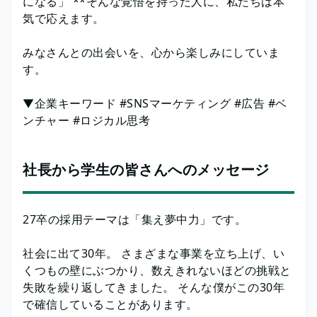
になる」 **そんな覚悟を持った人に、私たちは本
気で応えます。
みなさんとの出会いを、心から楽しみにしていま
す。
▼企業キーワード #SNSマーケティング #広告 #ベ
ンチャー #ロジカル思考
社長から学生の皆さんへのメッセージ
27卒の採用テーマは「集え夢中力」です。
社会に出て30年。 さまざまな事業を立ち上げ、い
くつもの壁にぶつかり、数えきれないほどの挑戦と
失敗を繰り返してきました。 そんな僕がこの30年
で確信していることがあります。