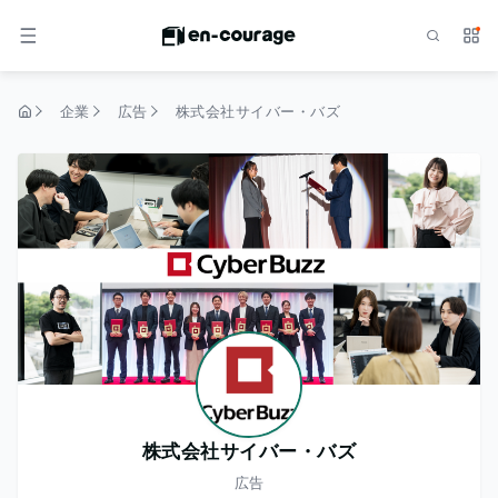
検索
サー
メニュー
企業
広告
株式会社サイバー・バズ
トップページ
株式会社サイバー・バズ
広告