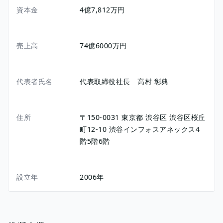
資本金
4億7,812万円
売上高
74億6000万円
代表者氏名
代表取締役社長 高村 彰典
住所
〒150-0031
東京都
渋谷区
渋谷区桜丘
町12-10
渋谷インフォスアネックス4
階5階6階
設立年
2006年