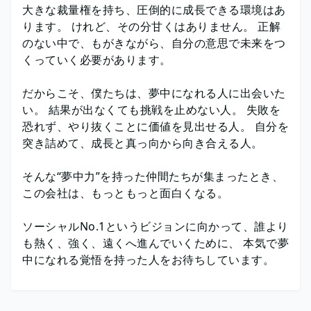
大きな裁量権を持ち、圧倒的に成長できる環境はあ
ります。 けれど、その分甘くはありません。 正解
のない中で、もがきながら、自分の意思で未来をつ
くっていく必要があります。
だからこそ、僕たちは、夢中になれる人に出会いた
い。 結果が出なくても挑戦を止めない人。 失敗を
恐れず、やり抜くことに価値を見出せる人。 自分を
突き詰めて、成長と真っ向から向き合える人。
そんな“夢中力”を持った仲間たちが集まったとき、
この会社は、もっともっと面白くなる。
ソーシャルNo.1というビジョンに向かって、誰より
も熱く、強く、遠くへ進んでいくために、 本気で夢
中になれる覚悟を持った人をお待ちしています。