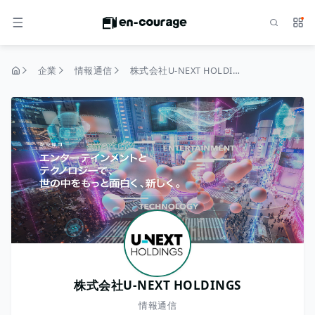
検索
サー
メニュー
企業
情報通信
株式会社U-NEXT HOLDINGS
トップページ
株式会社U-NEXT HOLDINGS
情報通信