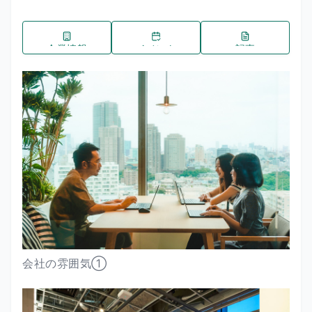
企業情報
イベント
記事
会社の雰囲気①