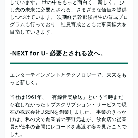
しています。 世の中をもっと面白く、新しく。 少
し先の未来に必要とされる、さまざまな価値を提供
しつづけています。 次期経営幹部候補生の育成プロ
グラムも行っており、社員育成とともに事業拡大を
目指していきます。
-NEXT for U- 必要とされる次へ。
エンターテインメントとテクノロジーで、未来をも
っと新しく。
当社は1961年、「有線音楽放送」という当時まだ
存在しなかったサブスクリプション・サービスで現
在の株式会社USENを創業しました。 事業のきっか
けは、私の父で創業者の宇野元忠が、飲食店の従業
員が仕事の合間にレコードを裏返す姿を見たことで
した。