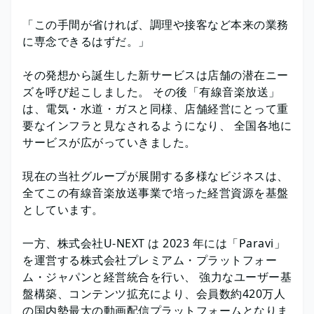
「この手間が省ければ、調理や接客など本来の業務
に専念できるはずだ。」
その発想から誕生した新サービスは店舗の潜在ニー
ズを呼び起こしました。 その後「有線音楽放送」
は、電気・水道・ガスと同様、店舗経営にとって重
要なインフラと見なされるようになり、 全国各地に
サービスが広がっていきました。
現在の当社グループが展開する多様なビジネスは、
全てこの有線音楽放送事業で培った経営資源を基盤
としています。
一方、株式会社U-NEXT は 2023 年には「Paravi」
を運営する株式会社プレミアム・プラットフォー
ム・ジャパンと経営統合を行い、 強力なユーザー基
盤構築、コンテンツ拡充により、会員数約420万人
の国内勢最大の動画配信プラットフォームとなりま