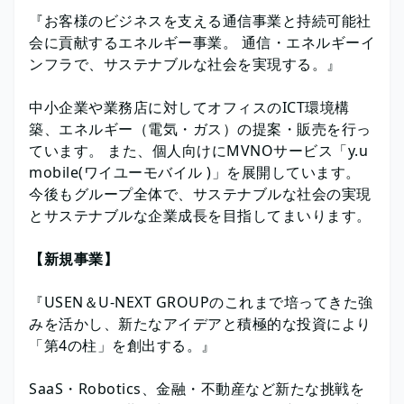
『お客様のビジネスを支える通信事業と持続可能社
会に貢献するエネルギー事業。 通信・エネルギーイ
ンフラで、サステナブルな社会を実現する。』
中小企業や業務店に対してオフィスのICT環境構
築、エネルギー（電気・ガス）の提案・販売を行っ
ています。 また、個人向けにMVNOサービス「y.u
mobile(ワイユーモバイル )」を展開しています。
今後もグループ全体で、サステナブルな社会の実現
とサステナブルな企業成長を目指してまいります。
【新規事業】
『USEN＆U-NEXT GROUPのこれまで培ってきた強
みを活かし、新たなアイデアと積極的な投資により
「第4の柱」を創出する。』
SaaS・Robotics、金融・不動産など新たな挑戦を