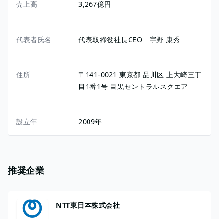
売上高
3,267億円
代表者氏名
代表取締役社長CEO 宇野 康秀
住所
〒141-0021
東京都
品川区
上大崎三丁
目1番1号
目黒セントラルスクエア
設立年
2009年
推奨企業
NTT東日本株式会社