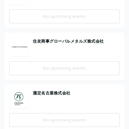
No upcoming events
住友商事グローバルメタルズ株式会社
No upcoming events
瀧定名古屋株式会社
No upcoming events