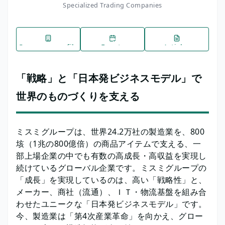
Specialized Trading Companies
Company profile
Events
Articles
「戦略」と「日本発ビジネスモデル」で
世界のものづくりを支える
ミスミグループは、世界24.2万社の製造業を、800
垓（1兆の800億倍）の商品アイテムで支える、一
部上場企業の中でも有数の高成長・高収益を実現し
続けているグローバル企業です。ミスミグループの
「成長」を実現しているのは、高い「戦略性」と、
メーカー、商社（流通）、ＩＴ・物流基盤を組み合
わせたユニークな「日本発ビジネスモデル」です。
今、製造業は「第4次産業革命」を向かえ、グロー