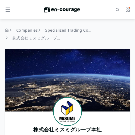
Search
Serv
MENU
Companies
Specialized Trading Companies
home
株式会社ミスミグループ本社
株式会社ミスミグループ本社