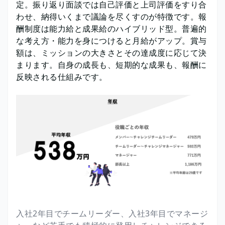
定。振り返り面談では自己評価と上司評価をすり合
わせ、納得いくまで議論を尽くすのが特徴です。報
酬制度は能力給と成果給のハイブリッド型。普遍的
な考え方・能力を身につけると月給がアップ。賞与
額は、ミッションの大きさとその達成度に応じて決
まります。自身の成長も、短期的な成果も、報酬に
反映される仕組みです。
入社2年目でチームリーダー、入社3年目でマネージ