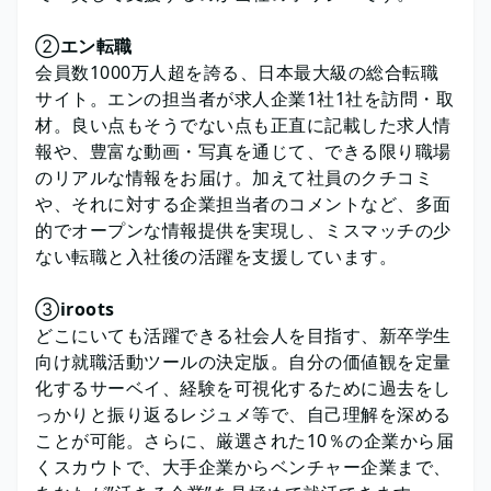
②
エン転職
会員数1000万人超を誇る、日本最大級の総合転職
サイト。エンの担当者が求人企業1社1社を訪問・取
材。良い点もそうでない点も正直に記載した求人情
報や、豊富な動画・写真を通じて、できる限り職場
のリアルな情報をお届け。加えて社員のクチコミ
や、それに対する企業担当者のコメントなど、多面
的でオープンな情報提供を実現し、ミスマッチの少
ない転職と入社後の活躍を支援しています。
③
iroots
どこにいても活躍できる社会人を目指す、新卒学生
向け就職活動ツールの決定版。自分の価値観を定量
化するサーベイ、経験を可視化するために過去をし
っかりと振り返るレジュメ等で、自己理解を深める
ことが可能。さらに、厳選された10％の企業から届
くスカウトで、大手企業からベンチャー企業まで、