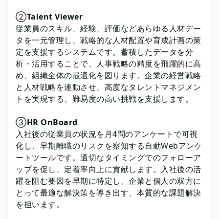
②
Talent Viewer
従業員のスキル、経験、評価などあらゆる人材デー
タを一元管理し、戦略的な人材配置や育成計画の策
定を支援するシステムです。蓄積したデータを分
析・活用することで、人事戦略の精度を飛躍的に高
め、組織全体の最適化を図ります。企業の経営戦略
と人材戦略を連動させ、高度なタレントマネジメン
トを実現する、難易度の高い挑戦を支援します。
③
HR OnBoard
入社後の従業員の状況を月4問のアンケートで可視
化し、早期離職のリスクを察知する自動Webアンケ
ートツールです。適切なタイミングでのフォローア
ップを促し、定着率向上に貢献します。入社後の活
躍を阻む要因を早期に特定し、企業と個人の双方に
とって最適な解決策を導き出す、本質的な課題解決
を担います。