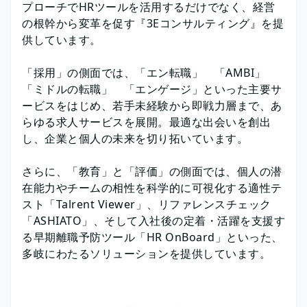
プローチでHRツールを活用するだけでなく、経営
の根幹から変革を促す『3Eコンサルティング』を提
供しています。
「採用」の側面では、「エン転職」 「AMBI」
「ミドルの転職」 「エンゲージ」といった主要サ
ービスをはじめ、若手未経験から即戦力層まで、あ
らゆる求人サービスを展開。最適な出会いを創出
し、企業と個人の未来を切り拓いています。
さらに、「教育」と「評価」の側面では、個人の潜
在能力やチームの相性を科学的に可視化する適性テ
スト「Talrent Viewer」、リファレンスチェック
「ASHIATO」、そして入社後の定着・活躍を支援す
る早期離職予防ツール「HR OnBoard」といった、
多岐にわたるソリューションを提供しています。