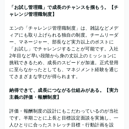
「お試し管理職」で成長のチャンスを掴もう。【チ
ャレンジ管理職制度】
エンの「チャレンジ管理職制度」は、雑誌などメデ
ィアにも取り上げられる独自の制度。チームリーダ
ー、マネージャー、部長など実力以上のポストに
「お試し」でチャレンジすることが可能です。入社
2年目など早い段階から身の丈以上のミッションに
挑戦できるため、成長のスピードが加速。正式登用
に至らなかったとしても、マネジメント経験を通じ
てさまざまな学びが得られます。
納得できて、成長につながる仕組みがある。【実力
主義の評価・報酬制度】
評価・報酬制度の設計にもこだわっているのが当社
です。半期ごとに上長と目標設定面談を実施し、一
人ひとりに合ったストレッチ目標・行動計画を設