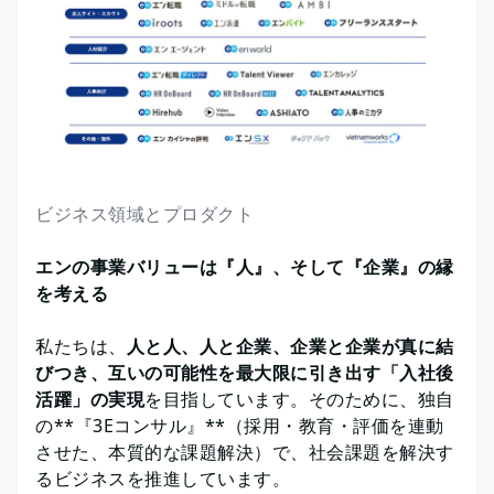
ビジネス領域とプロダクト
エンの事業バリューは『人』、そして『企業』の縁
を考える
私たちは、
人と人、人と企業、企業と企業が真に結
びつき、互いの可能性を最大限に引き出す「入社後
活躍」の実現
を目指しています。そのために、独自
の**『3Eコンサル』**（採用・教育・評価を連動
させた、本質的な課題解決）で、社会課題を解決す
るビジネスを推進しています。