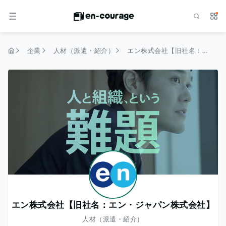
検索
サー
メニュー
企業
人材（派遣・紹介）
エン株式会社【旧社名：エン・ジャパン株式会社】
トップページ
エン株式会社【旧社名：エン・ジャパン株式会社】
人材（派遣・紹介）