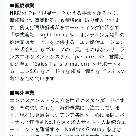
■
新規事業
HR以外でも「世界一」といえる事業を創るべく、
新領域での事業開発にも積極的に取り組んでいま
す。例えば言語解析AIをマーケティングに活かす
「株式会社Insight Tech」や、オンライン完結型の
婚活支援サービスを提供する「エン婚活エージェン
ト株式会社」もグループの一員。そのほかフリーラ
ンスマネジメントシステム「pasture」や、営業活
動の革新（Sales Transformation）をサポートす
る「エンSX」など、様々な領域で新たなビジネスの
創出を進めています。
■
海外事業
エンのスタンス・考え方を世界のスタンダードにす
る。その想いのもと、海外事業にも注力していま
す。現在は発展著しいアジア各国を中心に展開。ベ
トナムで圧倒的No.1を誇る求人サイト・人材紹介エ
ージェントを運営する「Navigos Group」をはじ