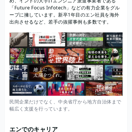
め、インドの大手ITエンジニア派遣事業者である
「Future Focus Infotech」などの有力企業をグル
ープに擁しています。新卒1年目のエン社員を海外
出向させるなど、若手の抜擢事例も多数です。
民間企業だけでなく、中央省庁から地方自治体まで
幅広く支援を行っています。
エンでのキャリア