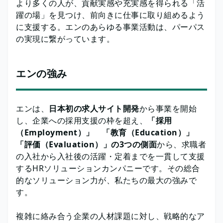
より多くの人が、貢献実感や充実感を得られる「活
躍の場」を見つけ、前向きに仕事に取り組めるよう
に支援する。エンのあらゆる事業活動は、パーパス
の実現に繋がっています。
エンの強み
エンは、
日本初の求人サイト開発
から事業を開始
し、企業への採用支援の枠を超え、
「採用
（Employment）」 「教育（Education）」
「評価（Evaluation）」の3つの側面
から、求職者
の入社から入社後の活躍・定着までを一貫して支援
するHRソリューションカンパニーです。その総合
的なソリューション力が、私たちの最大の強みで
す。
複雑に絡み合う企業の人材課題に対し、戦略的なア