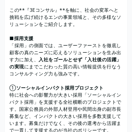
この**『3Eコンサル』**を軸に、社会の変革へと
挑戦を広げ続けるエンの事業領域と、その多様なソ
リューションをご紹介します。
■
採用支援
「採用」の側面では、ユーザーファーストを徹底し
顧客の真のニーズに応えるソリューションを生み出
す力に加え、
入社をゴールとせず「入社後の活躍」
の実現
にまでこだわった質の高い情報提供を行なう
コンサルティング力も強みです。
①
ソーシャルインパクト採用プロジェクト
特に社会への影響力が大きい採用「ソーシャルイン
パクト採用」を支援する全社横断のプロジェクトで
す。国家公務員の外部人材登用や民間出身の副市長
募集など、インパクトの大きい採用を多数支援して
います。募集だけでなく、その後の選考から活躍ま
で一貫して支援するのが当社のポリシーです。