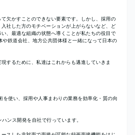
って欠かすことのできない要素です。しかし、採用の
、入社した方のモチベーションが上がらないなど、ど
添い、最適な組織の状態へ導くことが私たちの役目で
体や鉄道会社、地方公共団体様と一緒になって日本の
実現するために、私達はこれからも邁進していきま
技術を使い、採用や人事まわりの業務を効率化・質の向
エンハンス開発を自社で行っています。
リースした非対面で面接が可能な録画面接機能をはじ