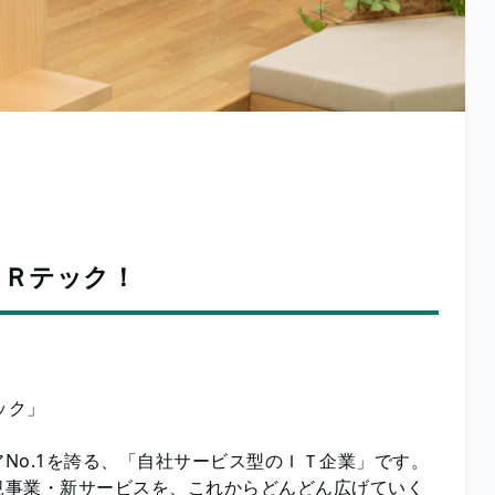
＝ＨＲテック！
ック」
No.1を誇る、「自社サービス型のＩＴ企業」です。
規事業・新サービスを、これからどんどん広げていく