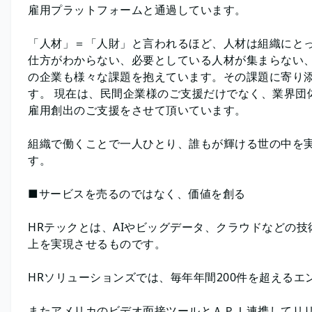
雇用プラットフォームと通過しています。
「人材」＝「人財」と言われるほど、人材は組織にと
仕方がわからない、必要としている人材が集まらない
の企業も様々な課題を抱えています。その課題に寄り
す。 現在は、民間企業様のご支援だけでなく、業界団
雇用創出のご支援をさせて頂いています。
組織で働くことで一人ひとり、誰もが輝ける世の中を
す。
■サービスを売るのではなく、価値を創る
HRテックとは、AIやビッグデータ、クラウドなどの
上を実現させるものです。
HRソリューションズでは、毎年年間200件を超える
またアメリカのビデオ面接ツールとＡＰＩ連携してリ