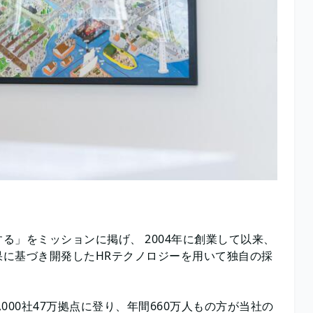
る」をミッションに掲げ、 2004年に創業して以来、
に基づき開発したHRテクノロジーを用いて独自の採
00社47万拠点に登り、年間660万人もの方が当社の