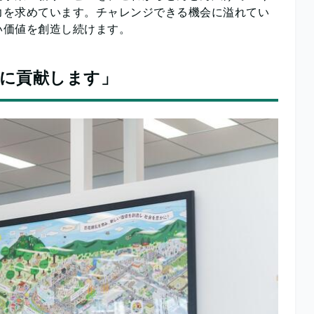
力を求めています。チャレンジできる機会に溢れてい
い価値を創造し続けます。
に貢献します」