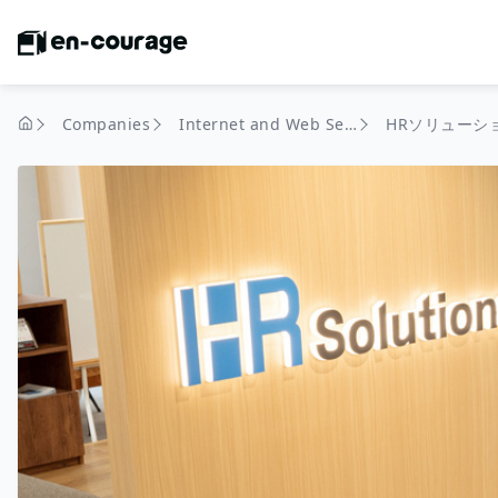
Companies
Internet and Web Services
home