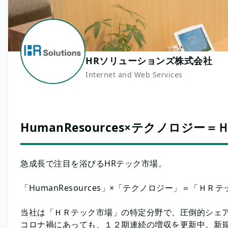
HRソリューションズ株式会社
Internet and Web Services
HumanResources×テクノロジー
急成長で注目を浴びるHRテック市場。
「HumanResources」×「テクノロジー」＝「ＨＲテ
当社は「ＨＲテック市場」の特定分野で、圧倒的シェア
コロナ禍にあっても、１２期連続の増収を更新中。新