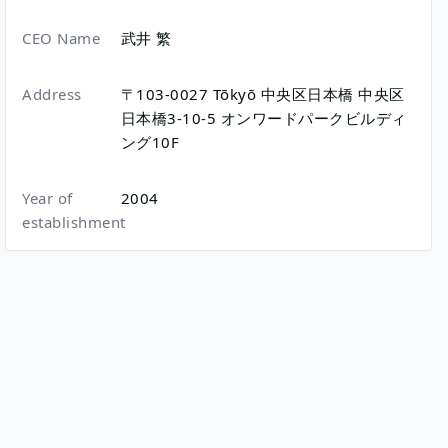
CEO Name
武井 繁
Address
〒103-0027
Tōkyō
中央区日本橋
中央区
日本橋3-10-5
オンワードパークビルディ
ング10F
Year of
2004
establishment