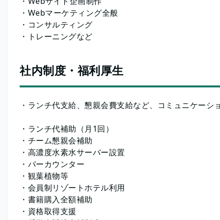
・Webサイト企画制作
・Webマーケティング全般
・コンサルティング
・トレーニングなど
社内制度・福利厚生
・ランチ代支給、懇親会費支給など、コミュニケーシ
・ランチ代補助（月1回）
・チーム懇親会補助
・高濃度水素水サーバー設置
・バーカウンター
・観葉植物等
・会員制リゾートホテル利用
・書籍購入全額補助
・資格取得支援