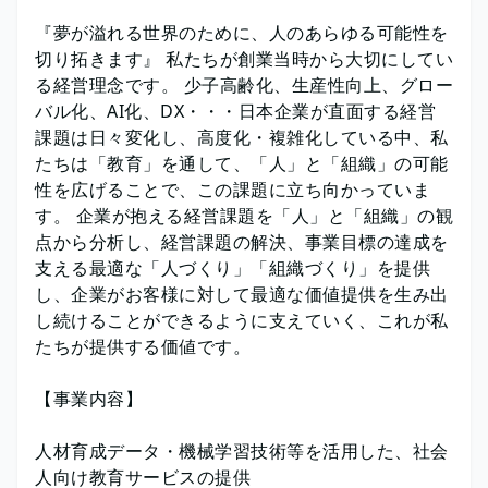
『夢が溢れる世界のために、人のあらゆる可能性を
切り拓きます』 私たちが創業当時から大切にしてい
る経営理念です。 少子高齢化、生産性向上、グロー
バル化、AI化、DX・・・日本企業が直面する経営
課題は日々変化し、高度化・複雑化している中、私
たちは「教育」を通して、「人」と「組織」の可能
性を広げることで、この課題に立ち向かっていま
す。 企業が抱える経営課題を「人」と「組織」の観
点から分析し、経営課題の解決、事業目標の達成を
支える最適な「人づくり」「組織づくり」を提供
し、企業がお客様に対して最適な価値提供を生み出
し続けることができるように支えていく、これが私
たちが提供する価値です。
【事業内容】
人材育成データ・機械学習技術等を活用した、社会
人向け教育サービスの提供