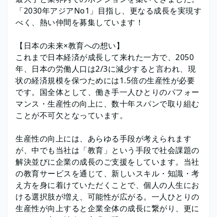
「2030年アジアNo1」目指し、更なる成長を実現す
べく、熱い仲間を募集しています！
【日本の未来×教育への想い】
これまで日本経済が成長して来れた一方で、2050
年、日本の労働人口は2/3に減少すると言われ、現
状の経済規模を保つためには1.5倍の生産性が必要
です。国全体として、働き手一人ひとりのパフォー
マンス・生産性の向上に、数十年スパンで取り組む
ことが不可欠となっています。
生産性の向上には、あらゆる手段が考えられます
が、中でも当社は「教育」という手段で社会課題の
解決並びに企業の成長のご支援をしています。当社
の教育サービスを通じて、新しいスキル・知識・考
え方を身に着けていただくことで、個人の人生にお
ける選択肢が増え、可能性が広がる。一人ひとりの
生産性が向上すると企業全体の成長に繋がり、更に