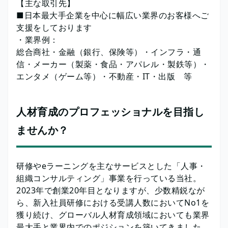
【主な取引先】
■日本最大手企業を中心に幅広い業界のお客様へご
支援をしております
・業界例：
総合商社・金融（銀行、保険等）・インフラ・通
信・メーカー（製薬・食品・アパレル・製鉄等）・
エンタメ（ゲーム等）・不動産・IT・出版 等
人材育成のプロフェッショナルを目指し
ませんか？
研修やeラーニングを主なサービスとした「人事・
組織コンサルティング」事業を行っている当社。
2023年で創業20年目となりますが、少数精鋭なが
ら、新入社員研修における受講人数においてNo1を
獲り続け、グローバル人材育成領域においても業界
最大手と業界内でのポジションを築いてきました。