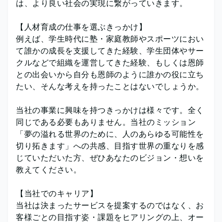
は、より良い社会の実現に繋がっていきます。
【人材育成の仕事を選ぶきっかけ】
例えば、学生時代に塾・家庭教師やスポーツにおい
て誰かの成長を支援してきた経験、学生団体やサー
クルなどで組織を運営してきた経験、もしくは恩師
との出会いから自分も恩師のように誰かの役に立ち
たい、そんな考えを持ったことはないでしょうか。
当社の事業に興味を持つきっかけは様々です。全く
同じである必要もありません。当社のミッション
「夢の溢れる世界のために、人のあらゆる可能性を
切り拓きます」への共感、目指す世界の重なりを感
じていただいた方、ぜひあなたのビジョン・想いを
教えてください。
【当社でのキャリア】
当社は決まったサービスを提案するのではなく、お
客様ごとの目指す姿・課題をヒアリングの上、オー