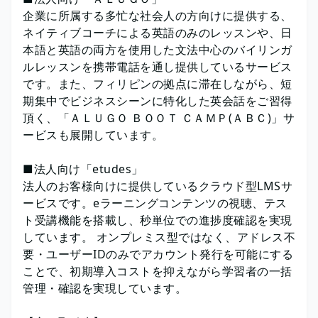
企業に所属する多忙な社会人の方向けに提供する、
ネイティブコーチによる英語のみのレッスンや、日
本語と英語の両方を使用した文法中心のバイリンガ
ルレッスンを携帯電話を通し提供しているサービス
です。また、フィリピンの拠点に滞在しながら、短
期集中でビジネスシーンに特化した英会話をご習得
頂く、「ＡＬＵＧＯ ＢＯＯＴ ＣＡＭＰ(ＡＢＣ)」サ
ービスも展開しています。
■法人向け「etudes」
法人のお客様向けに提供しているクラウド型LMSサ
ービスです。eラーニングコンテンツの視聴、テス
ト受講機能を搭載し、秒単位での進捗度確認を実現
しています。 オンプレミス型ではなく、アドレス不
要・ユーザーIDのみでアカウント発行を可能にする
ことで、初期導入コストを抑えながら学習者の一括
管理・確認を実現しています。