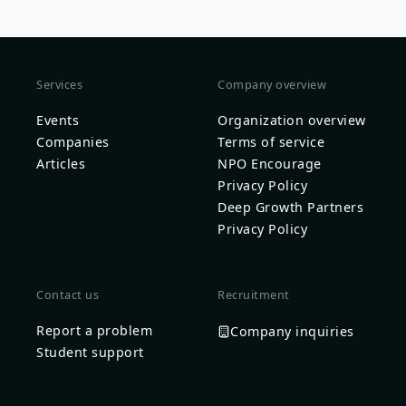
Services
Company overview
Events
Organization overview
Companies
Terms of service
Articles
NPO Encourage
Privacy Policy
Deep Growth Partners
Privacy Policy
Contact us
Recruitment
Report a problem
Company inquiries
Student support