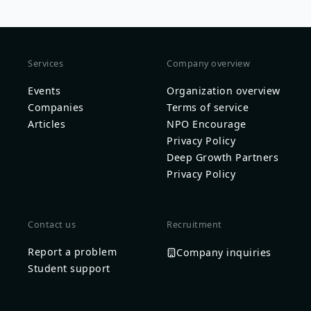
Services
Company overview
Events
Organization overview
Companies
Terms of service
Articles
NPO Encourage
Privacy Policy
Deep Growth Partners
Privacy Policy
Contact us
Recruitment
Report a problem
Company inquiries
Student support