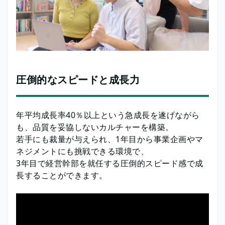
圧倒的なスピードと成長力
年平均成長率40％以上という急成長を遂げながら
も、品質を妥協しないカルチャーを構築。
若手にも裁量が与えられ、1年目から事業企画やマ
ネジメントにも挑戦できる環境で、
3年目で経営幹部を就任する圧倒的スピード感で成
長することができます。