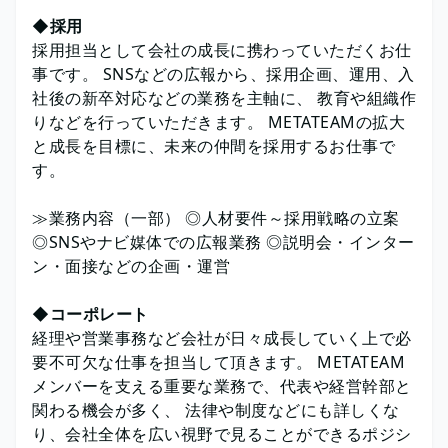
◆採用
採用担当として会社の成長に携わっていただくお仕
事です。 SNSなどの広報から、採用企画、運用、入
社後の新卒対応などの業務を主軸に、 教育や組織作
りなどを行っていただきます。 METATEAMの拡大
と成長を目標に、未来の仲間を採用するお仕事で
す。
≫業務内容（一部） ◎人材要件～採用戦略の立案
◎SNSやナビ媒体での広報業務 ◎説明会・インター
ン・面接などの企画・運営
◆コーポレート
経理や営業事務など会社が日々成長していく上で必
要不可欠な仕事を担当して頂きます。 METATEAM
メンバーを支える重要な業務で、代表や経営幹部と
関わる機会が多く、 法律や制度などにも詳しくな
り、会社全体を広い視野で見ることができるポジシ