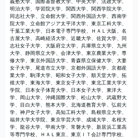
義塾大学、国際基督教大学、中央大学、法政大学、
明治大学、学習院大学、関西大学、関西学院大学、
同志社大学、立命館大学、関西外国語大学、西南学
院大学、立命館アジア太平洋大学、東京工科大学、
千葉工業大学、日本電子専門学校、ＨＡＬ大阪、名
古屋大学、高崎経済大学、近畿大学、佐賀大学、同
志社女子大学、大阪府立大学、兵庫県立大学、九州
大学、静岡県立大学、会津大学、東京農業大学、専
修大学、東京外国語大学、青森県立保健大学、大妻
女子大学、尾道市立大学、京都外国語大学、京都産
業大学、駒澤大学、昭和女子大学、順天堂大学、拓
殖大学、東海大学、東京女子大学、東北工業大学大
学院、日本女子体育大学、日本女子大学、東洋大
学、岡山大学、沖縄国際大学、松山大学、武蔵野大
学、目白大学、熊本大学、北海道教育大学、弘前大
学、神戸女子大学、高知工科大学、島根県立大学、
福井大学大学院、東京学芸大学、成城大学、名桜大
学、龍谷大学、甲南大学、常磐大学、新居浜工業高
等専門学校、ＨＡＬ東京、東京ＩＴ会計専門学校、