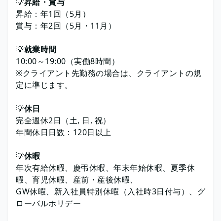
💡
昇給・賞与
昇給：年1回（5月）
賞与：年2回（5月・11月）
💡
就業時間
10:00～19:00（実働8時間）
※クライアント先勤務の場合は、クライアントの規
定に準じます。
💡
休日
完全週休2日（土, 日, 祝）
年間休日日数：120日以上
💡
休暇
年次有給休暇、慶弔休暇、年末年始休暇、夏季休
暇、育児休暇、産前・産後休暇、
GW休暇、新入社員特別休暇（入社時3日付与）、グ
ローバルホリデー