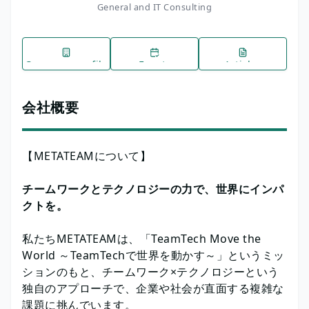
General and IT Consulting
Company profile
Events
Articles
会社概要
【METATEAMについて】
チームワークとテクノロジーの力で、世界にインパ
クトを。
私たちMETATEAMは、「TeamTech Move the
World ～TeamTechで世界を動かす～」というミッ
ションのもと、チームワーク×テクノロジーという
独自のアプローチで、企業や社会が直面する複雑な
課題に挑んでいます。