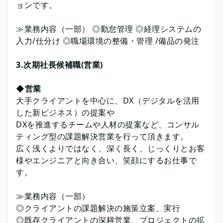
ョンです。
≫業務内容（一部） ◎勤怠管理 ◎経理システムの
入力/仕分け ◎職場環境の整備・管理 /備品の発注
3.次期社長候補職(営業)
◆営業
大手クライアントを中心に、DX（デジタルを活用
した新ビジネス）の提案や
DXを推進するチームや人材の提案など、コンサル
ティング型の課題解決営業を行って頂きます。
広く浅くよりではなく、深く長く、じっくりとお客
様やエンジニアと向き合い、笑顔にするお仕事で
す。
≫業務内容（一部）
◎クライアントの課題解決の施策立案、実行
◎既存クライアントの深耕営業、プロジェクトの拡