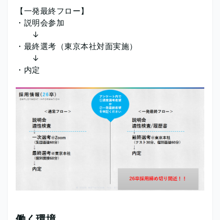
【一発最終フロー】
・説明会参加
↓
・最終選考（東京本社対面実施）
↓
・内定
働く環境