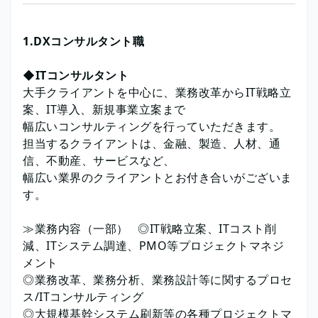
1.DXコンサルタント職
◆ITコンサルタント
大手クライアントを中心に、業務改革からIT戦略立
案、IT導入、新規事業立案まで
幅広いコンサルティングを行っていただきます。
担当するクライアントは、金融、製造、人材、通
信、不動産、サービスなど、
幅広い業界のクライアントとお付き合いがございま
す。
≫業務内容（一部） ◎IT戦略立案、ITコスト削
減、ITシステム調達、PMO等プロジェクトマネジ
メント
◎業務改革、業務分析、業務設計等に関するプロセ
ス/ITコンサルティング
◎大規模基幹システム刷新等の各種プロジェクトマ