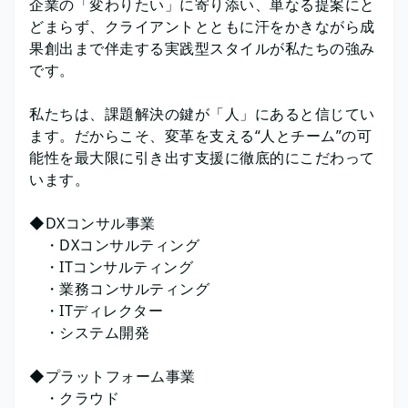
企業の「変わりたい」に寄り添い、単なる提案にと
どまらず、クライアントとともに汗をかきながら成
果創出まで伴走する実践型スタイルが私たちの強み
です。
私たちは、課題解決の鍵が「人」にあると信じてい
ます。だからこそ、変革を支える“人とチーム”の可
能性を最大限に引き出す支援に徹底的にこだわって
います。
◆DXコンサル事業
・DXコンサルティング
・ITコンサルティング
・業務コンサルティング
・ITディレクター
・システム開発
◆プラットフォーム事業
・クラウド