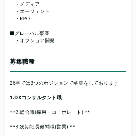
・メディア
・エージェント
・RPO
■グローバル事業
・オフショア開発
募集職種
26卒では3つのポジションで募集をしております
1.DXコンサルタント職
**2.総合職(採用・コーポレート) **
**3.次期社長候補職(営業) **