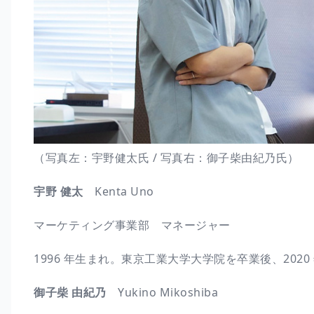
（写真左：宇野健太氏 / 写真右：御子柴由紀乃氏）
宇野 健太
Kenta Uno
マーケティング事業部 マネージャー
1996 年生まれ。東京工業大学大学院を卒業後、202
御子柴 由紀乃
Yukino Mikoshiba