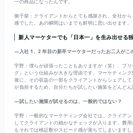
一の商品になったんです。
御子柴：クライアントからとても感謝され、全社から
感でした。あの瞬間はいまでも鮮明に思い出せます。
新人マーケターでも「日本一」を生み出せる
―入社 1、2 年目の新卒マーケターだったお二人が
宇野：僕らが頑張ったこともありますが（笑）、ブリ
グ』という仕組みが大きな理由です。マーケティング
後に、その収益の一部をクライアントからシェアして
が負担するため、自分たちが試したい施策をどんどん
―試したい施策が試せるのは、一般的ではない？
宇野：一般的なマーケティング会社では、クライアン
してクライアントの細かなチェックが入ります。費用
もそれでは検証数やスピード感が落ちてしまいますし