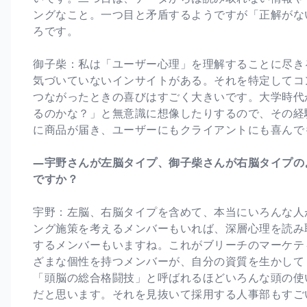
ングなこと。一つ目と矛盾するようですが「正解がな
ろです。
御子柴：私は「ユーザー心理」を理解することに尽き
気づいていないインサイトがある。それを特定してコ
つながったときの喜びはすごく大きいです。大学時代
るのかな？」と無意識に想像したりするので、その経
に商品が届き、ユーザーにもクライアントにも喜んで
―宇野さんが左脳タイプ、御子柴さんが右脳タイプの
ですか？
宇野：左脳、右脳タイプを含めて、本当にいろんな人
ング施策を考えるメンバーもいれば、深層心理を読み
するメンバーもいますね。これがブリーチのマーケテ
ざまな個性を持つメンバーが、自分の資質を生かして
「頭脳の総合格闘技」と呼ばれるほどいろんな頭の使
だと思います。それを見抜いて採用する人事部もすご