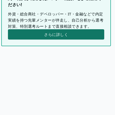
ださい!
外資・総合商社・デベロッパー・IT・金融などで内定
実績を持つ先輩メンターが伴走し、自己分析から選考
対策、特別選考ルートまで直接相談できます。
さらに詳しく