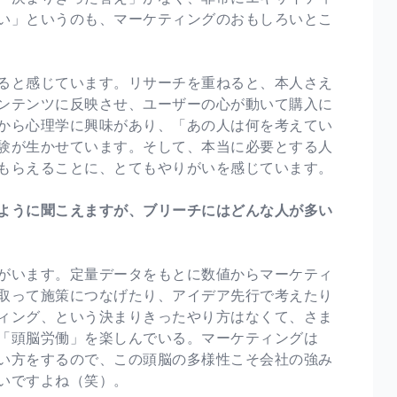
い」というのも、マーケティングのおもしろいとこ
ると感じています。リサーチを重ねると、本人さえ
ンテンツに反映させ、ユーザーの心が動いて購入に
から心理学に興味があり、「あの人は何を考えてい
験が生かせています。そして、本当に必要とする人
もらえることに、とてもやりがいを感じています。
ように聞こえますが、ブリーチにはどんな人が多い
がいます。定量データをもとに数値からマーケティ
取って施策につなげたり、アイデア先行で考えたり
ィング、という決まりきったやり方はなくて、さま
「頭脳労働」を楽しんでいる。マーケティングは
い方をするので、この頭脳の多様性こそ会社の強み
いですよね（笑）。