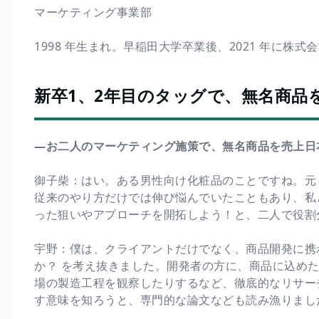
マーケティング事業部
1998 年生まれ。早稲田大学卒業後、2021 年に株
新卒1、2年目のタッグで、無名商品
―お二人のマーケティング施策で、無名商品を売上日
御子柴：はい。ある男性向け化粧品のことですね。元
従来のやり方だけでは伸び悩んでいたこともあり、私
った狙いやアプローチを開拓しよう！と、二人で役割
宇野：僕は、クライアントだけでなく、商品開発に携
か？ を考え抜きました。開発者の方に、商品に込め
場の製造工程を観察したりするなど、徹底的なリサー
す意味を知ろうと、専門的な論文なども読み漁りまし