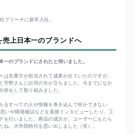
式会社ブリーチに新卒入社。
を売上日本一のブランドへ
本一のブランドにされたと伺いました。
々は先輩方が担当されて成果が出ていたのですが、
と宇野さんに白羽の矢が立ちました。今までになか
分担をして取り組みました。
わるすべての人や情報を巻き込んで何かできない
た思いや開発秘話などを直接インタビューしたり、工
チを行いました。商品の成分が、ユーザーにもたら
たね。大学院時代を思い出しました（笑）。