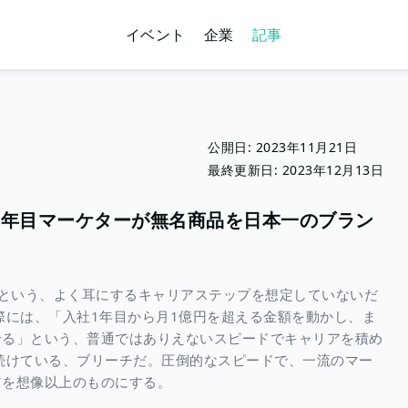
イベント
企業
記事
公開日:
2023年11月21日
最終更新日:
2023年12月13日
１年目マーケターが無名商品を日本一のブラン
」という、よく耳にするキャリアステップを想定していないだ
際には、「入社1年目から月1億円を超える金額を動かし、ま
せる」という、普通ではありえないスピードでキャリアを積め
続けている、ブリーチだ。圧倒的なスピードで、一流のマー
アを想像以上のものにする。