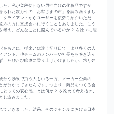
した。私が普段使わない男性向けの化粧品ですか
せられた数万件の「お客さまの声」を読み漁りまし
、クライアントからユーザーを複数ご紹介いただ
遠方の方に直接会いに行くこともありました。こう
を考え、どんなことに悩んでいるのか？ を徐々に理
説をもとに、従来とは違う切り口で、より多くの人
イアント、他チームのメンバーや社長をも巻き込ん
ず、たびたび暗礁に乗り上げかけましたが、粘り強
成分や効果で買う人もいる一方、メーカー企業の
とが分かってきたんです。つまり、商品をつくる会
にとっての安心感」とは何か？ を改めて考え抜き、
とし込みました。
れていきました。結果、そのジャンルにおける日本