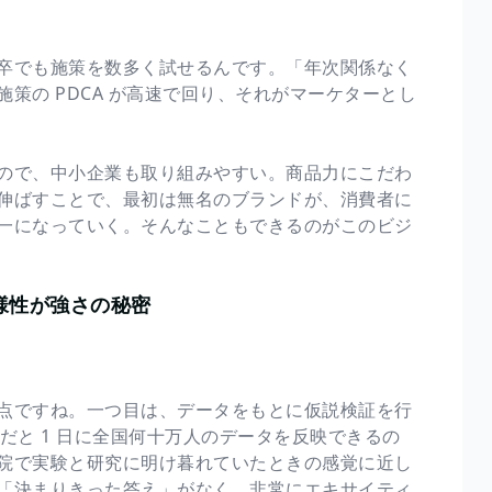
卒でも施策を数多く試せるんです。「年次関係なく
策の PDCA が高速で回り、それがマーケターとし
ので、中小企業も取り組みやすい。商品力にこだわ
伸ばすことで、最初は無名のブランドが、消費者に
一になっていく。そんなこともできるのがこのビジ
様性が強さの秘密
点ですね。一つ目は、データをもとに仮説検証を行
模だと 1 日に全国何十万人のデータを反映できるの
院で実験と研究に明け暮れていたときの感覚に近し
「決まりきった答え」がなく、非常にエキサイティ