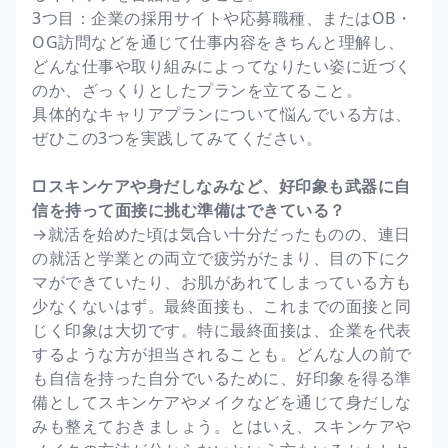
3つ目：企業の採用サイトや応募職種、またはOB・
OG訪問などを通じて仕事内容をきちんと理解し、
どんな仕事や取り組みによってなりたい姿に近づく
のか、ざっくりとしたプランを立てること。
具体的なキャリアプランについて悩んでいる方は、
ぜひこの3つを実践してみてください。
□スキンケアや身だしなみなど、好印象も武器に自
信を持って面接に挑む準備はできている？
→就活を始めた頃は気合い十分だったものの、連日
の就活と学業との両立で疲労がたまり、目の下にク
マができていたり、お肌があれてしまっている方も
少なくないはず。最終面接も、これまでの面接と同
じく印象は大切です。特に最終面接は、企業を代表
するような方が担当されることも。どんな人の前で
も自信を持った自分でいるために、好印象を得る準
備としてスキンケアやメイクなどを通じて身だしな
みも整えておきましょう。とはいえ、スキンケアや