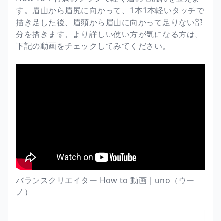
す。眉山から眉尻に向かって、1本1本軽いタッチで
描き足した後、眉頭から眉山に向かって足りない部
分を描きます。より詳しい使い方が気になる方は、
下記の動画をチェックしてみてください。
バランスクリエイター How to 動画｜uno（ウー
ノ）