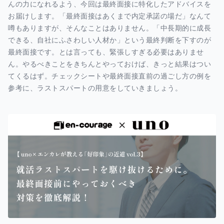
んの力になれるよう、今回は最終面接に特化したアドバイスを
お届けします。「最終面接はあくまで内定承諾の場だ」なんて
噂もありますが、そんなことはありません。「中長期的に成長
できる、自社にふさわしい人材か」という最終判断を下すのが
最終面接です。とは言っても、緊張しすぎる必要はありませ
ん。やるべきことをきちんとやっておけば、きっと結果はつい
てくるはず。チェックシートや最終面接直前の過ごし方の例を
参考に、ラストスパートの用意をしていきましょう。