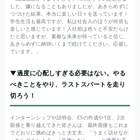
した。嫌になることもありましたが、あきらめずに
つづけた結果、本当に楽しい日々を送っています！
学生生活も最高ですが、私は社会人のほうが何倍も
楽しいと感じています！入社前は色々と不安だらけ
だと思いますが、素敵な未来が待っていると信じ、
あきらめずに納得いくまで続けてください。応援し
ています。」
▼過度に心配しすぎる必要はない。やる
べきことをやり、ラストスパートを走り
切ろう！
インターンシップや説明会、ESの作成や1次、2次
面接と乗り越えてきた皆さんは、最終面接もこれま
でどおりに挑めばきっと大丈夫。「うまく話せなか