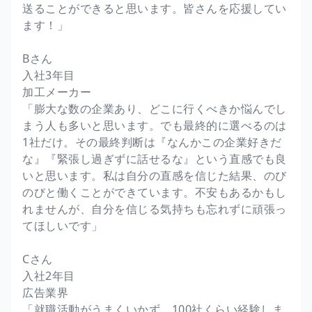
送ることができると思います。皆さんを応援してい
ます！」
Bさん
入社3年目
加工メーカー
「膨大な数の企業あり、どこに行くべきか悩んでし
まう人も多いと思います。でも最終的に選べるのは
1社だけ。その最終判断は『なんかこの企業好きだ
な』『緊張し過ぎずに話せるな』という直感でも良
いと思います。私は自分の直感を信じた結果、のび
のびと働くことができています。不安もあるかもし
れませんが、自分を信じる気持ちも忘れずに頑張っ
てほしいです」
Cさん
入社2年目
広告業界
「就職活動がうまくいかず、100社くらい経験しま