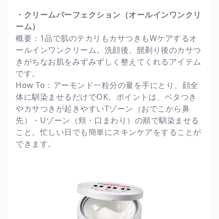
・クリームパーフェクション（オールインワンクリ
ーム）
概要：1品で肌のテカリもカサつきもWケアするオ
ールインワンクリーム。洗顔後、髭剃り後のカサつ
きがちなお肌をみずみずしく整えてくれるアイテム
です。
How To：アーモンド一粒分の量を手にとり、顔全
体に馴染ませるだけでOK。ポイントは、ベタつき
やカサつきが起きやすいTゾーン（おでこから鼻
先）・Uゾーン（頬・口まわり）の順で馴染ませる
こと。忙しい日でも簡単にスキンケアをすることが
できます。