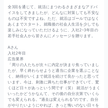
全3回を通じて、就活にまつわるさまざまなアドバ
イスをしてきましたが、どんなに対策しても不安な
ものは不安ですよね。ただ、就活はゴールではなく
あくまでスタート。就職後の社会人生活を少しでも
楽しみになっていただけるように、入社2~3年目の
若手社会人から皆さんにメッセージを贈ります。
Aさん
入社2年目
広告業界
「周りの人たちが次々に内定が決まり焦っていまし
たが、早く終わらせようと適当に企業を選ぶことな
く、納得がいくまで就活を続けて良かったと思って
います。今は、刺激に満ちた仕事ができていて、驚
くほど日々があっという間です（笑） 就活がうまく
いったかどうかなんて、その後の自分次第でいくら
でも変えられる。“過去は変えられる”のです。自分
がやりたいようにやれば、きっと悔いのない日々を