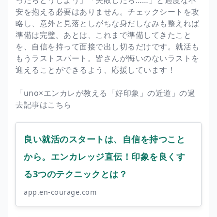
ったらどうしよう」「失敗したら……」と過度な不
安を抱える必要はありません。チェックシートを攻
略し、意外と見落としがちな身だしなみも整えれば
準備は完璧。あとは、これまで準備してきたこと
を、自信を持って面接で出し切るだけです。就活も
もうラストスパート。皆さんが悔いのないラストを
迎えることができるよう、応援しています！
「uno×エンカレが教える「好印象」の近道」の過
去記事はこちら
良い就活のスタートは、自信を持つこと
から。エンカレッジ直伝！印象を良くす
る3つのテクニックとは？
app.en-courage.com