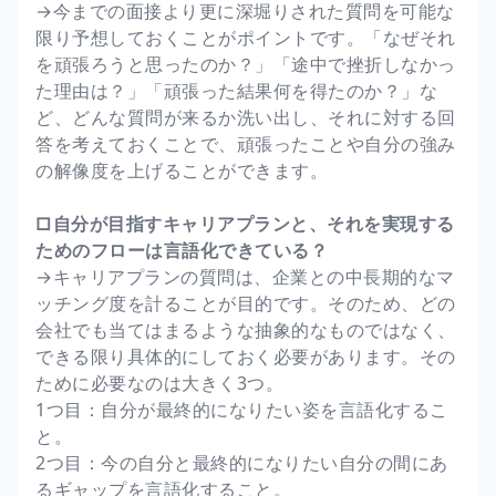
→今までの面接より更に深堀りされた質問を可能な
限り予想しておくことがポイントです。「なぜそれ
を頑張ろうと思ったのか？」「途中で挫折しなかっ
た理由は？」「頑張った結果何を得たのか？」な
ど、どんな質問が来るか洗い出し、それに対する回
答を考えておくことで、頑張ったことや自分の強み
の解像度を上げることができます。
□自分が目指すキャリアプランと、それを実現する
ためのフローは言語化できている？
→キャリアプランの質問は、企業との中長期的なマ
ッチング度を計ることが目的です。そのため、どの
会社でも当てはまるような抽象的なものではなく、
できる限り具体的にしておく必要があります。その
ために必要なのは大きく3つ。
1つ目：自分が最終的になりたい姿を言語化するこ
と。
2つ目：今の自分と最終的になりたい自分の間にあ
るギャップを言語化すること。