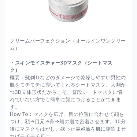
クリームパーフェクション（オールインワンクリー
ム）
・スキンモイスチャー3Dマスク（シートマス
ク）
概要：髭剃りなどのダメージで乾燥しやすい男性の
肌をモチモチに導いてくれるシートマスク。大判か
つ3D立体形状だからこそ、普段シートマスクに慣
れていない方でも簡単に顔につけることができま
す。
How To：マスクを広げ、目の位置に合わせて顔を
つけ、額→目元→鼻→頬の順で密着させます。10分
後にマスクをはがし、残った美容液を肌に馴染ませ
ればモチモチ肌に。