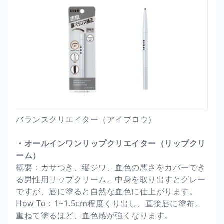
バランスクリエイター（アイブロウ）
・オールインワンリップクリエイター（リップクリ
ーム）
概要：カサつき、縦ジワ、血色の悪さをカバーでき
る男性用リップクリーム。中身を取り出すとグレー
ですが、唇に塗ると自然な血色に仕上がります。
How To：1~1.5cm程度くり出し、直接唇に塗布。
重ねて塗るほど、血色感が強くなります。