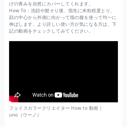
げの青みを自然にカバーしてくれます。
How To：洗顔や髭そり後、指先に米粒程度とり、
顔の中心から外側に向かって指の腹を使って均一に
伸ばします。より詳しい使い方が気になる方は、下
記の動画をチェックしてみてください。
フェイスカラークリエイター How to 動画｜
uno（ウーノ）