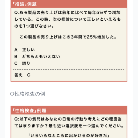
○性格検査の例