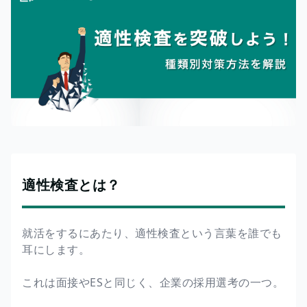
適性検査とは？
就活をするにあたり、適性検査という言葉を誰でも
耳にします。
これは面接やESと同じく、企業の採用選考の一つ。