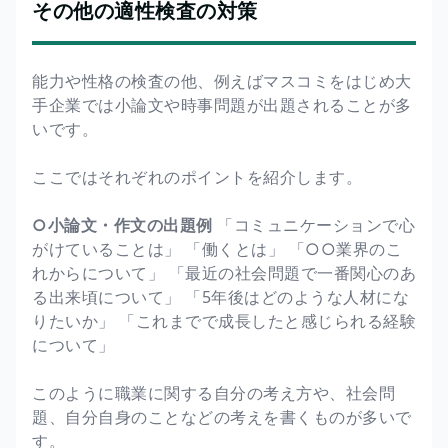
その他の適性検査の対策
能力や性格の検査の他、例えばマスコミをはじめ大
手企業では小論文や時事問題が出題されることが多
いです。
ここではそれぞれのポイントを紹介します。
○小論文・作文の出題例
「コミュニケーションで心
がけていることは」 「働くとは」 「○○業界のこ
れからについて」 「最近の社会問題で一番関心のあ
る出来頃について」 「5年後はどのような人材にな
りたいか」 「これまでで成長したと感じられる経験
について」
このように職業に関する自分の考え方や、社会問
題、自分自身のことなどの考えを書くものが多いで
す。