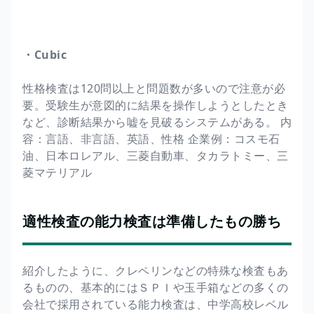
・Cubic
性格検査は120問以上と問題数が多いので注意が必
要。受験生が意図的に結果を操作しようとしたとき
など、診断結果から嘘を見破るシステムがある。 内
容：言語、非言語、英語、性格 企業例：コスモ石
油、日本ロレアル、三菱自動車、タカラトミー、三
菱マテリアル
適性検査の能力検査は準備したもの勝ち
紹介したように、クレペリンなどの特殊な検査もあ
るものの、基本的にはＳＰＩや玉手箱などの多くの
会社で採用されている能力検査は、中学高校レベル