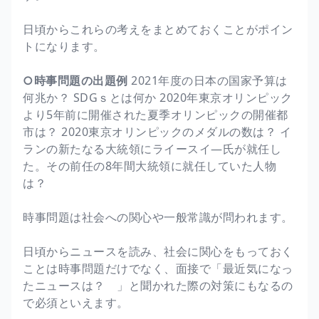
日頃からこれらの考えをまとめておくことがポイン
トになります。
○時事問題の出題例
2021年度の日本の国家予算は
何兆か？ SDGｓとは何か 2020年東京オリンピック
より5年前に開催された夏季オリンピックの開催都
市は？ 2020東京オリンピックのメダルの数は？ イ
ランの新たなる大統領にライースイ―氏が就任し
た。その前任の8年間大統領に就任していた人物
は？
時事問題は社会への関心や一般常識が問われます。
日頃からニュースを読み、社会に関心をもっておく
ことは時事問題だけでなく、面接で「最近気になっ
たニュースは？ 」と聞かれた際の対策にもなるの
で必須といえます。