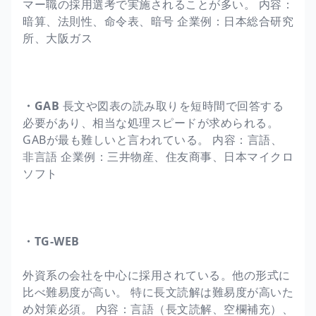
マー職の採用選考で実施されることが多い。 内容：
暗算、法則性、命令表、暗号 企業例：日本総合研究
所、大阪ガス
・GAB
長文や図表の読み取りを短時間で回答する
必要があり、相当な処理スピードが求められる。
GABが最も難しいと言われている。 内容：言語、
非言語 企業例：三井物産、住友商事、日本マイクロ
ソフト
・TG-WEB
外資系の会社を中心に採用されている。他の形式に
比べ難易度が高い。 特に長文読解は難易度が高いた
め対策必須。 内容：言語（長文読解、空欄補充）、