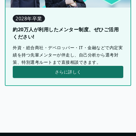
2028年卒業
約20万人が利用したメンター制度、ぜひご活用
ください!
外資・総合商社・デベロッパー・IT・金融などで内定実
績を持つ先輩メンターが伴走し、自己分析から選考対
策、特別選考ルートまで直接相談できます。
さらに詳しく