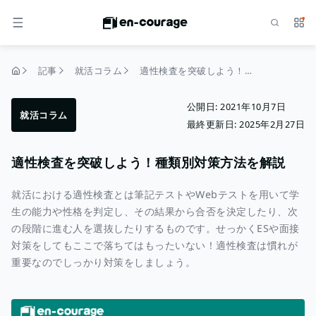
検索
サー
メニュー
記事
就活コラム
適性検査を突破しよう！種類別対策方法を解説
トップページ
公開日:
2021年10月7日
就活コラム
最終更新日:
2025年2月27日
適性検査を突破しよう！種類別対策方法を解説
就活における適性検査とは筆記テストやWebテストを用いて学
生の能力や性格を判定し、その結果から合否を決定したり、次
の段階に進む人を選抜したりするものです。せっかくESや面接
対策をしてもここで落ちてはもったいない！適性検査は慣れが
重要なのでしっかり対策をしましょう。