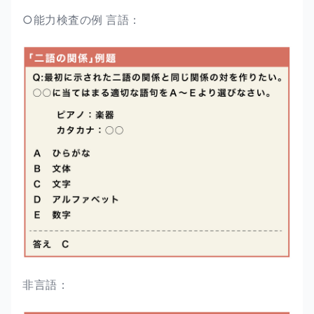
○能力検査の例 言語：
非言語：