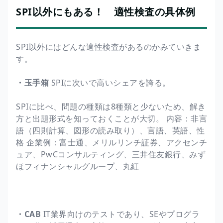
SPI以外にもある！ 適性検査の具体例
SPI以外にはどんな適性検査があるのかみていきま
す。
・玉手箱
SPIに次いで高いシェアを誇る。
SPIに比べ、問題の種類は8種類と少ないため、解き
方と出題形式を知っておくことが大切。 内容：非言
語（四則計算、図形の読み取り）、言語、英語、性
格 企業例：富士通、メリルリンチ証券、アクセンチ
ュア、PwCコンサルティング、三井住友銀行、みず
ほフィナンシャルグループ、丸紅
・CAB
IT業界向けのテストであり、SEやプログラ