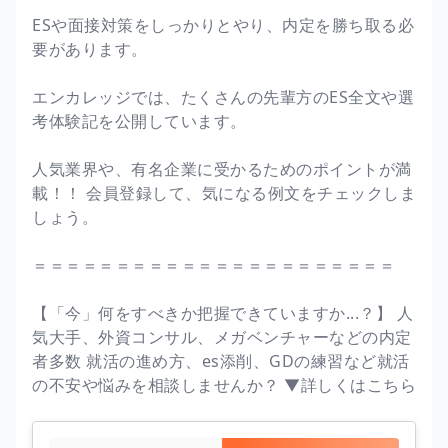
ESや面接対策をしっかりとやり、内定を勝ち取る必
要があります。
エンカレッジでは、たくさんの先輩方のES全文や選
考体験記を公開しています。
人気業界や、有名企業に受かるためのポイントが満
載！！ 会員登録して、気になる例文をチェックしま
しょう。
＝＝＝＝＝＝＝＝＝＝＝＝＝＝＝＝＝＝＝＝＝＝
【「今」何をすべきか把握できていますか...？】 人
気大手、外資コンサル、メガベンチャーなどの内定
者多数 就活の進め方、es添削、GDの練習など就活
の不安や悩みを相談しませんか？ ▼詳しくはこちら