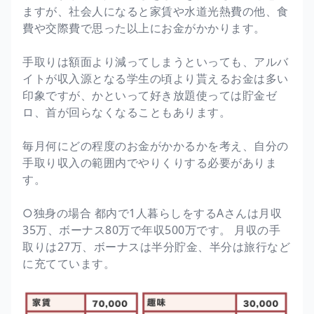
ますが、社会人になると家賃や水道光熱費の他、食
費や交際費で思った以上にお金がかかります。
手取りは額面より減ってしまうといっても、アルバ
イトが収入源となる学生の頃より貰えるお金は多い
印象ですが、かといって好き放題使っては貯金ゼ
ロ、首が回らなくなることもあります。
毎月何にどの程度のお金がかかるかを考え、自分の
手取り収入の範囲内でやりくりする必要がありま
す。
○独身の場合 都内で1人暮らしをするAさんは月収
35万、ボーナス80万で年収500万です。 月収の手
取りは27万、ボーナスは半分貯金、半分は旅行など
に充てています。