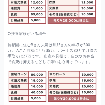
○扶養家族がいる場合
首都圏に住むBさん夫婦は旦那さんの年収が500
万。 Aさん同様に月収35万、ボーナス80万で月収の
手取りは27万です。 出産を見据え、自炊やお弁当
で食費は抑えるなどして節約を心掛けています。