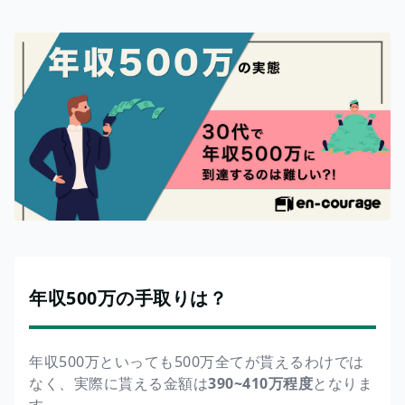
年収500万の手取りは？
年収500万といっても500万全てが貰えるわけでは
なく、実際に貰える金額は
390~410万程度
となりま
す。