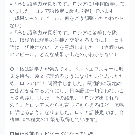
×「私は語学力が長所です。ロシアに1年間留学して
いました。ロシア語検定１級も取得しています」
（成果のみのアピール。何をどう頑張ったかわから
ない）
×「私は語学力が長所です。ロシアに留学した際
は、積極的に現地の生徒と交流するようにし、日本
語は一切使わないことを意識しました」（過程のみ
のアピール。どんな成果が出たのかわからない）
○「私は語学力が強みです。ドストエフスキーに興
味を持ち、原文で読めるようになりたいと思ったた
め、ロシアに1年間留学しました。積極的に現地の
生徒と交流するようにし、日本語は一切使わないこ
とを意識しました。その結果、『ロシア出まれな
の？』とロシア人からも言ってもらえるほど、流暢
に話せるようになりました。ロシア語検定では、合
格率10％程度の１級を取得しています」
□当たり前のエピソードになっている