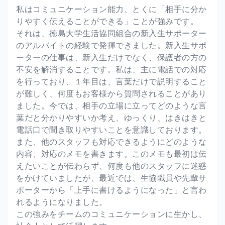
私はコミュニケーション能力、とくに「相手に分か
りやすく伝えることができる」ことが強みです。
それは、徳島大学生活協同組合の新入生サポーター
のアルバイトの経験で発揮できました。新入生サポ
ーターの仕事は、新入生だけでなく、保護者の方の
不安を解消することです。私は、主に電話での対応
を行っており、１年目は、言葉だけで説明すること
が難しく、何度もお客様から質問されることがあり
ました。今では、相手の立場に立ってどのような言
葉だと分かりやすいか考え、ゆっくり、はきはきと
電話口で聞き取りやすいことを意識しております。
また、他のスタッフも対応できるようにどのような
内容、対応のメモを書きます。このメモも最初は伝
えたいことが伝わらず、何度も他のスタッフに迷惑
をかけていましたが、最近では、生協職員や先輩サ
ポーターから「上手に書けるようになった」と言わ
れるようになりました。
この強みをチームのコミュニケーションに生かし、