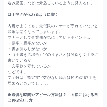
込み思案」などは矛盾しているように見える）。
□丁寧さが伝わるように書く
内容がよくても、最低限のマナーが守れていないと
印象は悪くなってしまいます。
マナーとして企業側が気にしているポイントは、
・誤字・脱字がないか
・書き漏らしがないか
・（手書きの場合）字のうまさとは関係なく丁寧に
書いているか
・文字数を守れているか
などです。
文字数は、指定文字数がない場合は枠の8割以上を
埋めると良いでしょう。
●適切な時間やアピール方法は？ 面接における自
己PRの話し方