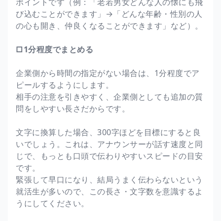
ポイントです（例：「老若男女どんな人の懐にも飛
び込むことができます」→「どんな年齢・性別の人
の心も開き、仲良くなることができます」など）。
□1分程度でまとめる
企業側から時間の指定がない場合は、1分程度でア
ピールするようにします。
相手の注意を引きやすく、企業側としても追加の質
問をしやすい長さだからです。
文字に換算した場合、300字ほどを目標にすると良
いでしょう。これは、アナウンサーが話す速度と同
じで、もっとも口頭で伝わりやすいスピードの目安
です。
緊張して早口になり、結局うまく伝わらないという
就活生が多いので、この長さ・文字数を意識するよ
うにしてください。