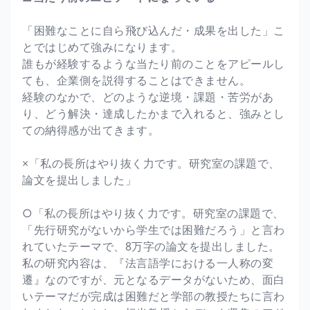
「困難なことに自ら飛び込んだ・成果を出した」こ
とではじめて強みになります。
誰もが経験するような当たり前のことをアピールし
ても、企業側を説得することはできません。
経験のなかで、どのような逆境・課題・苦労があ
り、どう解決・達成したかまで入れると、強みとし
ての納得感が出てきます。
×「私の長所はやり抜く力です。研究室の課題で、
論文を提出しました」
○「私の長所はやり抜く力です。研究室の課題で、
「先行研究がないから学生では困難だろう」と言わ
れていたテーマで、8万字の論文を提出しました。
私の研究内容は、『法言語学における一人称の変
遷』なのですが、元となるデータがないため、面白
いテーマだが完成は困難だと学部の教授たちに言わ