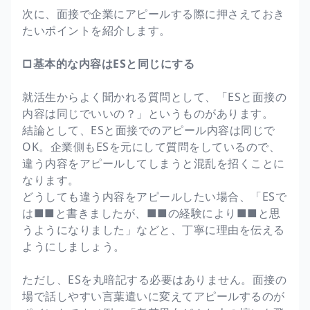
次に、面接で企業にアピールする際に押さえておき
たいポイントを紹介します。
□基本的な内容はESと同じにする
就活生からよく聞かれる質問として、「ESと面接の
内容は同じでいいの？」というものがあります。
結論として、ESと面接でのアピール内容は同じで
OK。企業側もESを元にして質問をしているので、
違う内容をアピールしてしまうと混乱を招くことに
なります。
どうしても違う内容をアピールしたい場合、「ESで
は■■と書きましたが、■■の経験により■■と思
うようになりました」などと、丁寧に理由を伝える
ようにしましょう。
ただし、ESを丸暗記する必要はありません。面接の
場で話しやすい言葉遣いに変えてアピールするのが