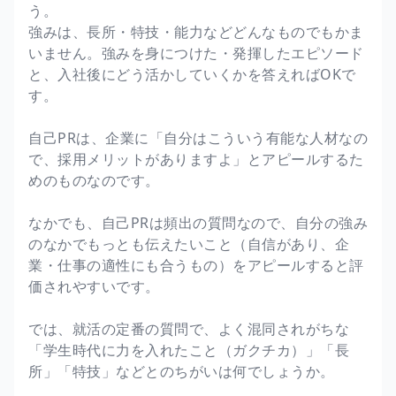
う。
強みは、長所・特技・能力などどんなものでもかま
いません。強みを身につけた・発揮したエピソード
と、入社後にどう活かしていくかを答えればOKで
す。
自己PRは、企業に「自分はこういう有能な人材なの
で、採用メリットがありますよ」とアピールするた
めのものなのです。
なかでも、自己PRは頻出の質問なので、自分の強み
のなかでもっとも伝えたいこと（自信があり、企
業・仕事の適性にも合うもの）をアピールすると評
価されやすいです。
では、就活の定番の質問で、よく混同されがちな
「学生時代に力を入れたこと（ガクチカ）」「長
所」「特技」などとのちがいは何でしょうか。