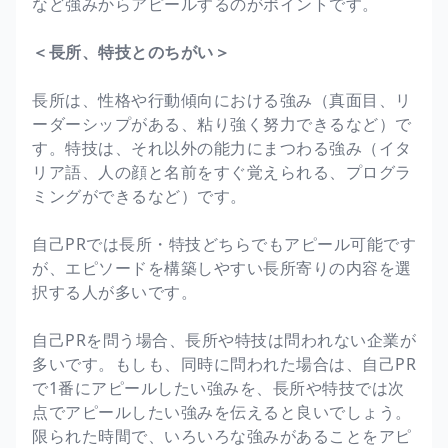
など強みからアピールするのがポイントです。
＜長所、特技とのちがい＞
長所は、性格や行動傾向における強み（真面目、リ
ーダーシップがある、粘り強く努力できるなど）で
す。特技は、それ以外の能力にまつわる強み（イタ
リア語、人の顔と名前をすぐ覚えられる、プログラ
ミングができるなど）です。
自己PRでは長所・特技どちらでもアピール可能です
が、エピソードを構築しやすい長所寄りの内容を選
択する人が多いです。
自己PRを問う場合、長所や特技は問われない企業が
多いです。もしも、同時に問われた場合は、自己PR
で1番にアピールしたい強みを、長所や特技では次
点でアピールしたい強みを伝えると良いでしょう。
限られた時間で、いろいろな強みがあることをアピ