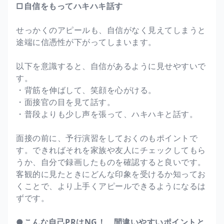
□自信をもってハキハキ話す
せっかくのアピールも、自信がなく見えてしまうと
途端に信憑性が下がってしまいます。
以下を意識すると、自信があるように見せやすいで
す。
・背筋を伸ばして、笑顔を心がける。
・面接官の目を見て話す。
・普段よりも少し声を張って、ハキハキと話す。
面接の前に、予行演習をしておくのもポイントで
す。できればそれを家族や友人にチェックしてもら
うか、自分で録画したものを確認すると良いです。
客観的に見たときにどんな印象を受けるか知ってお
くことで、より上手くアピールできるようになるは
ずです。
●こんな自己PRはNG！ 間違いやすいポイントと