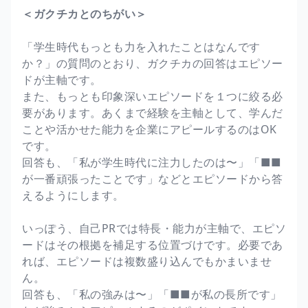
＜ガクチカとのちがい＞
「学生時代もっとも力を入れたことはなんです
か？」の質問のとおり、ガクチカの回答はエピソー
ドが主軸です。
また、もっとも印象深いエピソードを１つに絞る必
要があります。あくまで経験を主軸として、学んだ
ことや活かせた能力を企業にアピールするのはOK
です。
回答も、「私が学生時代に注力したのは〜」「■■
が一番頑張ったことです」などとエピソードから答
えるようにします。
いっぽう、自己PRでは特長・能力が主軸で、エピソ
ードはその根拠を補足する位置づけです。必要であ
れば、エピソードは複数盛り込んでもかまいませ
ん。
回答も、「私の強みは〜」「■■が私の長所です」