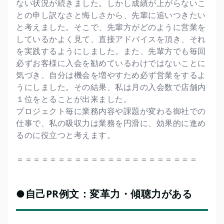
ない状況が続きました。しかし成績が上がらないこ
との申し訳なさと悔しさから、先輩に追いつきたい
と考えました。そこで、先輩方がどのように営業を
しているかよく見て、直接アドバイスを頂き、それ
を実践するようにしました。また、先輩方でも毎回
必ずお客様に入会を勧めているわけではないことに
気づき、自分は機会を増やすため必ず営業をするよ
うにしました。その結果、私は月の入会数で店舗内
１位をとることが出来ました。
プロジェクト毎に業務内容や課題が変わる御社での
仕事で、私の吸収力は業務を円滑に、効果的に進め
るのに役立つと考えます。
＝＝＝＝＝＝＝＝＝＝＝＝＝＝＝＝＝＝＝＝＝＝
●自己PR例文：変革力・傾聴力がある