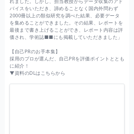
れました。しかし、担当教授からデータ収集のアド
バイスをいただき、諦めることなく国内外問わず
2000冊以上の類似研究を調べた結果、必要データ
を集めることができました。その結果、レポートを
最後まで書き上げることができ、レポート内容は評
価され、学術誌■■にも掲載していただきました」
【自己PRのお手本集】
採用のプロが選んだ、自己PRを評価ポイントととも
に紹介！
▼資料のDLはこちらから