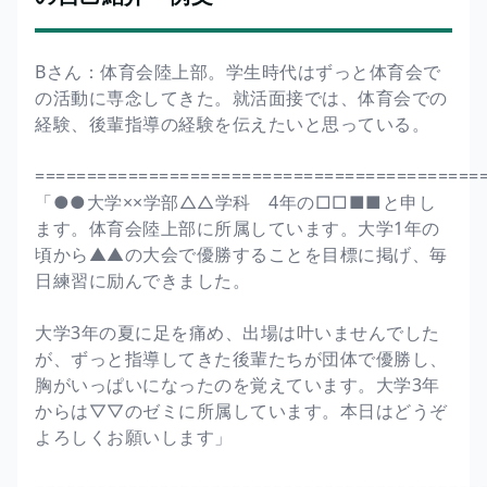
Bさん：体育会陸上部。学生時代はずっと体育会で
の活動に専念してきた。就活面接では、体育会での
経験、後輩指導の経験を伝えたいと思っている。
===========================================
「●●大学××学部△△学科 4年の□□■■と申し
ます。体育会陸上部に所属しています。大学1年の
頃から▲▲の大会で優勝することを目標に掲げ、毎
日練習に励んできました。
大学3年の夏に足を痛め、出場は叶いませんでした
が、ずっと指導してきた後輩たちが団体で優勝し、
胸がいっぱいになったのを覚えています。大学3年
からは▽▽のゼミに所属しています。本日はどうぞ
よろしくお願いします」