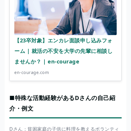
【23卒対象】エンカレ面談申し込みフォ
ーム | 就活の不安を大学の先輩に相談し
ませんか？ | en-courage
en-courage.com
■特殊な活動経験があるDさんの自己紹
介・例文
Dさん：貧困家庭の子供に料理を教えるボランティ