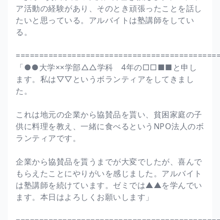
ア活動の経験があり、そのとき頑張ったことを話し
たいと思っている。アルバイトは塾講師をしてい
る。
===========================================
「●●大学××学部△△学科 4年の□□■■と申し
ます。私は▽▽というボランティアをしてきまし
た。
これは地元の企業から協賛品を貰い、貧困家庭の子
供に料理を教え、一緒に食べるというNPO法人のボ
ランティアです。
企業から協賛品を貰うまでが大変でしたが、喜んで
もらえたことにやりがいを感じました。アルバイト
は塾講師を続けています。ゼミでは▲▲を学んでい
ます。本日はよろしくお願いします」