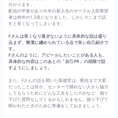
分かります。
配信の甲斐があり今年の新入生のサークル入部希望
者は例年の1.5倍になりました。しかしそこまで話
すと長くなってしまいます。
Fさんは長くなり過ぎないように具体的な話は盛り
込まず、簡潔に纏められている点で良い自己紹介で
す。
Fさんのように、アピールしたいことがある人も、
具体的な内容はこのあとの「自己PR」の段階で話
すようにしましょう。
また、Fさんの話を聞いた面接官は、配信まで大変
だったことは何か、センターで踊れない人から協力
してもらうためにどんな工夫をしたのかなど、掘り
下げた質問もしてくるかもしれません。掘り下げて
聞かれたときのために準備をしておきましょう。