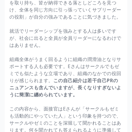
を取り持ち、皆が納得できる落としどころを見つ
け、全体を同じ方向に引っ張っていくサブリーダー
の役割」が自分の強みであることに気づきました。
就活でリーダーシップを強みとする人は多いです
が、社会に出ると全員が全員リーダーになるわけで
はありません。
組織全体がうまく回るように組織の潤滑油となりサ
ポートする人も必要です。Eさんはサークルでもゼ
ミでも似たような立場であり、組織のなかでの役回
りが感じられます。
この自己紹介は若干自己PRの
ニュアンスも含んでいますが、長くなりすぎないよ
うに簡潔に纏められています。
この内容から、面接官はEさんが「サークルもゼミ
も活動的にやっていた人」という印象を持つので、
サークルやゼミのことを深堀して聞かれることはあ
ります。何を聞かれても答えられるように準備して