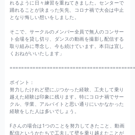
れるように日々練習を重ねてきました。センターで
踊れることが決まった矢先、コロナ禍で大会は中止
となり悔しい想いをしました。
そこで、サークルのメンバー全員で無人のコンサー
ト会場を貸し切り、ダンスの動画を撮影し配信する
取り組みに専念し、今も続けています。本日は宜し
くおねがいいたします」
===========================================
ポイント：
努力したけれど壁にぶつかった経験、工夫して乗り
越えた経験は印象に残ります。特にコロナ禍でサー
クル、学業、アルバイトと思い通りにいかなかった
経験をした人は多いでしょう。
Fさんの場合は1つのことを努力してきたこと、動画
配信というかたちで工夫して壁を乗り越えたことが