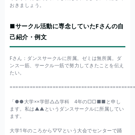
おきましょう。
■サークル活動に専念していたFさんの自
己紹介・例文
Fさん：ダンスサークルに所属。ゼミは無所属。ダ
ンス一筋、サークル一筋で努力してきたことを伝え
たい。
===========================================
「●●大学××学部△△学科 4年の□□■■と申し
ます。私は▲▲というダンスサークルに所属してい
ます。
大学1年のころから▽▽という大会でセンターで踊