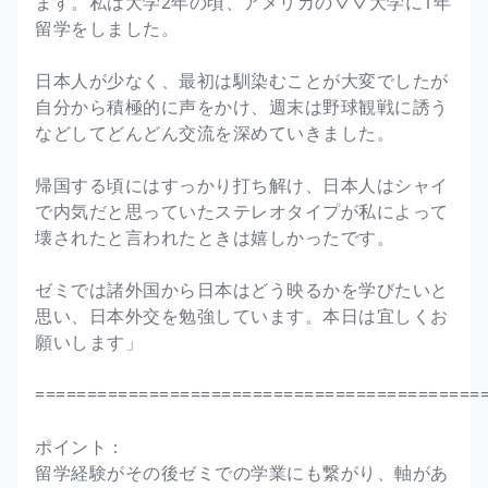
ます。私は大学2年の頃、アメリカの▽▽大学に1年
留学をしました。
日本人が少なく、最初は馴染むことが大変でしたが
自分から積極的に声をかけ、週末は野球観戦に誘う
などしてどんどん交流を深めていきました。
帰国する頃にはすっかり打ち解け、日本人はシャイ
で内気だと思っていたステレオタイプが私によって
壊されたと言われたときは嬉しかったです。
ゼミでは諸外国から日本はどう映るかを学びたいと
思い、日本外交を勉強しています。本日は宜しくお
願いします」
===========================================
ポイント：
留学経験がその後ゼミでの学業にも繋がり、軸があ