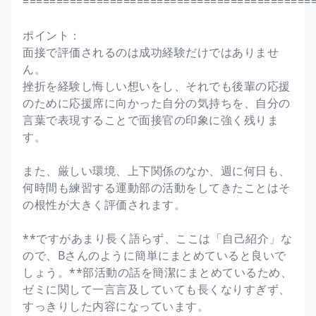
===========================================
ポイント：
面接で評価されるのは成功経験だけではありませ
ん。
挫折を経験し悔しい想いをし、それでも後輩の応援
のために応援席に向かった自分の気持ちを、自分の
言葉で表現することで面接官の印象に強く残りま
す。
また、厳しい環境、上下関係のなか、週に何日も、
何時間も練習する運動部の活動をしてきたことはそ
の根性が大きく評価されます。
**ですがあまり長く語らず、ここは「自己紹介」な
ので、Bさんのように簡単にまとめていると良いで
しょう。**部活動の話を簡潔にまとめているため、
ゼミに関して一言言及していても長くなりすぎず、
すっきりした内容になっています。