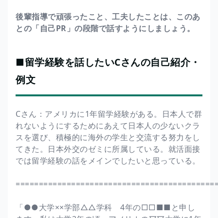
後輩指導で頑張ったこと、工夫したことは、このあ
との「自己PR」の段階で話すようにしましょう。
■留学経験を話したいCさんの自己紹介・
例文
Cさん：アメリカに1年留学経験がある。日本人で群
れないようにするためにあえて日本人の少ないクラ
スを選び、積極的に海外の学生と交流する努力をし
てきた。日本外交のゼミに所属している。就活面接
では留学経験の話をメインでしたいと思っている。
===========================================
「●●大学××学部△△学科 4年の□□■■と申し