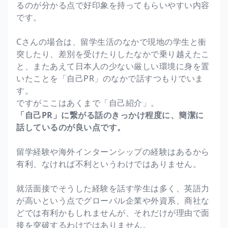
るのが分かる点で好印象を持ってもらいやすい内容
です。
Cさんの場合は、留学生活のなかで現地の学生と衝
突したり、差別を受けたりしたなかで乗り越えたこ
と、またあえて日本人の少ない厳しい環境に身を置
いたことを「自己PR」のなかで話すつもりでいま
す。
ですがここはあくまで「自己紹介」。
「自己PR」に繋がる話のきっかけ程度に、簡潔に
話しているのが良い点です。
留学経験や海外インターンシップの経験はあるから
有利、なければ不利というわけではありません。
就活面接でそうした経験を話す学生は多く、英語力
が高いという点でグローバル企業や外資系、商社な
どでは有利かもしれませんが、それだけが理由で面
接を突破するわけではありません。