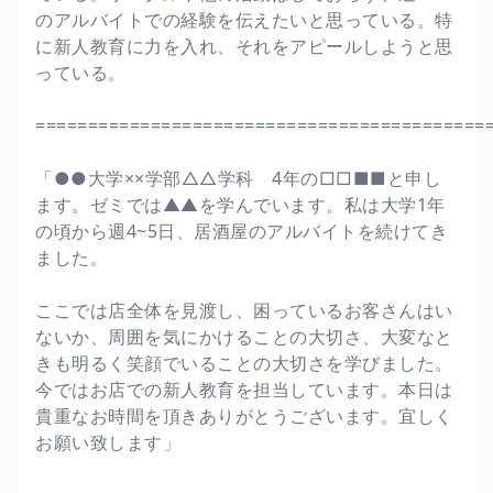
のアルバイトでの経験を伝えたいと思っている。特
に新人教育に力を入れ、それをアピールしようと思
っている。
===========================================
「●●大学××学部△△学科 4年の□□■■と申し
ます。ゼミでは▲▲を学んでいます。私は大学1年
の頃から週4~5日、居酒屋のアルバイトを続けてき
ました。
ここでは店全体を見渡し、困っているお客さんはい
ないか、周囲を気にかけることの大切さ、大変なと
きも明るく笑顔でいることの大切さを学びました。
今ではお店での新人教育を担当しています。本日は
貴重なお時間を頂きありがとうございます。宜しく
お願い致します」