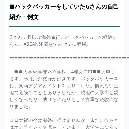
■バックパッカーをしていたGさんの自己
紹介・例文
Gさん：趣味は海外旅行。バックパッカーの経験が
ある。ASEAN経済を学ぶゼミに所属。
===========================================
「●●大学××学部△△学科 4年の□□■■と申し
ます。私は海外旅行が好きです。バックパッカーを
し、東南アジアとインドを回りました。慣れない土
地で危険なこともありましたが、現地の大学生と親
しくなったり、助けられたりもして貴重な経験にな
りました。
コロナ禍の今は海外に行けませんが、未だに彼らと
はオンラインで交流をしています。大学生になるま