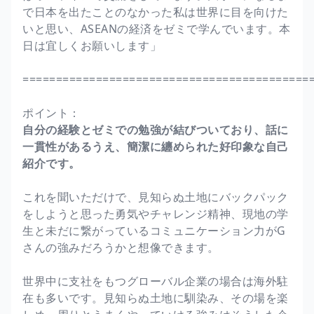
で日本を出たことのなかった私は世界に目を向けた
いと思い、ASEANの経済をゼミで学んでいます。本
日は宜しくお願いします」
===========================================
ポイント：
自分の経験とゼミでの勉強が結びついており、話に
一貫性があるうえ、簡潔に纏められた好印象な自己
紹介です。
これを聞いただけで、見知らぬ土地にバックパック
をしようと思った勇気やチャレンジ精神、現地の学
生と未だに繋がっているコミュニケーション力がG
さんの強みだろうかと想像できます。
世界中に支社をもつグローバル企業の場合は海外駐
在も多いです。見知らぬ土地に馴染み、その場を楽