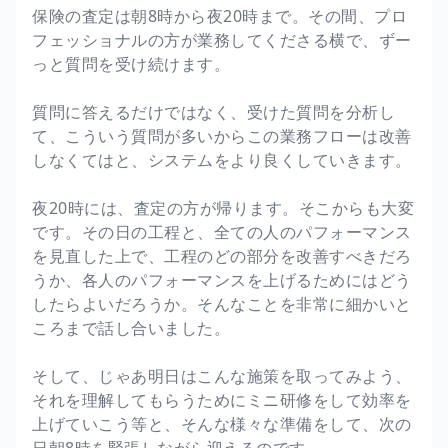
保険の査定は朝8時から夜20時まで。その間、プロ
フェッショナルの方が業務してくださる横で、ずー
っと質問を受け続けます。
質問に答えるだけではなく、受けた質問を分析し
て、こういう質問が多いからこの業務フローは改善
しなくてはと、システムをより良くしていきます。
夜20時には、査定の方が帰ります。そこからも大変
です。その日の工程と、全ての人のパフォーマンス
を見直した上で、工程のどの部分を改善すべきだろ
うか、各人のパフォーマンスを上げるためにはどう
したらよいだろうか。そんなことを非常に細かいと
ころまで話し合いました。
そして、じゃあ明日はこんな施策を取ってみよう、
それを理解してもらうためにミニ研修をして効率を
上げていこう等と、そんな様々な準備をして、次の
日朝8時を緊張しながら迎えるのです。