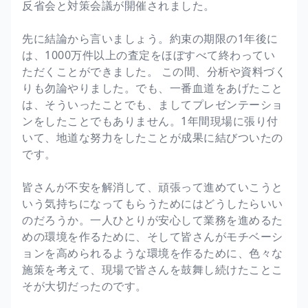
反省会と対策会議が開催されました。
先に結論から言いましょう。約束の期限の1年後に
は、1000万件以上の査定をほぼすべて終わってい
ただくことができました。 この間、分析や資料づく
りも勿論やりました。でも、一番血道をあげたこと
は、そういったことでも、ましてプレゼンテーショ
ンをしたことでもありません。1年間現場に張り付
いて、地道な努力をしたことが成果に結びついたの
です。
皆さんが不安を解消して、頑張って進めていこうと
いう気持ちになってもらうためにはどうしたらいい
のだろうか。一人ひとりが安心して業務を進めるた
めの環境を作るために、そして皆さんがモチベーシ
ョンを高められるような環境を作るために、色々な
施策を考えて、現場で皆さんを鼓舞し続けたことこ
そが大切だったのです。