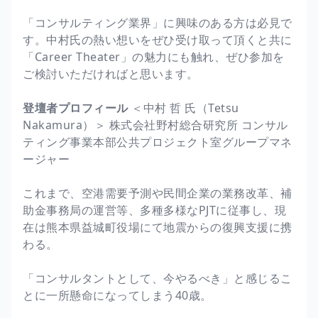
「コンサルティング業界」に興味のある方は必見で
す。中村氏の熱い想いをぜひ受け取って頂くと共に
「Career Theater」の魅力にも触れ、ぜひ参加を
ご検討いただければと思います。
登壇者プロフィール
＜中村 哲 氏（Tetsu
Nakamura）＞ 株式会社野村総合研究所 コンサル
ティング事業本部公共プロジェクト室グループマネ
ージャー
これまで、空港需要予測や民間企業の業務改革、補
助金事務局の運営等、多種多様なPJTに従事し、現
在は熊本県益城町役場にて地震からの復興支援に携
わる。
「コンサルタントとして、今やるべき」と感じるこ
とに一所懸命になってしまう40歳。