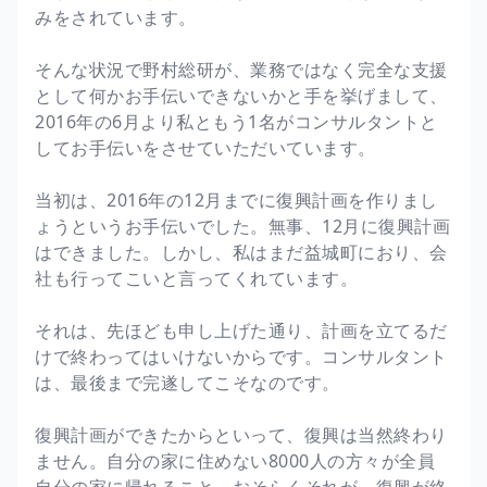
みをされています。
そんな状況で野村総研が、業務ではなく完全な支援
として何かお手伝いできないかと手を挙げまして、
2016年の6月より私ともう1名がコンサルタントと
してお手伝いをさせていただいています。
当初は、2016年の12月までに復興計画を作りまし
ょうというお手伝いでした。無事、12月に復興計画
はできました。しかし、私はまだ益城町におり、会
社も行ってこいと言ってくれています。
それは、先ほども申し上げた通り、計画を立てるだ
けで終わってはいけないからです。コンサルタント
は、最後まで完遂してこそなのです。
復興計画ができたからといって、復興は当然終わり
ません。自分の家に住めない8000人の方々が全員
自分の家に帰れること、おそらくそれが、復興が終