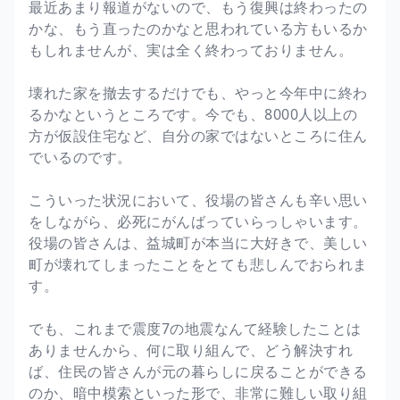
最近あまり報道がないので、もう復興は終わったの
かな、もう直ったのかなと思われている方もいるか
もしれませんが、実は全く終わっておりません。
壊れた家を撤去するだけでも、やっと今年中に終わ
るかなというところです。今でも、8000人以上の
方が仮設住宅など、自分の家ではないところに住ん
でいるのです。
こういった状況において、役場の皆さんも辛い思い
をしながら、必死にがんばっていらっしゃいます。
役場の皆さんは、益城町が本当に大好きで、美しい
町が壊れてしまったことをとても悲しんでおられま
す。
でも、これまで震度7の地震なんて経験したことは
ありませんから、何に取り組んで、どう解決すれ
ば、住民の皆さんが元の暮らしに戻ることができる
のか、暗中模索といった形で、非常に難しい取り組