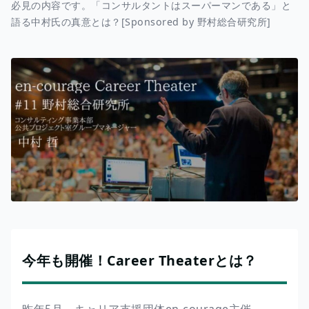
必見の内容です。「コンサルタントはスーパーマンである」と
語る中村氏の真意とは？[Sponsored by 野村総合研究所]
今年も開催！Career Theaterとは？
昨年5月、キャリア支援団体en-courage主催