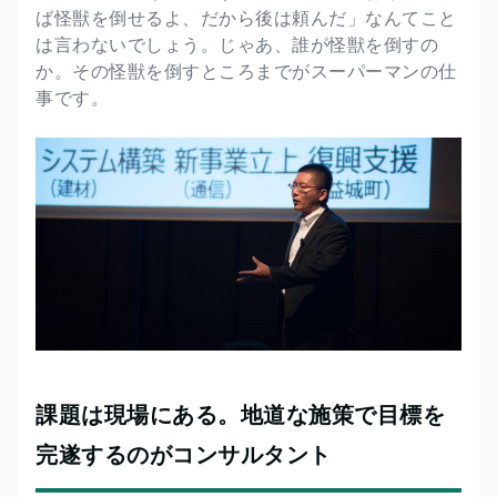
ば怪獣を倒せるよ、だから後は頼んだ」なんてこと
は言わないでしょう。じゃあ、誰が怪獣を倒すの
か。その怪獣を倒すところまでがスーパーマンの仕
事です。
課題は現場にある。地道な施策で目標を
完遂するのがコンサルタント