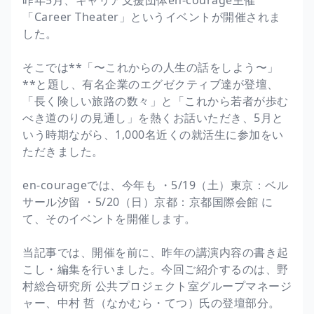
「Career Theater」というイベントが開催されま
した。
そこでは**「〜これからの人生の話をしよう〜」
**と題し、有名企業のエグゼクティブ達が登壇、
「長く険しい旅路の数々」と「これから若者が歩む
べき道のりの見通し」を熱くお話いただき、5月と
いう時期ながら、1,000名近くの就活生に参加をい
ただきました。
en-courageでは、今年も ・5/19（土）東京：ベル
サール汐留 ・5/20（日）京都：京都国際会館 に
て、そのイベントを開催します。
当記事では、開催を前に、昨年の講演内容の書き起
こし・編集を行いました。今回ご紹介するのは、野
村総合研究所 公共プロジェクト室グループマネージ
ャー、中村 哲（なかむら・てつ）氏の登壇部分。