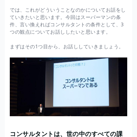
では、これがどういうことなのかについてお話をし
ていきたいと思います。今回はスーパーマンの条
件、言い換えればコンサルタントの条件として、3
つの観点についてお話ししたいと思います。
まずはその1つ目から、お話ししていきましょう。
コンサルタントは、世の中のすべての課