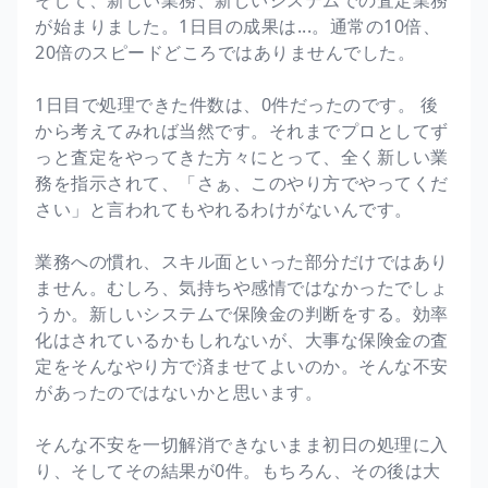
が始まりました。1日目の成果は...。通常の10倍、
20倍のスピードどころではありませんでした。
1日目で処理できた件数は、0件だったのです。 後
から考えてみれば当然です。それまでプロとしてず
っと査定をやってきた方々にとって、全く新しい業
務を指示されて、「さぁ、このやり方でやってくだ
さい」と言われてもやれるわけがないんです。
業務への慣れ、スキル面といった部分だけではあり
ません。むしろ、気持ちや感情ではなかったでしょ
うか。新しいシステムで保険金の判断をする。効率
化はされているかもしれないが、大事な保険金の査
定をそんなやり方で済ませてよいのか。そんな不安
があったのではないかと思います。
そんな不安を一切解消できないまま初日の処理に入
り、そしてその結果が0件。もちろん、その後は大