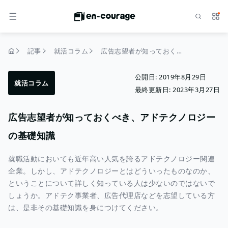
検索
サー
メニュー
記事
就活コラム
広告志望者が知っておくべき、アドテクノロジーの基礎知識
トップページ
公開日:
2019年8月29日
就活コラム
最終更新日:
2023年3月27日
広告志望者が知っておくべき、アドテクノロジー
の基礎知識
就職活動においても近年高い人気を誇るアドテクノロジー関連
企業。しかし、アドテクノロジーとはどういったものなのか、
ということについて詳しく知っている人は少ないのではないで
しょうか。アドテク事業者、広告代理店などを志望している方
は、是非その基礎知識を身につけてください。