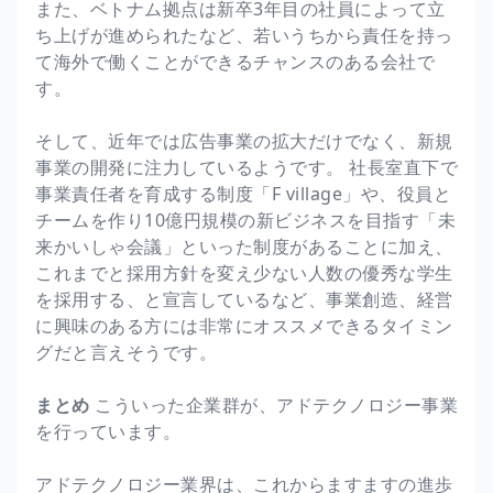
また、ベトナム拠点は新卒3年目の社員によって立
ち上げが進められたなど、若いうちから責任を持っ
て海外で働くことができるチャンスのある会社で
す。
そして、近年では広告事業の拡大だけでなく、新規
事業の開発に注力しているようです。 社長室直下で
事業責任者を育成する制度「F village」や、役員と
チームを作り10億円規模の新ビジネスを目指す「未
来かいしゃ会議」といった制度があることに加え、
これまでと採用方針を変え少ない人数の優秀な学生
を採用する、と宣言しているなど、事業創造、経営
に興味のある方には非常にオススメできるタイミン
グだと言えそうです。
まとめ
こういった企業群が、アドテクノロジー事業
を行っています。
アドテクノロジー業界は、これからますますの進歩