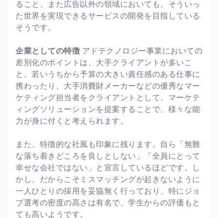
ること、また広告以外の領域においても、そういっ
た世界を実現できるサービスの開発を目指している
そうです。
企業としての特徴
アドテクノロジー事業においての
差別化のポイントは、大手クライアントが多いこ
と。若いうちから予算の大きい責任感のある仕事に
携わったり、大手消費財メーカーなどの優秀なマー
ケティング担当者をクライアントとして、マーケテ
ィングソリューションを提案することで、様々な能
力が身に付くと考えられます。
また、特徴的な社風も印象に残ります。自ら「無難
な落ち着きどころを良しとしない」「全員にとって
幸せな会社ではない」と宣言しているほどです。し
かし、だからこそミスマッチングが起きないように
一人ひとりの採用を妥協無く行っており、特にジョ
ブ選考の密度の高さは有名で、学生からの評価もと
ても高いようです。