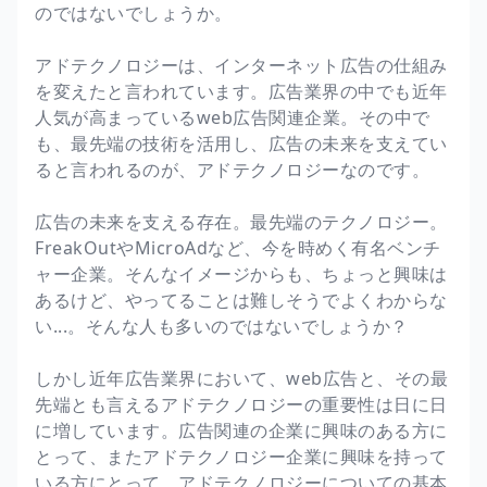
のではないでしょうか。
アドテクノロジーは、インターネット広告の仕組み
を変えたと言われています。広告業界の中でも近年
人気が高まっているweb広告関連企業。その中で
も、最先端の技術を活用し、広告の未来を支えてい
ると言われるのが、アドテクノロジーなのです。
広告の未来を支える存在。最先端のテクノロジー。
FreakOutやMicroAdなど、今を時めく有名ベンチ
ャー企業。そんなイメージからも、ちょっと興味は
あるけど、やってることは難しそうでよくわからな
い...。そんな人も多いのではないでしょうか？
しかし近年広告業界において、web広告と、その最
先端とも言えるアドテクノロジーの重要性は日に日
に増しています。広告関連の企業に興味のある方に
とって、またアドテクノロジー企業に興味を持って
いる方にとって、アドテクノロジーについての基本