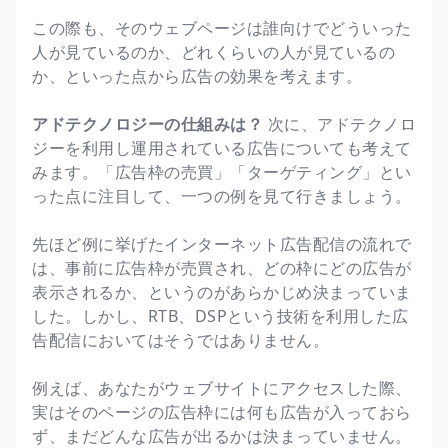
この際も、そのウェブページは誰向けでどういった
人が見ているのか、どれくらいの人が見ているの
か、といった点から広告の効果を考えます。
アドテクノロジーの仕組みは？
次に、アドテクノロ
ジーを利用し運用されている広告についても考えて
みます。「広告枠の売買」「ターゲティング」とい
った点に注目して、一つの例を見て行きましょう。
先ほど例に挙げたインターネット広告配信の流れで
は、事前に広告枠が売買され、どの枠にどの広告が
表示されるか、というのがあらかじめ決まっていま
した。しかし、RTB、DSPという技術を利用した広
告配信においてはそうではありません。
例えば、あなたがウェブサイトにアクセスした際、
実はそのページの広告枠には何も広告が入っておら
ず、まだどんな広告が出るかは決まっていません。