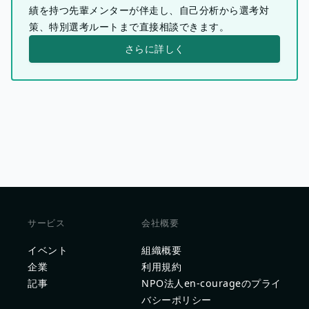
績を持つ先輩メンターが伴走し、自己分析から選考対
策、特別選考ルートまで直接相談できます。
さらに詳しく
サービス
会社概要
イベント
組織概要
企業
利用規約
記事
NPO法人en-courageのプライ
バシーポリシー