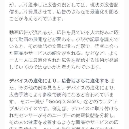
が、より進歩した広告の例としては、現状の広告配
信をより発展させて、広告のさらなる最適化を図る
ことが考えられています。
動画広告が流れるが、広告を見ている人の好みに応
じて動画の展開などが変わる。小説や記事を読んで
いると、その物語や文章に沿った形で、読者に合っ
た商品やサービスの紹介がされる。などなど、より
一人一人に最適化された広告を配信する技術が発展
していくのではないかと考えられています。
デバイスの進化により、広告もさらに進化する
ま
た、その他の例を見ると、デバイスの進化により、
広告手法もより多様で便利になると言われていま
す。 その一例が「Google Glass」などのウェアラ
ブルデバイスです。例えば、デバイスに取り付けら
れたセンサーがそのユーザーの健康状態を分析し、
その人の健康を改善するような商品やサービスの広
告を発信する、といった手法が考えられています。