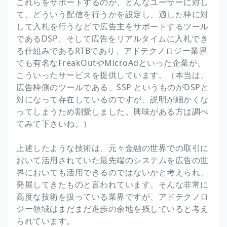
これらをサポートするのが、どんなユーザーに対し
て、どういう配信を行うかを設定し、適した枠に対
して入札を行うなどで広告主をサポートするツール
であるDSP、そして広告をリアルタイムに入札でき
る仕組みであるRTBであり、アドテクノロジー業界
でも有名なFreakOutやMicroAdといった企業が、
こういったサービスを提供しています。（本当は、
広告枠側のツールである、SSP というものがDSPと
対になって存在しているのですが、説明が細かくな
ってしまうため割愛しました。興味がある方は調べ
てみて下さいね。）
上述したような技術は、元々金融の世界での取引に
おいて活用されていた最先端のシステムを広告の世
界においても活用できるのではないかと考えられ、
発展してきたものと言われています。そんな非常に
高度な技術を扱っている業界ですが、アドテクノロ
ジー領域はまだまだ進歩の余地を残していると考え
られています。