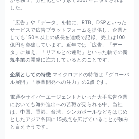
した。
「広告」や「データ」を軸に、RTB、DSPといった
サービスで広告プラットフォームを提供し、企業と
しても150％以上の成長を連続で記録、売上は100
億円を突破しています。近年では「広告」「デー
タ」に加え、「リアルとの連動」といった軸での新
規事業の開発に注力しているとのことです。
企業としての特徴
マイクロアドの特徴は「グローバ
ル展開」「事業開発への注力」の2点です。
電通やサイバーエージェントといった大手広告企業
においても海外進出への苦戦が見られる中、当社
は、中国、香港、台湾、シンガポールなどをはじめ
としたアジア各国に15拠点を広げていることが強み
と言えそうです。