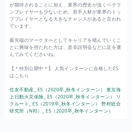
が期待されることに加え、業界の歴史が浅くベテラ
ンプレイヤーも少ないため、若手人材が業界のトッ
ププレイヤーとなる大きなチャンスがあると言われ
ています。
最先端のマーケターとしてキャリアを積んでいくこ
とに興味を持たれた方は、是非説明会などに足を運
んでみてくださいね。
【＊特別公開中＊】 人気インターンに合格したES
はこちら
住友不動産_ ES（2020卒_秋冬インターン）
東京海
上日動火災保険_ ES（2020卒_秋冬インターン）
リ
クルート_ ES（2019卒_秋冬インターン）
野村総合
研究所（NRI）_ ES（2020卒_秋冬インターン）