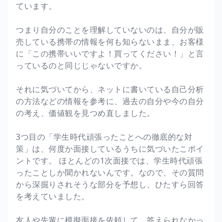
ています。
つまり自分のことを理解していないのは、自分が販
売している携帯の情報を何も知らないまま、お客様
に「この携帯いいですよ！買ってください！」と言
っているのと同じじゃないですか。
それに気づいてから、ネットに書いている自己分析
の方法などの情報を参考に、過去の自分や今の自分
の考え、価値観を見つめ直しました。
3つ目の「学生時代頑張ったことへの徹底的な対
策」は、何度か面接しているうちに気づいたこポイ
ントです。 ほとんどの1次面接では、学生時代頑張
ったことしか聞かれないんです。なので、その質問
から深掘りされそうな部分を予想し、ひたすら回答
を考えていました。
友人や先輩に模擬面接を依頼して、答えられなかっ