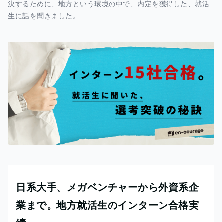
決するために、地方という環境の中で、内定を獲得した、就活
生に話を聞きました。
日系大手、メガベンチャーから外資系企
業まで。地方就活生のインターン合格実