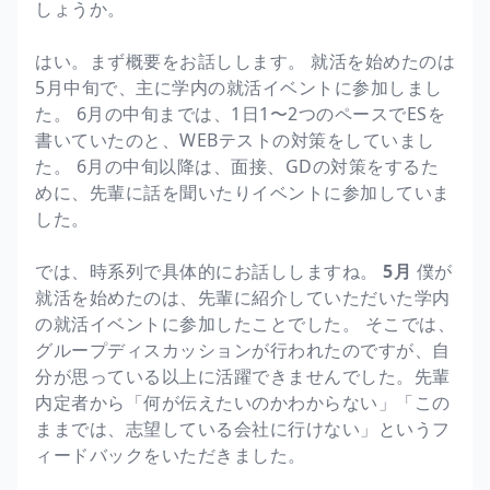
しょうか。
はい。まず概要をお話しします。 就活を始めたのは
5月中旬で、主に学内の就活イベントに参加しまし
た。 6月の中旬までは、1日1〜2つのペースでESを
書いていたのと、WEBテストの対策をしていまし
た。 6月の中旬以降は、面接、GDの対策をするた
めに、先輩に話を聞いたりイベントに参加していま
した。
では、時系列で具体的にお話ししますね。
5月
僕が
就活を始めたのは、先輩に紹介していただいた学内
の就活イベントに参加したことでした。 そこでは、
グループディスカッションが行われたのですが、自
分が思っている以上に活躍できませんでした。先輩
内定者から「何が伝えたいのかわからない」「この
ままでは、志望している会社に行けない」というフ
ィードバックをいただきました。