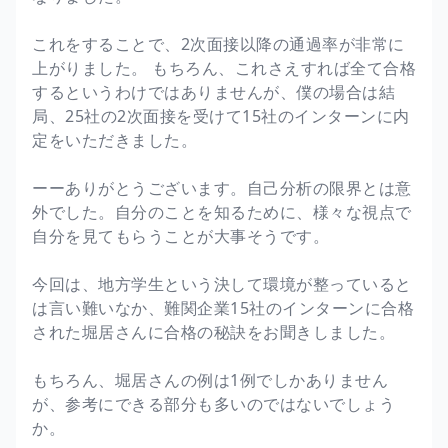
これをすることで、2次面接以降の通過率が非常に
上がりました。 もちろん、これさえすれば全て合格
するというわけではありませんが、僕の場合は結
局、25社の2次面接を受けて15社のインターンに内
定をいただきました。
ーーありがとうございます。自己分析の限界とは意
外でした。自分のことを知るために、様々な視点で
自分を見てもらうことが大事そうです。
今回は、地方学生という決して環境が整っていると
は言い難いなか、難関企業15社のインターンに合格
された堀居さんに合格の秘訣をお聞きしました。
もちろん、堀居さんの例は1例でしかありません
が、参考にできる部分も多いのではないでしょう
か。