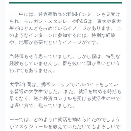
ーー中には、通過率数％の難関インターンも見受け
られ、モルガン・スタンレーやP&Gは、東大や京大
生がほとんどを占めているイメージがあります。 こ
のようなインターンに参加するには、特別な経験
や、地頭が必要だというイメージがです。
当時僕もそう思っていました。しかし僕は、特別な
経験もしていませんし、群を抜いて頭が良いという
わけでもありません。
大学3年間は、携帯ショップでアルバイトをしてい
る普通の大学生でした。 また、就活を始める時期も
早くなく、逆に外資コンサルを受ける就活生の中で
は遅い方で、焦っていました。
ーーでは、どのように就活を勧められたのでしょう
か？スケジュールを教えていただいてもよろしいで