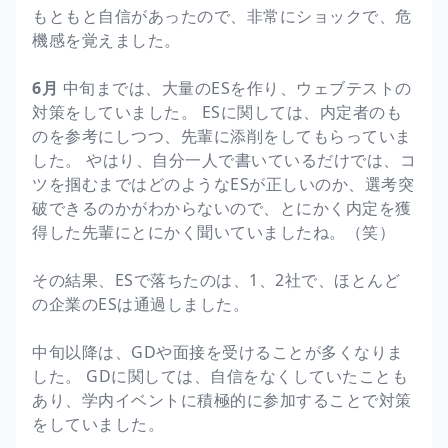
もともと自信があったので、非常にショックで、危
機感を覚えました。
6月
中旬までは、大量のESを作り、ウェブテストの
対策をしていました。 ESに関しては、内定者のも
のを参考にしつつ、先輩に添削をしてもらっていま
した。 やはり、自分一人で書いているだけでは、コ
ツを掴むまではどのようなESが正しいのか、選考突
破できるのかがわからないので、とにかく内定を獲
得した先輩にとにかく聞いていましたね。（笑）
その結果、ESで落ちたのは、1、2社で、ほとんど
の企業のESは通過しました。
中旬以降は、GDや面接を受けることが多くなりま
した。 GDに関しては、自信をなくしていたことも
あり、学内イベントに積極的に参加することで対策
をしていました。