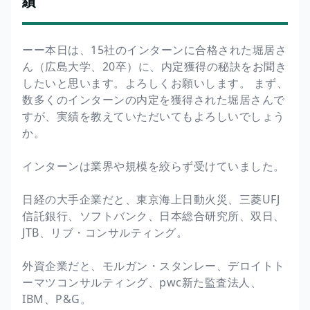
績
ーー本日は、15社のインターンに合格された堀居さ
ん（広島大学、20卒）に、内定獲得の秘訣をお聞き
したいと思います。よろしくお願いします。 まず、
数多くのインターンの内定を獲得された堀居さんで
すが、実績を教えていただいてもよろしいでしょう
か。
インターンは業界や規模を絞らず受けていました。
日経の大手企業だと、東京海上日動火災、三菱UFJ
信託銀行、ソフトバンク、日本総合研究所、双日、
JTB、リブ・コンサルティング。
外資企業だと、モルガン・スタンレー、デロイトト
ーマツコンサルティング、pwc新た監査法人、
IBM、P&G。