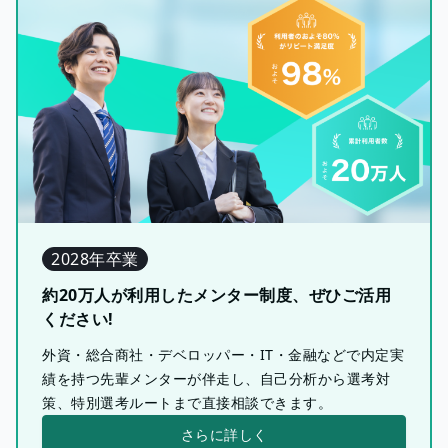
2028年卒業
約20万人が利用したメンター制度、ぜひご活用
ください!
外資・総合商社・デベロッパー・IT・金融などで内定実
績を持つ先輩メンターが伴走し、自己分析から選考対
策、特別選考ルートまで直接相談できます。
さらに詳しく