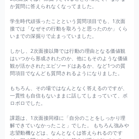
か質問に答えられなくなってました。
学生時代頑張ったことという質問項目でも、1次面
接では「なぜその行動を取ろうと思ったのか」くら
いまでの深掘りで止まっていました。
しかし、2次面接以降では行動の理由となる価値観
はいつから形成されたのか、他にもそのような価値
観が活かされたエピソードはあるか、など1つの質
問項目でなんども質問されるようになりました。
もちろん、その場ではなんとなく答えるのですが、
一貫性も自信もないままに話してしまっていて、ボ
ロボロでした。
課題は、1次面接同様に「自分のことをしっかり理
解できていなかったこと」でした。 もちろん強みや
志望動機などは、なんとなくは答えられるのです