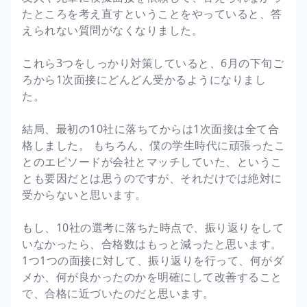
たところを考え直すということをやっていると、答
えられない質問がなくなりました。
これら3つをしっかり対策していると、6月の下旬ご
ろから1次面接にどんどん受かるようになりまし
た。
結局、最初の10社に落ちてからは1次面接は全て合
格しました。 もちろん、僕の学生時代に頑張ったこ
とのエピソードが会社とマッチしていた、というこ
とも要因だとは思うのですが、それだけでは絶対に
受からないと思います。
もし、10社の選考に落ちた時点で、振り返りをして
いなかったら、合格数はもっと減ったと思います。
1つ1つの面接に対して、振り返りを行って、何がダ
メか、何が良かったのかを明確にして改善すること
で、合格に近づいたのだと思います。