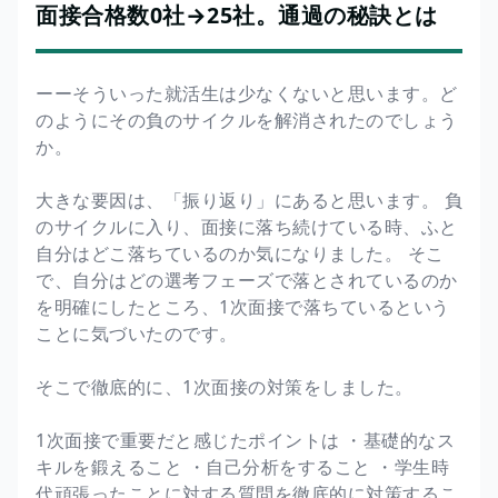
面接合格数0社→25社。通過の秘訣とは
ーーそういった就活生は少なくないと思います。ど
のようにその負のサイクルを解消されたのでしょう
か。
大きな要因は、「振り返り」にあると思います。 負
のサイクルに入り、面接に落ち続けている時、ふと
自分はどこ落ちているのか気になりました。 そこ
で、自分はどの選考フェーズで落とされているのか
を明確にしたところ、1次面接で落ちているという
ことに気づいたのです。
そこで徹底的に、1次面接の対策をしました。
1次面接で重要だと感じたポイントは ・基礎的なス
キルを鍛えること ・自己分析をすること ・学生時
代頑張ったことに対する質問を徹底的に対策するこ