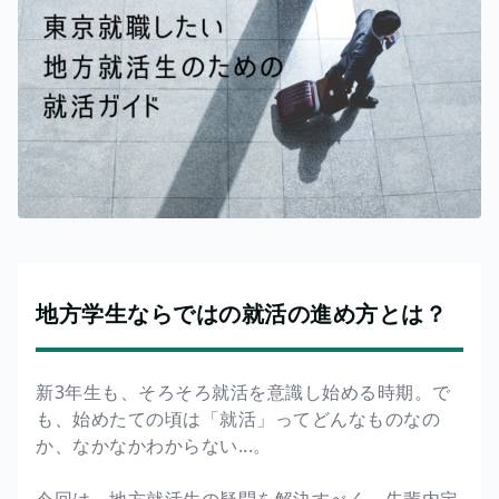
地方学生ならではの就活の進め方とは？
新3年生も、そろそろ就活を意識し始める時期。で
も、始めたての頃は「就活」ってどんなものなの
か、なかなかわからない...。
今回は、地方就活生の疑問を解決すべく、先輩内定